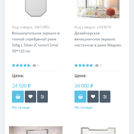
Код товара:
SM108SL
Код товара:
LHVM16
Восьмиугольное зеркало в
Дизайнерское
тонкой серебряной раме
венецианское зеркало
Stilig L Silver (Стилиг) Smal
настенное в раме Мадлен
50*120 см
0
0
Цена:
Цена:
24 500 ₽
34 000 ₽
На складе
На складе