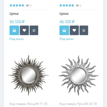
0
0
Цена:
Цена:
66 500 ₽
46 500 ₽
Под заказ
Под заказ
Код товара:
Ринд M-11-74
Код товара:
Руна M-33-74