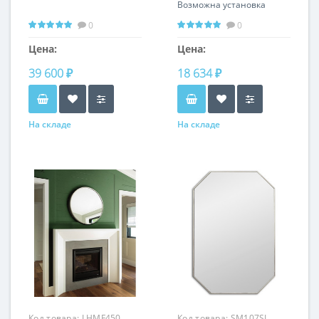
Возможна установка
подсветки
0
0
Цена:
Цена:
39 600 ₽
18 634 ₽
На складе
На складе
Код товара:
LHMF450
Код товара:
SM107SL