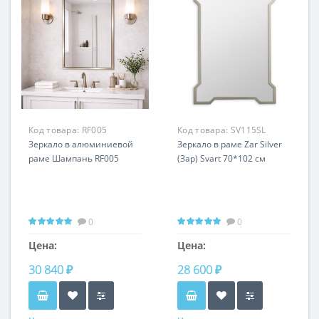
Код товара:
RF005
Код товара:
SV115SL
Зеркало в алюминиевой
Зеркало в раме Zar Silver
раме Шампань RF005
(Зар) Svart 70*102 см
0
0
Цена:
Цена:
30 840 ₽
28 600 ₽