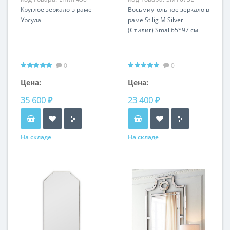
Круглое зеркало в раме
Восьмиугольное зеркало в
Урсула
раме Stilig M Silver
(Стилиг) Smal 65*97 см
0
0
Цена:
Цена:
35 600 ₽
23 400 ₽
На складе
На складе