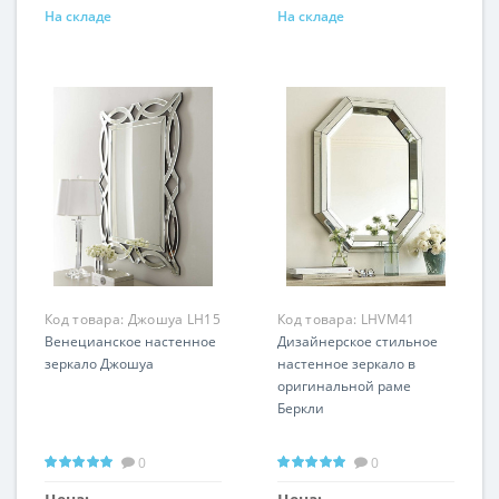
На складе
На складе
Код товара:
Джошуа LH15
Код товара:
LHVM41
Венецианское настенное
Дизайнерское стильное
зеркало Джошуа
настенное зеркало в
оригинальной раме
Беркли
0
0