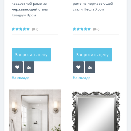
квадратной раме из
раме из нержавеющей
нержавеющей стали
стали Неола Хром
Квадрум Хром
0
0
Запросить цену
Запросить цену
На складе
На складе