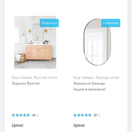
Новинка
Новинка
Код товара:
Фултон silver
Код товара:
Аманда silver
Зеркало Фултон
Зеркало в Аманда
Акция в магазине!
0
0
Цена:
Цена: