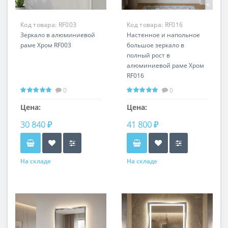
Код товара:
RF003
Код товара:
RF016
Зеркало в алюминиевой
Настенное и напольное
раме Хром RF003
большое зеркало в
полный рост в
алюминиевой раме Хром
RF016
0
0
Цена:
Цена:
30 840 ₽
41 800 ₽
На складе
На складе