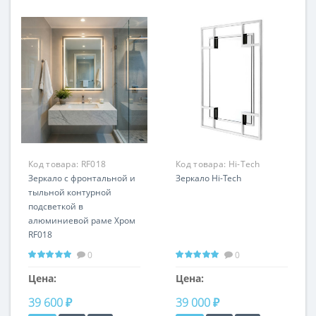
Код товара:
RF018
Код товара:
Hi-Tech
Зеркало с фронтальной и
MD1111ST
Зеркало Hi-Tech
тыльной контурной
подсветкой в
алюминиевой раме Хром
RF018
0
0
Цена:
Цена:
39 600 ₽
39 000 ₽