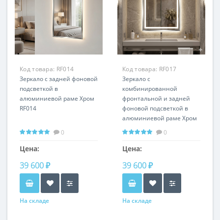
Код товара:
RF014
Код товара:
RF017
Зеркало с задней фоновой
Зеркало с
подсветкой в
комбинированной
алюминиевой раме Хром
фронтальной и задней
RF014
фоновой подсветкой в
алюминиевой раме Хром
RF017
0
0
Цена:
Цена:
39 600 ₽
39 600 ₽
На складе
На складе