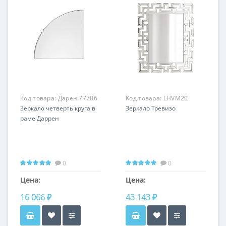
Код товара:
Дарен 77786
Код товара:
LHVM20
Зеркало четверть круга в
Зеркало Тревизо
раме Даррен
0
0
Цена:
Цена:
16 066 ₽
43 143 ₽