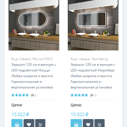
Код товара:
Nizza LP393
Код товара:
Nürnberg
Зеркало 120 см в ванную с
LP357
Зеркало 120 см в ванную с
LED подсветкой Ницца
LED подсветкой Нюрнберг
Любая ширина и высота
Любая ширина и высота
Горизонтальная и
Горизонтальная и
вертикальная установка
вертикальная установка
0
0
Цена:
Цена:
15 022 ₽
15 022 ₽