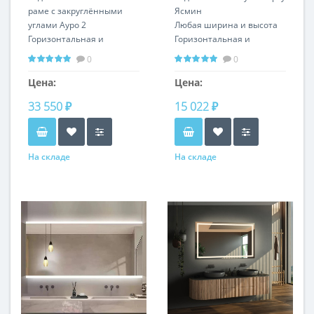
раме с закруглёнными
Ясмин
углами Ауро 2
Любая ширина и высота
Горизонтальная и
Горизонтальная и
вертикальная установка
вертикальная установка
0
0
Любой цвет рамы
Цена:
Цена:
33 550 ₽
15 022 ₽
На складе
На складе