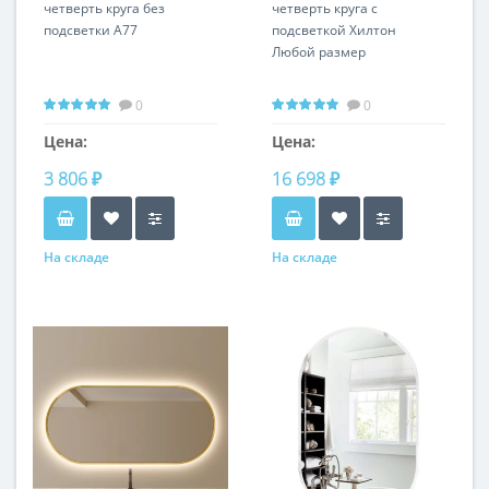
четверть круга без
четверть круга с
подсветки А77
подсветкой Хилтон
Любой размер
0
0
Цена:
Цена:
3 806 ₽
16 698 ₽
На складе
На складе