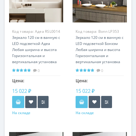
Код товара:
Адеа RSL0014
Код товара:
Bonn LP353
Зеркало 120 см в ванную с
Зеркало 120 см в ванную с
LED подсветкой Адеа
LED подсветкой Бонхэм
Любая ширина и высота
Любая ширина и высота
Горизонтальная и
Горизонтальная и
вертикальная установка
вертикальная установка
0
0
Цена:
Цена:
15 022 ₽
15 022 ₽
На складе
На складе