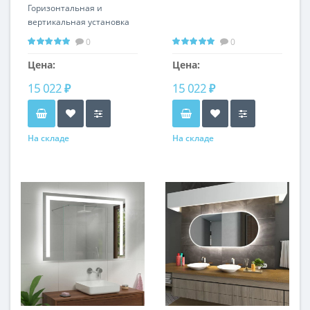
Горизонтальная и
вертикальная установка
0
0
Цена:
Цена:
15 022 ₽
15 022 ₽
На складе
На складе