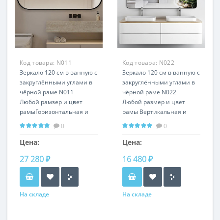
Код товара:
N011
Код товара:
N022
Зеркало 120 см в ванную с
Зеркало 120 см в ванную с
закруглёнными углами в
закруглёнными углами в
чёрной раме N011
чёрной раме N022
Любой рамзер и цвет
Любой размер и цвет
рамыГоризонтальная и
рамы Вертикальная и
вертикальная устанвка
горизонтальная
0
0
установка
Цена:
Цена:
27 280 ₽
16 480 ₽
На складе
На складе