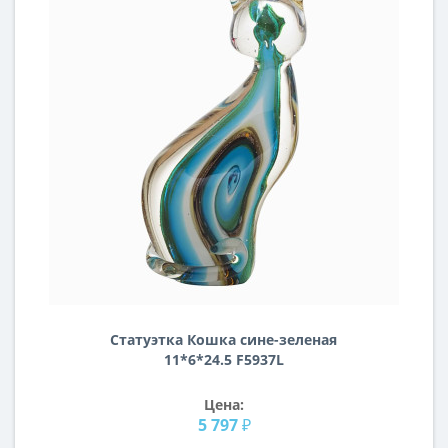
Статуэтка Кошка сине-зеленая
11*6*24.5 F5937L
Цена:
5 797 ₽