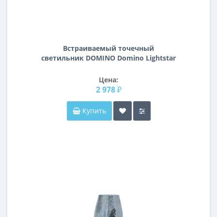
Встраиваемый точечный
светильник DOMINO Domino Lightstar
D5270606
Цена:
2 978 ₽
Купить