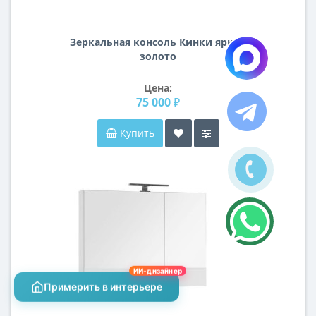
Зеркальная консоль Кинки яркое
золото
Цена:
75 000 ₽
Купить
ИИ-дизайнер
Примерить в интерьере