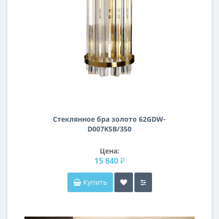
Стеклянное бра золото 62GDW-
D007K5B/350
Цена:
15 840 ₽
Купить