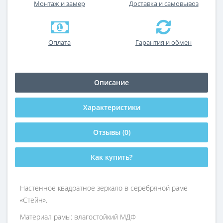
Монтаж и замер
Доставка и самовывоз
Оплата
Гарантия и обмен
Описание
Характеристики
Отзывы (0)
Как купить?
Настенное квадратное зеркало в серебряной раме
«Стейн».
Материал рамы: влагостойкий МДФ