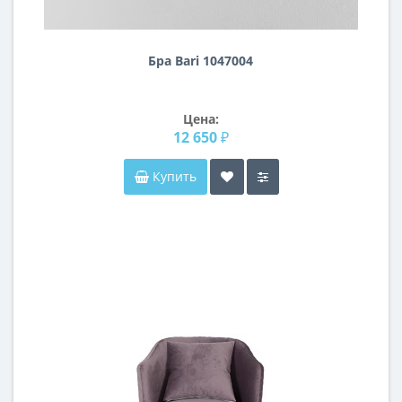
Бра Bari 1047004
Цена:
12 650 ₽
Купить