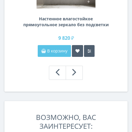
Настенное влагостойкое
прямоугольное зеркало без подсветки
и без рамы 140 см (1400 мм)
9 820 ₽
В корзину
ВОЗМОЖНО, ВАС
ЗАИНТЕРЕСУЕТ: