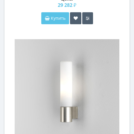
29 282 ₽
Купить