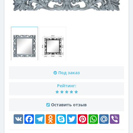
Под заказ
Рейтинг:
Оставить отзыв
VK
Facebook
Telegram
Odnoklassniki
Skype
Twitter
Pinterest
WhatsApp
Mail.Ru
Viber