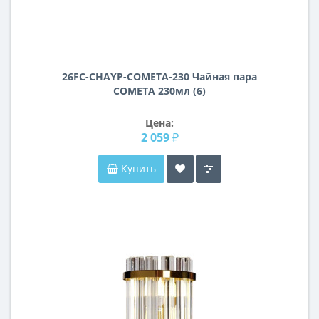
26FC-СHAYP-COMETA-230 Чайная пара
COMETA 230мл (6)
Цена:
2 059 ₽
Купить