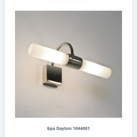
Бра Dayton 1044001