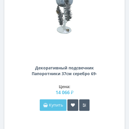
Декоративный подсвечник
Папоротники 37см серебро 69-
119108AS
Цена:
14 066 ₽
Купить