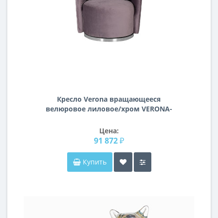
Кресло Verona вращающееся
велюровое лиловое/хром VERONA-
2K-ЛИЛОВЫЙ-Bel13
Цена:
91 872 ₽
Купить