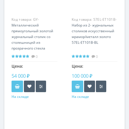
Код товара:
GY-
Код товара:
57EL-ET101B-
CT2051214GOLD
Металлический
BL
Набор из 2- журнальных
прямоугольный золотой
столиков искусственный
журнальный столик со
мрамор/металл золото
столешницей из
57EL-ET101B-BL
прозрачного стекла
60*120*40см GY-
0
0
CT2051214GOLD
Цена:
Цена:
54 000 ₽
100 000 ₽
На складе
На складе