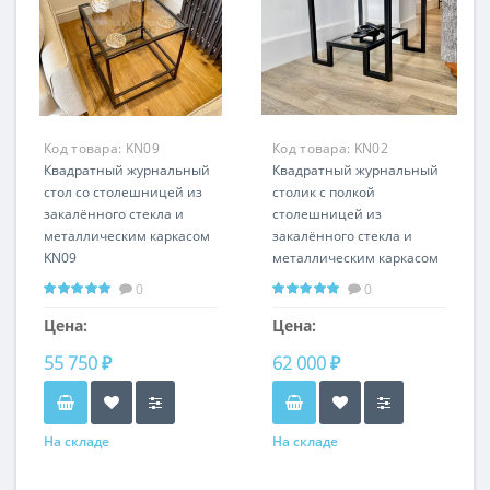
Код товара:
KN09
Код товара:
KN02
Квадратный журнальный
Квадратный журнальный
стол со столешницей из
столик с полкой
закалённого стекла и
столешницей из
металлическим каркасом
закалённого стекла и
KN09
металлическим каркасом
KN02
0
0
Цена:
Цена:
55 750 ₽
62 000 ₽
На складе
На складе