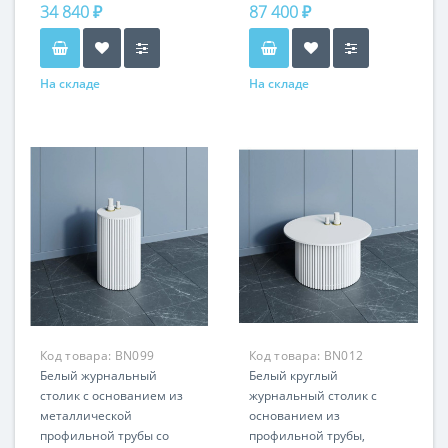
34 840 ₽
87 400 ₽
На складе
На складе
Код товара:
BN099
Код товара:
BN012
Белый журнальный
Белый круглый
столик с основанием из
журнальный столик с
металлической
основанием из
профильной трубы со
профильной трубы,