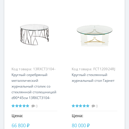
Код товара:
13RXCT3104-
Код товара:
FCT120924RJ
SILVER
Круглый серебряный
Круглый стеклянный
металлический
журнальный стол Гарнет
журнальный столик со
стеклянной столешницей
d90*45см 13RXCT3104-
SILVER
0
0
Цена:
Цена:
66 800 ₽
80 000 ₽