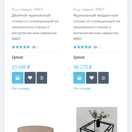
Код товара:
KN05
Код товара:
KN07
Двойной журнальный
Журнальный квадратный
столик со столешницей из
столик со столешницей из
закалённого стекла и
закалённого стекла и
металлическим каркасом
металлическим каркасом
KN05
KN07
0
0
Цена:
Цена:
69 680 ₽
48 270 ₽
На складе
На складе