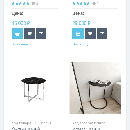
0
0
Цена:
Цена:
45 000 ₽
29 000 ₽
На складе
На складе
Код товара:
30B-85521
Код товара:
BN068
Круглый чёрный
Металлический