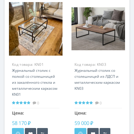
Код товара:
KN01
Код товара:
KN03
Журнальный столик с
Журнальный столик со
полкой со столешницей
столешницей из ЛДСП и
из закалённого стекла и
металлическим каркасом
металлическим каркасом
KN03
KN01
0
0
Цена:
Цена:
58 170 ₽
59 000 ₽