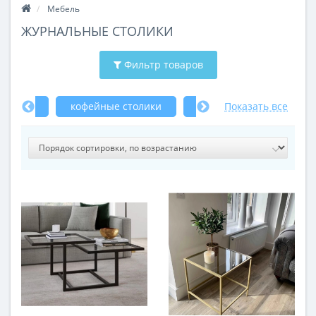
Мебель
ЖУРНАЛЬНЫЕ СТОЛИКИ
Фильтр товаров
МДФ
кофейные столики
с каменной столешниц
Показать все