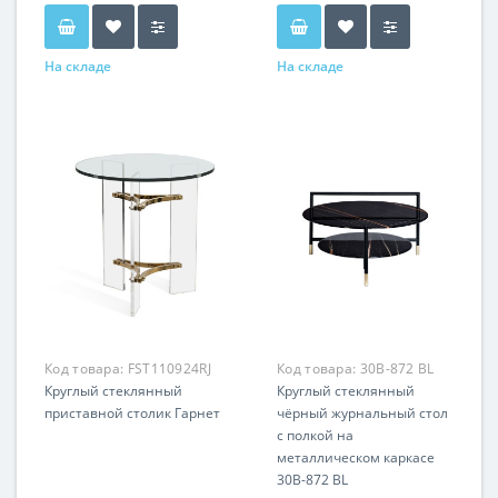
На складе
На складе
Код товара:
FST110924RJ
Код товара:
30B-872 BL
Круглый стеклянный
Круглый стеклянный
приставной столик Гарнет
чёрный журнальный стол
с полкой на
металлическом каркасе
30B-872 BL