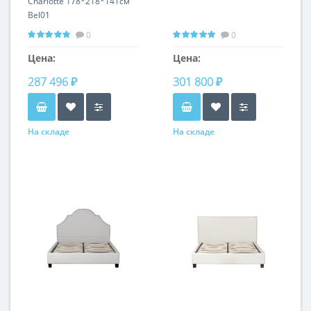
Charlotte 178*218*141см
Bel01
0
0
Цена:
Цена:
287 496 ₽
301 800 ₽
На складе
На складе