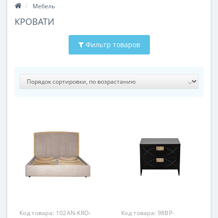
Мебель
КРОВАТИ
Фильтр товаров
Код товара:
102AN-KRO-
Код товара:
98BP-