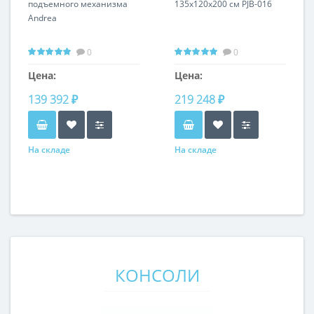
подъемного механизма
135х120х200 см PJB-016
Andrea
0
0
Цена:
Цена:
139 392 ₽
219 248 ₽
На складе
На складе
КОНСОЛИ