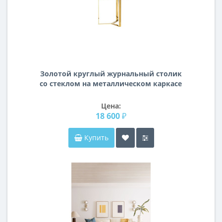
Золотой круглый журнальный столик
со стеклом на металлическом каркасе
d.50*55см 47ED-ET031GOLD
Цена:
18 600 ₽
Купить