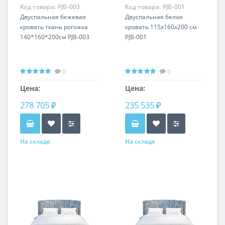
Код товара:
PJB-003
Код товара:
PJB-001
Двуспальная бежевая
Двуспальная белая
кровать ткань рогожка
кровать 115х160х200 см
140*160*200см PJB-003
PJB-001
0
0
Цена:
Цена:
278 705 ₽
235 535 ₽
На складе
На складе