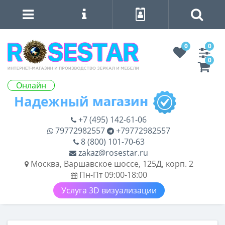
0
0
0
Онлайн
+7 (495) 142-61-06
79772982557
+79772982557
8 (800) 101-70-63
zakaz@rosestar.ru
Москва, Варшавское шоссе, 125Д, корп. 2
Пн-Пт 09:00-18:00
Услуга 3D визуализации