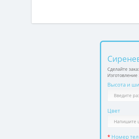
Сиренев
Сделайте зака
Изготовление з
Высота и ш
Цвет
*
Номер теле