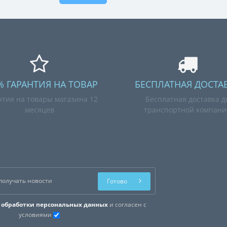
% ГАРАНТИЯ НА ТОВАР
БЕСПЛАТНАЯ ДОСТА
нтия на товары магазина 12
Бесплатная доставка д
месяцев
транспортной компан
Готово
 обработки персональных данных
и согласен с
условиями