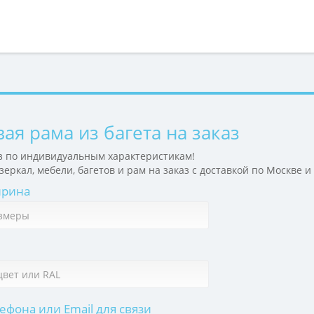
ая рама из багета на заказ
з по индивидуальным характеристикам!
еркал, мебели, багетов и рам на заказ с доставкой по Москве и
ирина
фона или Email для связи