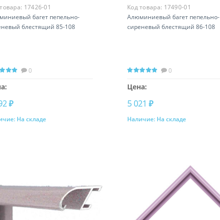
 товара:
17426-01
Код товара:
17490-01
миниевый багет пепельно-
Алюминиевый багет пепельно-
еневый блестящий 85-108
сиреневый блестящий 86-108
0
0
а:
Цена:
92 ₽
5 021 ₽
ичие:
На складе
Наличие:
На складе
Купить
Купить