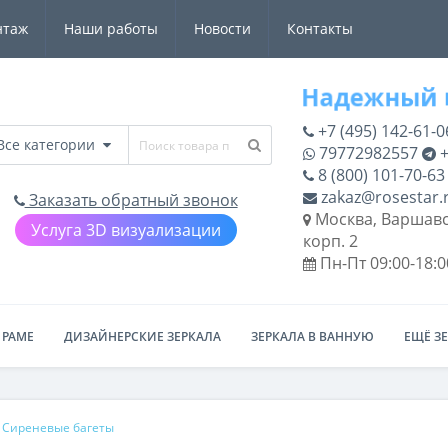
нтаж
Наши работы
Новости
Контакты
+7 (495) 142-61-0
Все категории
79772982557
+
8 (800) 101-70-63
zakaz@rosestar.
Заказать обратный звонок
Москва, Варшавс
Услуга 3D визуализации
корп. 2
Пн-Пт 09:00-18:0
 РАМЕ
ДИЗАЙНЕРСКИЕ ЗЕРКАЛА
ЗЕРКАЛА В ВАННУЮ
ЕЩЁ З
Сиреневые багеты