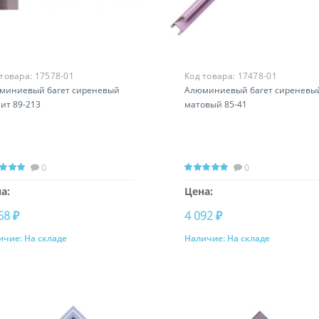
 товара:
17578-01
Код товара:
17478-01
миниевый багет сиреневый
Алюминиевый багет сиреневы
ит 89-213
матовый 85-41
0
0
а:
Цена:
68 ₽
4 092 ₽
ичие:
На складе
Наличие:
На складе
Купить
Купить