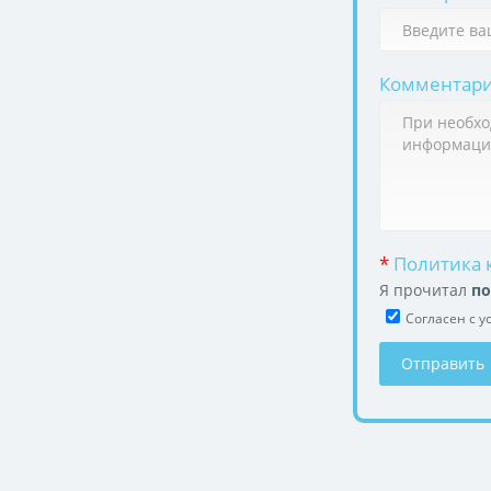
Комментар
*
Политика 
Я прочитал
по
Cогласен с у
Отправить