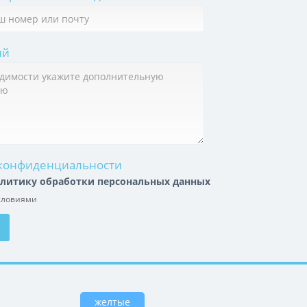
ий
конфиденциальности
литику обработки персональных данных
словиями
желтые