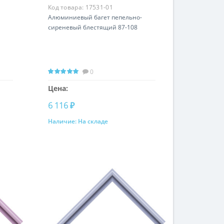
Код товара:
17531-01
Алюминиевый багет пепельно-
сиреневый блестящий 87-108
0
Цена:
6 116 ₽
Наличие:
На складе
Купить