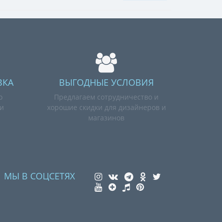
ВКА
ВЫГОДНЫЕ УСЛОВИЯ
о
Предлагаем сотрудничество и
ии
хорошие скидки для дизайнеров и
магазинов
МЫ В СОЦСЕТЯХ