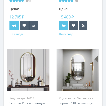
0
0
вертикальная установка
Цена:
Цена:
12 705 ₽
15 400 ₽
На складе
На складе
Код товара:
N013
Код товара:
Ферентина
Зеркало 110 см в ванную
RS2020
Зеркало 110 см в ванную