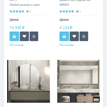
Любой размер и цвет
VM009
0
0
Цена:
Цена:
16 940 ₽
4 224 ₽
На складе
На складе