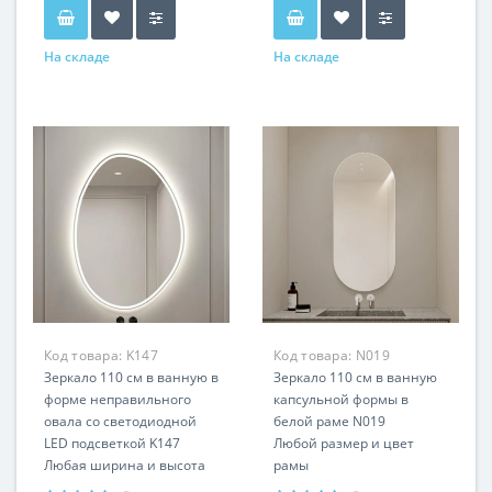
На складе
На складе
Код товара:
K147
Код товара:
N019
Зеркало 110 см в ванную в
Зеркало 110 см в ванную
форме неправильного
капсульной формы в
овала со светодиодной
белой раме N019
LED подсветкой K147
Любой размер и цвет
Любая ширина и высота
рамы
Горизонтальная и