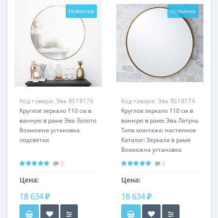
Новинка
Новинка
Код товара:
Эва RS18176
Код товара:
Эва RS18174
Круглое зеркало 110 см в
Круглое зеркало 110 см в
ванную в раме Эва Золото
ванную в раме Эва Латунь
Возможна установка
Типа монтажа: настенное
подсветки
Каталог: Зеркала в раме
Возможна установка
подсветки
0
0
Цена:
Цена:
18 634 ₽
18 634 ₽