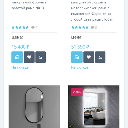
капсульной формы в
капсульной формы в
золотой раме N013
металлической раме с
подсветкой Ферентина
Любой цвет рамы Любая
ширина и высота
0
0
Цена:
Цена:
15 400 ₽
51 590 ₽
На складе
На складе
-10%