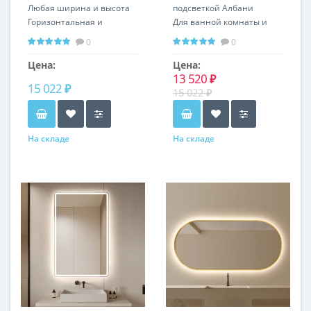
Любая ширина и высота
подсветкой Албани
Горизонтальная и
Для ванной комнаты и
вертикальная установка
любого помещения
0
0
Цена:
Цена:
13 520 ₽
15 022 ₽
15 022 ₽
На складе
На складе