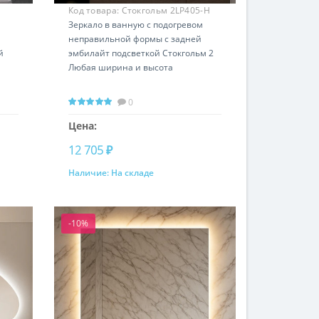
Код товара:
Стокгольм 2LP405-H
Зеркало в ванную с подогревом
неправильной формы с задней
й
эмбилайт подсветкой Стокгольм 2
Любая ширина и высота
0
Цена:
12 705 ₽
Наличие:
На складе
Купить
-10%