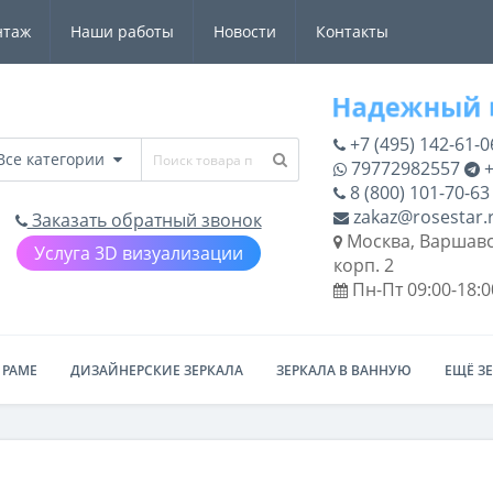
нтаж
Наши работы
Новости
Контакты
+7 (495) 142-61-0
Все категории
79772982557
+
8 (800) 101-70-63
zakaz@rosestar.
Заказать обратный звонок
Москва, Варшавс
Услуга 3D визуализации
корп. 2
Пн-Пт 09:00-18:0
 РАМЕ
ДИЗАЙНЕРСКИЕ ЗЕРКАЛА
ЗЕРКАЛА В ВАННУЮ
ЕЩЁ З