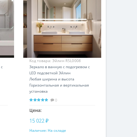
Код товара:
Эйлин RSL0008
 с
Зеркало в ванную с подогревом с
LED подсветкой Эйлин
Любая ширина и высота
Горизонтальная и вертикальная
установка
0
Цена:
15 022 ₽
Наличие:
На складе
Купить