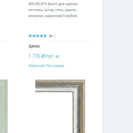
803.RS.015 Багет для картин,
потолка, штор, стен, рамок,
мозаики, карнизов Голубой
0
Цена:
1 776 ₽/пог. м
Наличие:
На складе
Купить