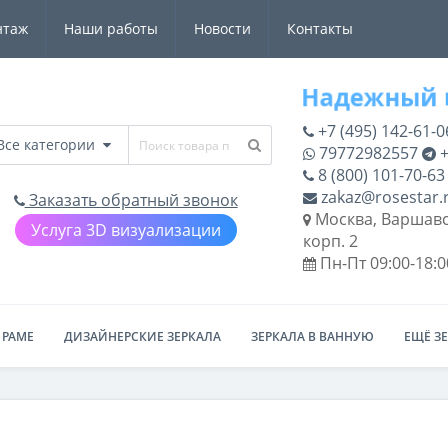
нтаж
Наши работы
Новости
Контакты
+7 (495) 142-61-0
Все категории
79772982557
+
8 (800) 101-70-63
zakaz@rosestar.
Заказать обратный звонок
Москва, Варшавс
Услуга 3D визуализации
корп. 2
Пн-Пт 09:00-18:0
 РАМЕ
ДИЗАЙНЕРСКИЕ ЗЕРКАЛА
ЗЕРКАЛА В ВАННУЮ
ЕЩЁ З