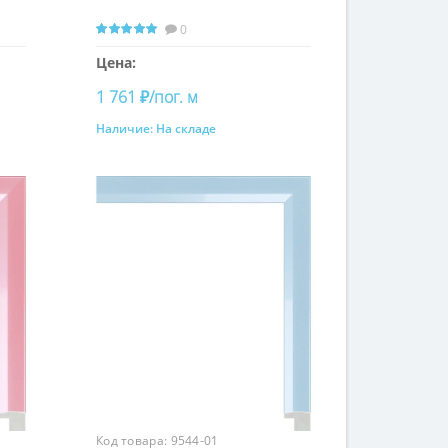
0
Цена:
1 761 ₽/пог. м
Наличие:
На складе
Купить
Код товара:
9544-01