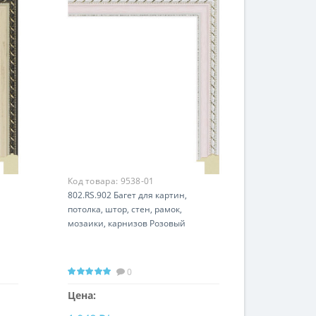
Код товара:
9538-01
802.RS.902 Багет для картин,
потолка, штор, стен, рамок,
мозаики, карнизов Розовый
0
Цена: