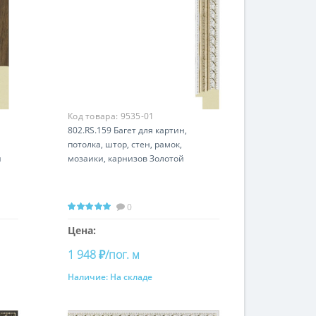
Код товара:
9535-01
802.RS.159 Багет для картин,
потолка, штор, стен, рамок,
й
мозаики, карнизов Золотой
0
Цена:
1 948 ₽/пог. м
Наличие:
На складе
Купить