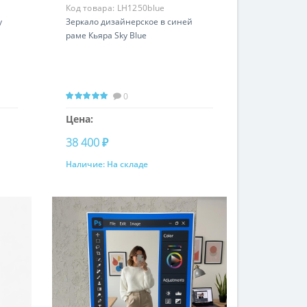
Код товара:
LH1250blue
y
Зеркало дизайнерское в синей
раме Кьяра Sky Blue
0
Цена:
38 400 ₽
Наличие:
На складе
Купить