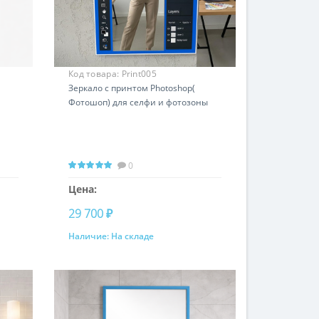
Код товара:
Print005
Зеркало c принтом Photoshop(
Фотошоп) для селфи и фотозоны
0
Цена:
29 700 ₽
Наличие:
На складе
Купить