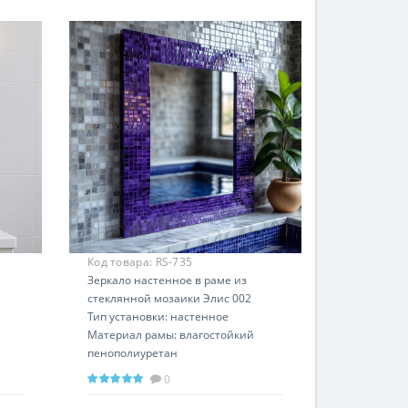
Код товара:
RS-735
Зеркало настенное в раме из
стеклянной мозаики Элис 002
Тип установки: настенное
Материал рамы: влагостойкий
пенополиуретан
0