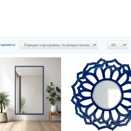
тировать: