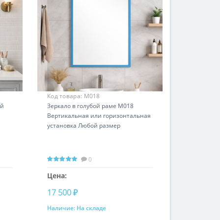
Код товара:
М018
ой
Зеркало в голубой раме М018
Вертикальная или горизонтальная
установка Любой размер
0
Цена:
17 500 ₽
Наличие:
На складе
Купить