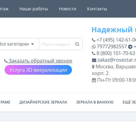
нтаж
Наши работы
Новости
Контакты
+7 (495) 142-61-0
Все категории
79772982557
+
8 (800) 101-70-63
zakaz@rosestar.
Заказать обратный звонок
Москва, Варшавс
Услуга 3D визуализации
корп. 2
Пн-Пт 09:00-18:0
 РАМЕ
ДИЗАЙНЕРСКИЕ ЗЕРКАЛА
ЗЕРКАЛА В ВАННУЮ
ЕЩЁ З