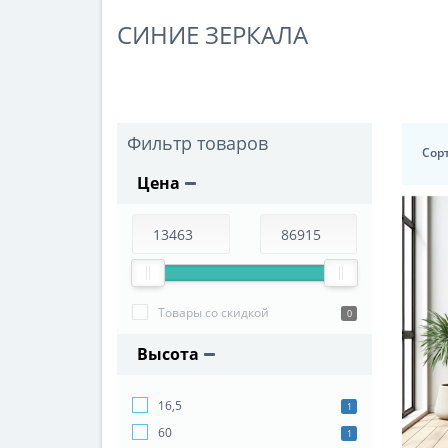
СИНИЕ ЗЕРКАЛА
Фильтр товаров
Сор
Цена
Товары со скидкой
0
Высота
16,5
1
60
1