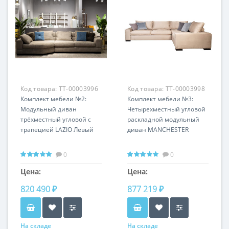
Код товара:
TT-00003996
Код товара:
TT-00003998
Комплект мебели №2:
Комплект мебели №3:
Модульный диван
Четырехместный угловой
трёхместный угловой с
раскладной модульный
трапецией LAZIO Левый
диван MANCHESTER
0
0
Цена:
Цена:
820 490 ₽
877 219 ₽
На складе
На складе