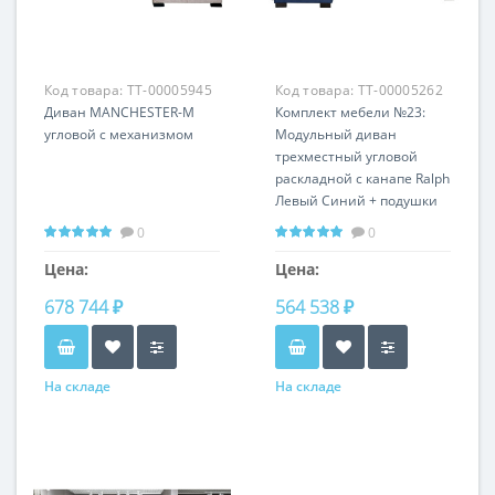
Код товара:
TT-00005945
Код товара:
TT-00005262
Диван MANCHESTER-M
Комплект мебели №23:
угловой с механизмом
Модульный диван
трехместный угловой
раскладной с канапе Ralph
Левый Синий + подушки
Gen35
0
0
Цена:
Цена:
678 744 ₽
564 538 ₽
На складе
На складе