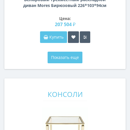
диван Mores Бирюзовый 226*103*94см
арт. Bel36
Цена:
207 504 ₽
Купить
Показать еще
КОНСОЛИ