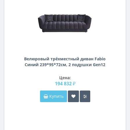
Велюровый трёхместный диван Fabio
Синий 239*95*72см, 2 подушки Gen12
Цена:
194 832 ₽
Купить