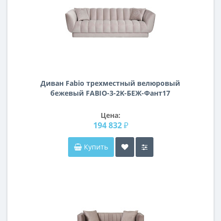
Диван Fabio трехместный велюровый
бежевый FABIO-3-2K-БЕЖ-Фант17
Цена:
194 832 ₽
Купить