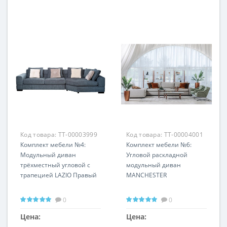
Код товара:
TT-00003999
Код товара:
TT-00004001
Комплект мебели №4:
Комплект мебели №6:
Модульный диван
Угловой раскладной
трёхместный угловой с
модульный диван
трапецией LAZIO Правый
MANCHESTER
0
0
Цена:
Цена: