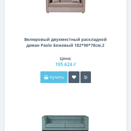
Велюровый двухместный раскладной
диван Paolo Бежевый 182*90*78см,2
подушки Bel16
Цена:
195 624 ₽
Купить