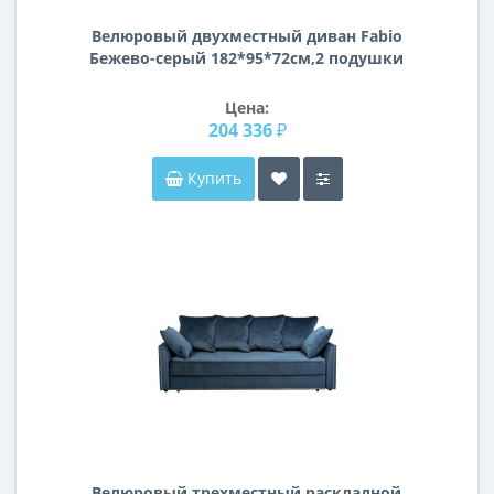
Велюровый двухместный диван Fabio
Бежево-серый 182*95*72см,2 подушки
Gen105
Цена:
204 336 ₽
Купить
Велюровый трехместный раскладной