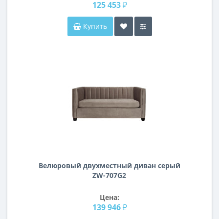
125 453 ₽
Купить
Велюровый двухместный диван серый
ZW-707G2
Цена:
139 946 ₽