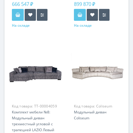
666 547 ₽
899 870 ₽
На складе
На складе
Код товара:
TT-00004059
Код товара:
Coliseum
Комплект мебели №8:
Модульный диван
Модульный диван
Coliseum
трехместный угловой с
трапецией LAZIO Левый