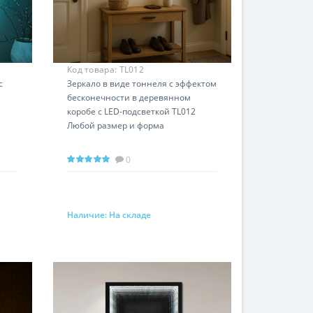
Код товара:
TL012
с
Зеркало в виде тоннеля с эффектом
бесконечности в деревянном
коробе с LED-подсветкой TL012
Любой размер и форма
0
Наличие:
На складе
Запросить цену