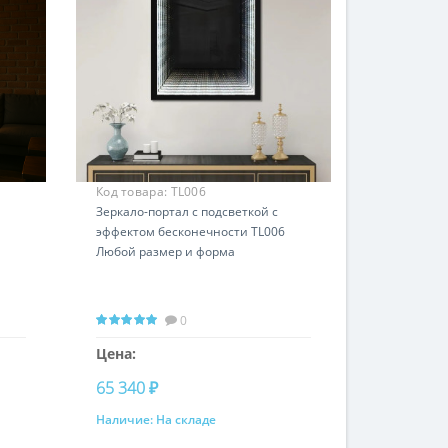
Код товара:
TL006
Зеркало-портал с подсветкой с
эффектом бесконечности TL006
Любой размер и форма
0
Цена:
65 340 ₽
Наличие:
На складе
Купить