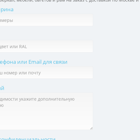
ирина
фона или Email для связи
ий
конфиденциальности