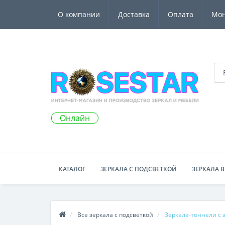
О компании
Доставка
Оплата
Мо
Онлайн
КАТАЛОГ
ЗЕРКАЛА С ПОДСВЕТКОЙ
ЗЕРКАЛА В
Все зеркала с подсветкой
Зеркала-тоннели с