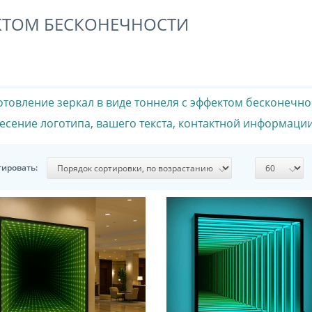
ЕКТОМ БЕСКОНЕЧНОСТИ
отовление зеркал в виде тоннеля с эффектом бесконечно
есение логотипа, вашего текста, контактной информации
тировать: