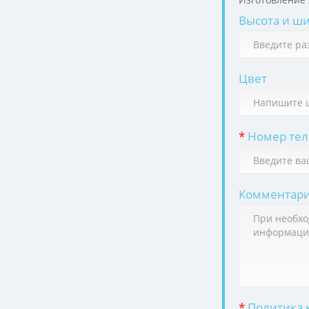
Высота и ш
Цвет
*
Номер теле
Комментар
*
Политика 