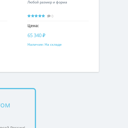
Любой размер и форма
0
Цена:
65 340 ₽
Наличие:
На складе
Купить
том
 всей России!