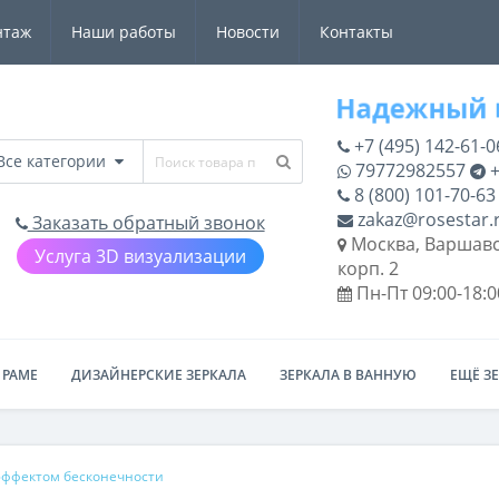
нтаж
Наши работы
Новости
Контакты
+7 (495) 142-61-0
Все категории
79772982557
+
8 (800) 101-70-63
zakaz@rosestar.
Заказать обратный звонок
Москва, Варшавс
Услуга 3D визуализации
корп. 2
Пн-Пт 09:00-18:0
 РАМЕ
ДИЗАЙНЕРСКИЕ ЗЕРКАЛА
ЗЕРКАЛА В ВАННУЮ
ЕЩЁ З
 эффектом бесконечности