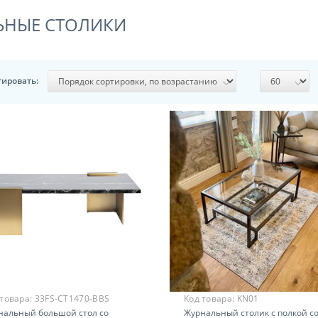
ЬНЫЕ СТОЛИКИ
тировать:
 товара:
33FS-CT1470-BBS
Код товара:
KN01
нальный большой стол со
Журнальный столик с полкой с