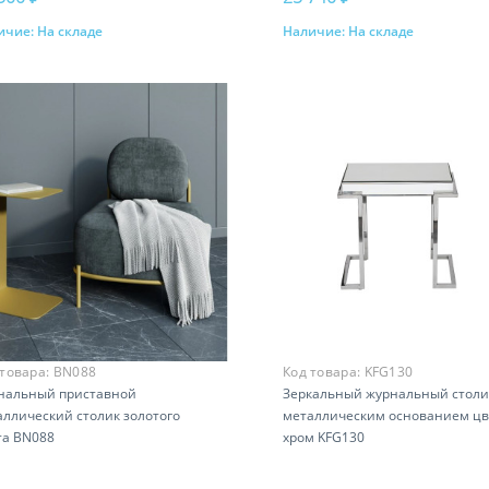
ичие:
На складе
Наличие:
На складе
Купить
Купить
 товара:
BN088
Код товара:
KFG130
нальный приставной
Зеркальный журнальный столи
аллический столик золотого
металлическим основанием цв
та BN088
хром KFG130