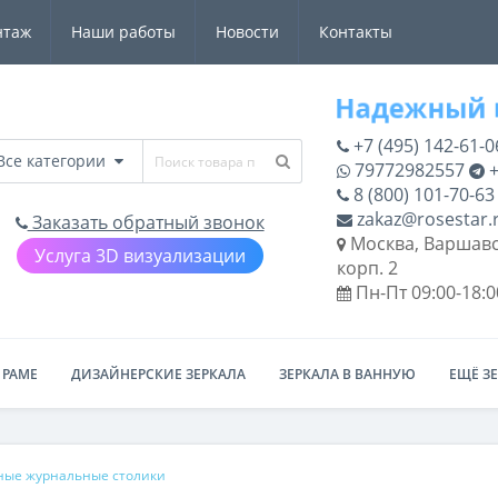
нтаж
Наши работы
Новости
Контакты
+7 (495) 142-61-0
Все категории
79772982557
+
8 (800) 101-70-63
zakaz@rosestar.
Заказать обратный звонок
Москва, Варшавс
Услуга 3D визуализации
корп. 2
Пн-Пт 09:00-18:0
 РАМЕ
ДИЗАЙНЕРСКИЕ ЗЕРКАЛА
ЗЕРКАЛА В ВАННУЮ
ЕЩЁ З
ные журнальные столики