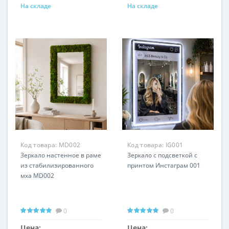
На складе
На складе
Код товара:
MD002
Код товара:
IG001
Зеркало настенное в раме
Зеркало с подсветкой с
из стабилизированного
принтом Инстаграм 001
мха MD002
0
0
Цена:
Цена: