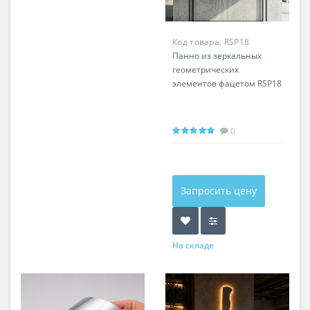
Код товара:
RSP18
Панно из зеркальных
геометрических
элементов фацетом RSP18
0
Запросить цену
На складе