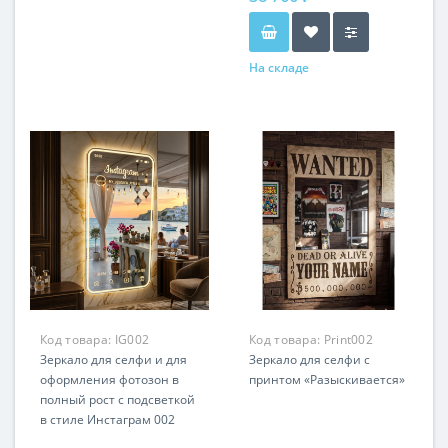
На складе
Код товара:
IG002
Код товара:
Print002
Зеркало для селфи и для
Зеркало для селфи с
оформления фотозон в
принтом «Разыскивается»
полный рост с подсветкой
в стиле Инстаграм 002