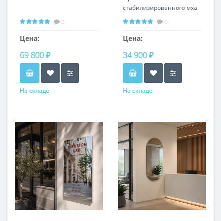
стабилизированного мха
MD012
0
0
Цена:
Цена:
69 800 ₽
34 900 ₽
На складе
На складе