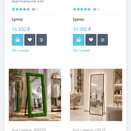
вертикальное или
горизонтальное
0
0
положение
Цена:
Цена:
16 800 ₽
34 900 ₽
На складе
На складе
Код товара:
MD009
Код товара:
LG010