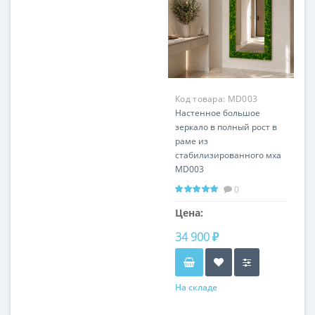
Код товара:
MD003
Настенное большое
зеркало в полный рост в
раме из
стабилизированного мха
MD003
0
Цена:
34 900 ₽
На складе