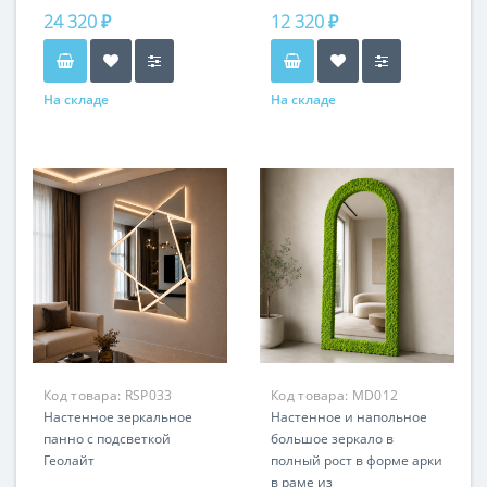
24 320 ₽
12 320 ₽
На складе
На складе
Код товара:
RSP033
Код товара:
MD012
Настенное зеркальное
Настенное и напольное
панно с подсветкой
большое зеркало в
Геолайт
полный рост в форме арки
в раме из