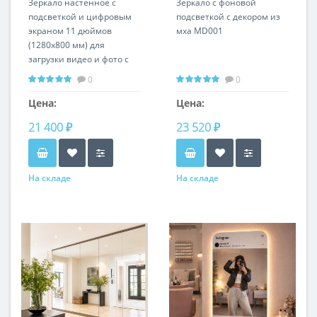
Зеркало настенное с
Зеркало с фоновой
подсветкой и цифровым
подсветкой с декором из
экраном 11 дюймов
мха MD001
(1280x800 мм) для
загрузки видео и фото с
управлением со
0
0
смартфона Смарт 007
Цена:
Цена:
21 400 ₽
23 520 ₽
На складе
На складе