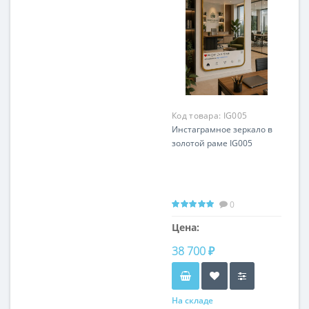
Код товара:
IG005
Инстаграмное зеркало в
золотой раме IG005
0
Цена:
38 700 ₽
На складе