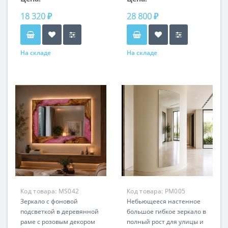
18 320 ₽
28 800 ₽
На складе
На складе
Код товара:
MS042
Код товара:
PM005
Зеркало с фоновой
Небьющееся настенное
подсветкой в деревянной
большое гибкое зеркало в
раме с розовым декором
полный рост для улицы и