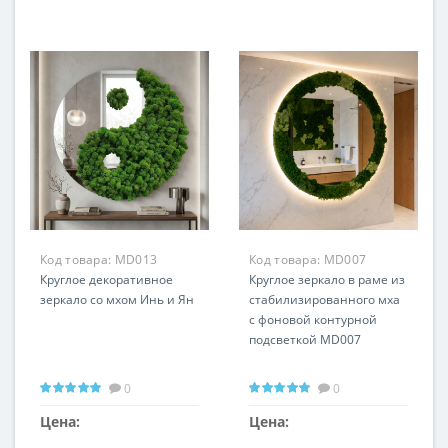
Код товара:
MD013
Код товара:
MD007
Круглое декоративное
Круглое зеркало в раме из
зеркало со мхом Инь и Ян
стабилизированного мха
с фоновой контурной
подсветкой MD007
0
0
Цена:
Цена: