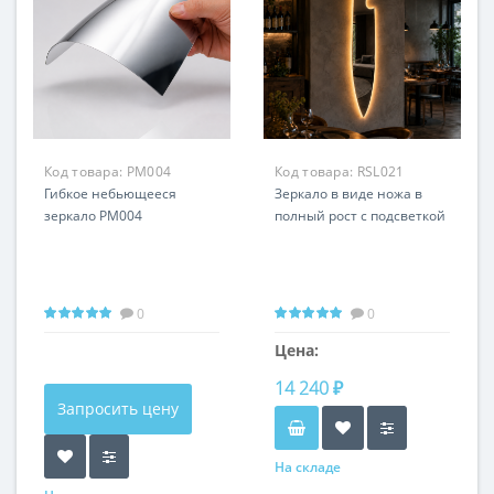
Код товара:
PM004
Код товара:
RSL021
Гибкое небьющееся
Зеркало в виде ножа в
зеркало PM004
полный рост с подсветкой
0
0
Цена:
14 240 ₽
Запросить цену
На складе