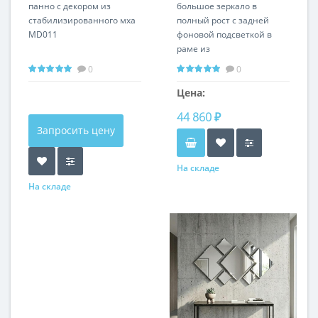
панно с декором из
большое зеркало в
стабилизированного мха
полный рост с задней
MD011
фоновой подсветкой в
раме из
стабилизированного мха
0
0
MD004
Цена:
44 860 ₽
Запросить цену
На складе
На складе