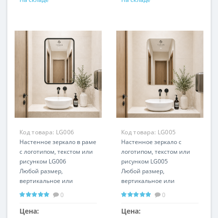
Код товара:
LG006
Код товара:
LG005
Настенное зеркало в раме
Настенное зеркало с
с логотипом, текстом или
логотипом, текстом или
рисунком LG006
рисунком LG005
Любой размер,
Любой размер,
вертикальное или
вертикальное или
горизонтальное
горизонтальное
0
0
положение
положение
Цена:
Цена: