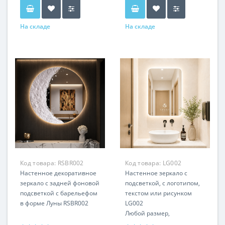
На складе
На складе
Код товара:
RSBR002
Код товара:
LG002
Настенное декоративное
Настенное зеркало с
зеркало с задней фоновой
подсветкой, с логотипом,
подсветкой с барельефом
текстом или рисунком
в форме Луны RSBR002
LG002
Любой размер,
вертикальная или