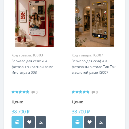
Код товара:
IG003
Код товара:
IG007
Зеркало для селфи и
Зеркало для селфи и
фотозон в красной раме
фотозоны в стиле Тик-Ток
Инстаграм 003
в золотой раме IG007
0
0
Цена:
Цена:
38 700 ₽
38 700 ₽