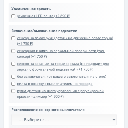
Увеличенная яркость
усиленная LED лента (+2 890 ₽)
Включение/выключение подсветки
сенсор на взмах руки (датчик на движение возле торца)
(+1 750 ₽)
сенсорная кнопка на зеркальной поверхности (тач-
сенсор) (+1 750 ₽)
сенсор на касание на торце зеркала (не подходит для
зеркал с фронтальной подсветкой) (+1 750 ₽)
без выключателя (от вашего выключателя на стене)
вилка в розетку с выключателем на проводе
пульт дистанционного управления с регулировкой
яркости - диммер (+1 900 ₽)
Расположение сенсорного выключателя