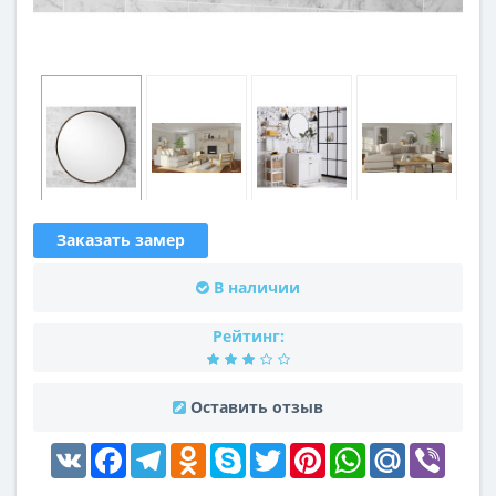
Заказать замер
В наличии
Рейтинг:
Оставить отзыв
VK
Facebook
Telegram
Odnoklassniki
Skype
Twitter
Pinterest
WhatsApp
Mail.Ru
Viber