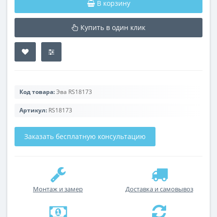
В корзину
Купить в один клик
Код товара:
Эва RS18173
Артикул:
RS18173
Заказать бесплатную консультацию
Монтаж и замер
Доставка и самовывоз