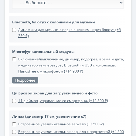
Bluetooth, блютуз с колонками для музыки
Динамики для музыки с подключением через блютуз (+5
250 ₽)
Многофункциональный модуль:
Включение/выключение, диммер, подогрев, время и дата,
индикатор температуры, Bluetooth и USB с колонками,
Handsfree с микрофоном (+14 900 ₽)
Подробнее
Цифровой экран для загрузки видео и фото
11 дюймов, управление со смартфона. (+12 500 ₽)
Линза (диаметр 17 см, увеличение х7)
Встроенное увеличительное зеркало (+2 500 ₽)
Встроенное увеличительное зеркало с подсветкой (+4 500