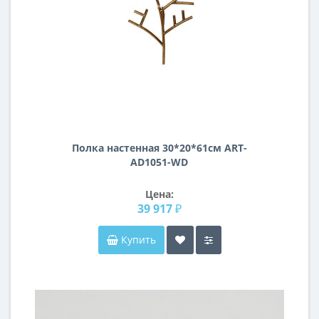
Полка настенная 30*20*61см ART-
AD1051-WD
Цена:
39 917 ₽
Купить