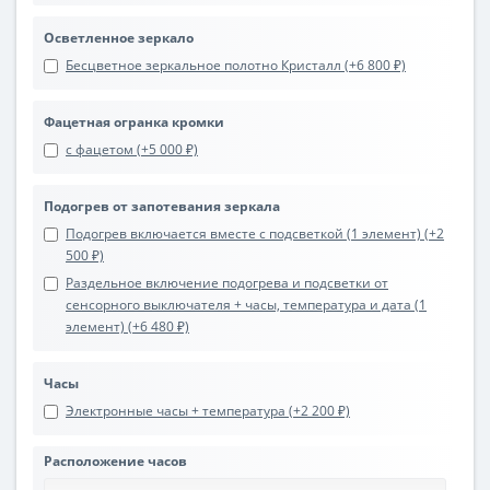
Осветленное зеркало
Бесцветное зеркальное полотно Кристалл (+6 800 ₽)
Фацетная огранка кромки
с фацетом (+5 000 ₽)
Подогрев от запотевания зеркала
Подогрев включается вместе с подсветкой (1 элемент) (+2
500 ₽)
Раздельное включение подогрева и подсветки от
сенсорного выключателя + часы, температура и дата (1
элемент) (+6 480 ₽)
Часы
Электронные часы + температура (+2 200 ₽)
Расположение часов