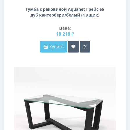
Тумба с раковиной Aquanet Грейс 65
дуб кантербери/белый (1 ящик)
Цена:
18 218 ₽
Купить