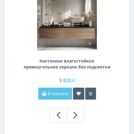
Настенное влагостойкое
прямоугольное зеркало без подсветки
и без рамы 140 см (1400 мм)
9 820 ₽
В корзину