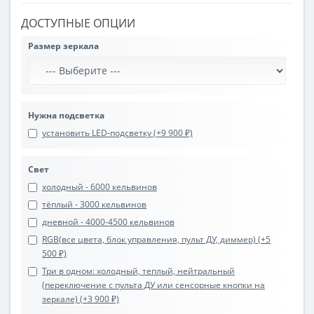
ДОСТУПНЫЕ ОПЦИИ
Размер зеркала
Нужна подсветка
установить LED-подсветку (+9 900 ₽)
Свет
холодный - 6000 кельвинов
тёплый - 3000 кельвинов
дневной - 4000-4500 кельвинов
RGB(все цвета, блок управления, пульт ДУ, диммер) (+5
500 ₽)
Три в одном: холодный, теплый, нейтральный
(переключение с пульта ДУ или сенсорные кнопки на
зеркале) (+3 900 ₽)