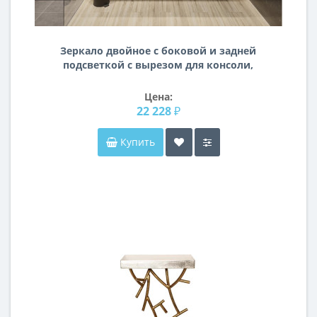
Зеркало двойное с боковой и задней
подсветкой с вырезом для консоли,
шкафа, модель F060
Цена:
22 228 ₽
Купить