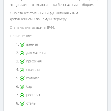
что делает его экологически безопасным выбором.
Оно станет стильным и функциональным
дополнением к вашему интерьеру.
Степень влагозащиты IP44.
Применение:
ванная
для макияжа
прихожая
спальня
комната
бар
ресторан
отель