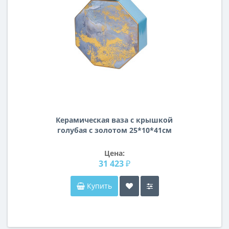
Керамическая ваза с крышкой
голубая с золотом 25*10*41см
55RD3570L
Цена:
31 423 ₽
Купить