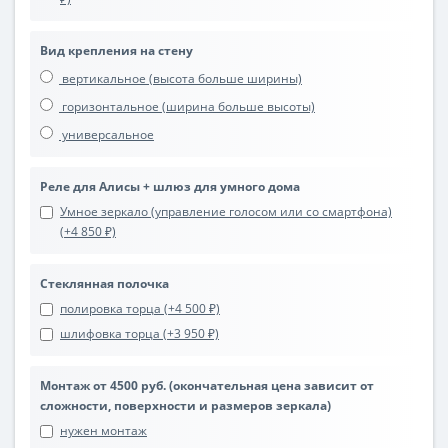
Вид крепления на стену
вертикальное (высота больше ширины)
горизонтальное (ширина больше высоты)
универсальное
Реле для Алисы + шлюз для умного дома
Умное зеркало (управление голосом или со смартфона)
(+4 850 ₽)
Стеклянная полочка
полировка торца (+4 500 ₽)
шлифовка торца (+3 950 ₽)
Монтаж от 4500 руб. (окончательная цена зависит от
сложности, поверхности и размеров зеркала)
нужен монтаж