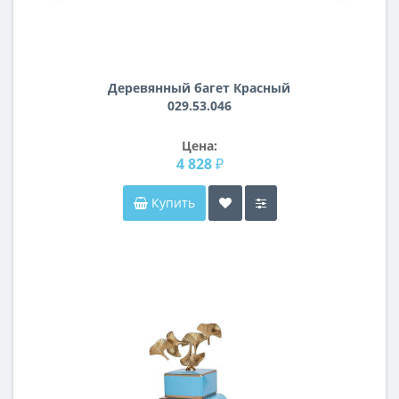
Деревянный багет Красный
029.53.046
Цена:
4 828 ₽
Купить