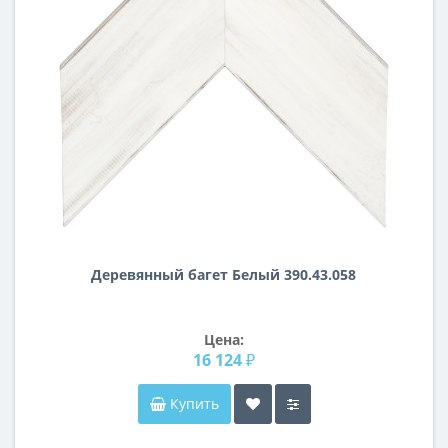
Деревянный багет Белый 390.43.058
Цена:
16 124 ₽
Купить