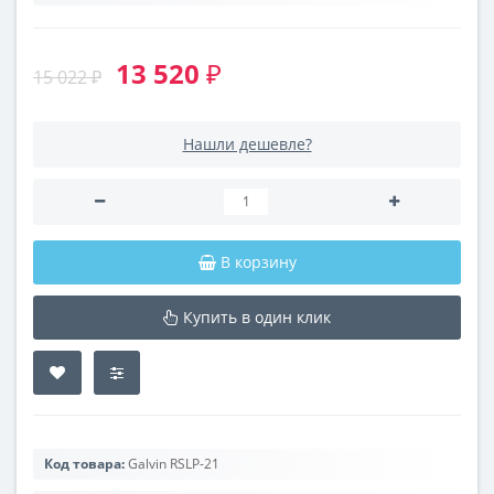
13 520 ₽
15 022 ₽
Нашли дешевле?
В корзину
Купить в один клик
Код товара:
Galvin RSLP-21