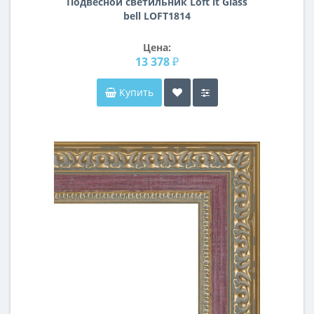
Подвесной светильник Loft it Glass
bell LOFT1814
Цена:
13 378 ₽
Купить