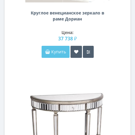
Круглое венецианское зеркало в
раме Дориан
Цена:
37 738 ₽
Купить