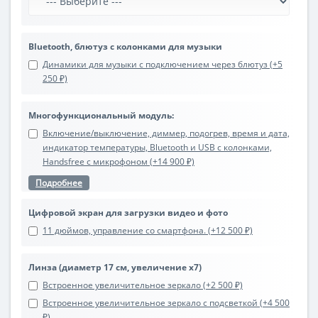
Bluetooth, блютуз с колонками для музыки
Динамики для музыки с подключением через блютуз (+5
250 ₽)
Многофункциональный модуль:
Включение/выключение, диммер, подогрев, время и дата,
индикатор температуры, Bluetooth и USB с колонками,
Handsfree с микрофоном (+14 900 ₽)
Подробнее
Цифровой экран для загрузки видео и фото
11 дюймов, управление со смартфона. (+12 500 ₽)
Линза (диаметр 17 см, увеличение х7)
Встроенное увеличительное зеркало (+2 500 ₽)
Встроенное увеличительное зеркало с подсветкой (+4 500
₽)