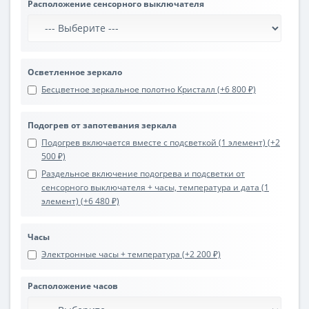
Расположение сенсорного выключателя
Осветленное зеркало
Бесцветное зеркальное полотно Кристалл (+6 800 ₽)
Подогрев от запотевания зеркала
Подогрев включается вместе с подсветкой (1 элемент) (+2
500 ₽)
Раздельное включение подогрева и подсветки от
сенсорного выключателя + часы, температура и дата (1
элемент) (+6 480 ₽)
Часы
Электронные часы + температура (+2 200 ₽)
Расположение часов