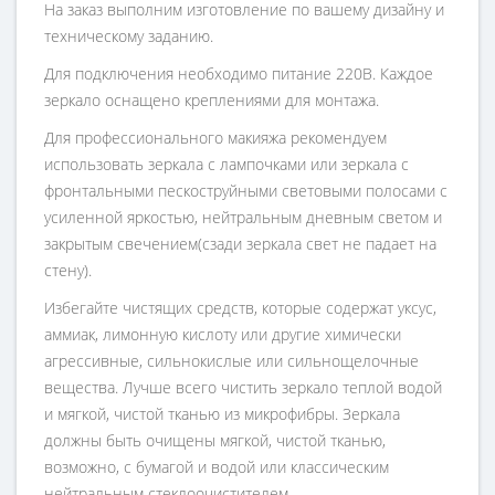
На заказ выполним изготовление по вашему дизайну и
техническому заданию.
Для подключения необходимо питание 220В. Каждое
зеркало оснащено креплениями для монтажа.
Для профессионального макияжа рекомендуем
использовать зеркала с лампочками или зеркала с
фронтальными пескоструйными световыми полосами с
усиленной яркостью, нейтральным дневным светом и
закрытым свечением(сзади зеркала свет не падает на
стену).
Избегайте чистящих средств, которые содержат уксус,
аммиак, лимонную кислоту или другие химически
агрессивные, сильнокислые или сильнощелочные
вещества. Лучше всего чистить зеркало теплой водой
и мягкой, чистой тканью из микрофибры. Зеркала
должны быть очищены мягкой, чистой тканью,
возможно, с бумагой и водой или классическим
нейтральным стеклоочистителем.