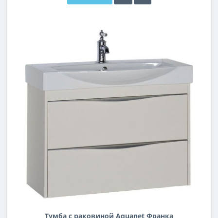
Тумба с раковиной Aquanet Франка