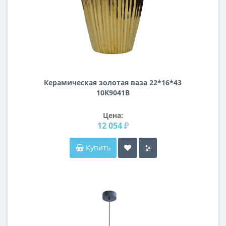
Керамическая золотая ваза 22*16*43
10K9041B
Цена:
12 054 ₽
Купить