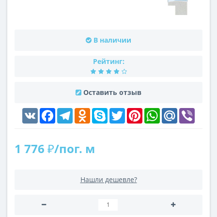
В наличии
Рейтинг:
Оставить отзыв
VK
Facebook
Telegram
Odnoklassniki
Skype
Twitter
Pinterest
WhatsApp
Mail.Ru
Viber
1 776 ₽/пог. м
Нашли дешевле?