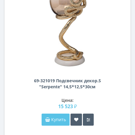
69-321019 Подсвечник декор.S
"Serpente" 14,5*12,5*30см
Цена:
15 523 ₽
Купить