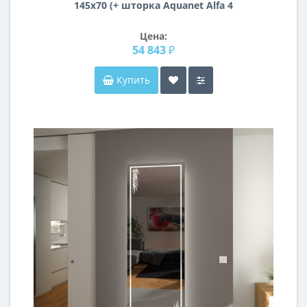
145x70 (+ шторка Aquanet Alfa 4
NF6222-pivot)
Цена:
54 843 ₽
Купить