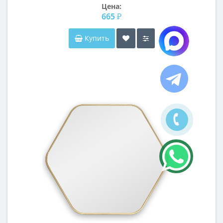
Цена:
665 ₽
Купить