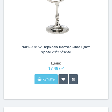
94PR-18152 Зеркало настольное цвет
хром 29*15*45м
Цена:
17 487 ₽
Купить