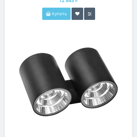
12 843 ₽
Купить