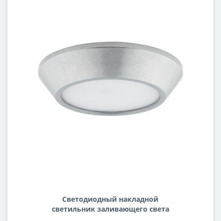
Светодиодный накладной
светильник заливающего света
Urbano mini Lightstar 214792