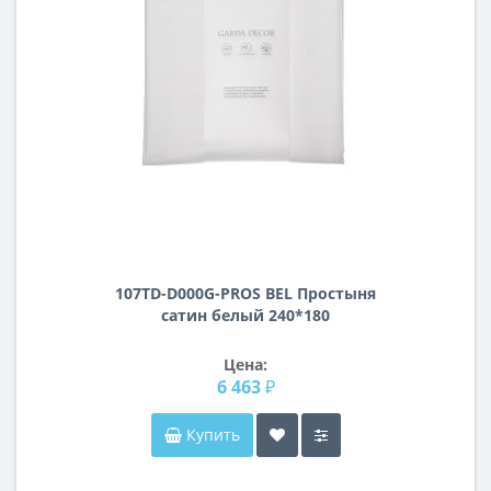
107TD-D000G-PROS BEL Простыня
сатин белый 240*180
Цена:
6 463 ₽
Купить