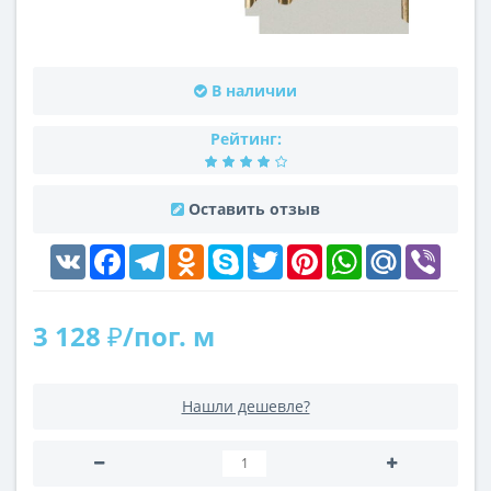
В наличии
Рейтинг:
Оставить отзыв
VK
Facebook
Telegram
Odnoklassniki
Skype
Twitter
Pinterest
WhatsApp
Mail.Ru
Viber
3 128 ₽/пог. м
Нашли дешевле?