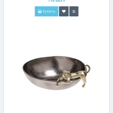
116 643 ₽
Купить