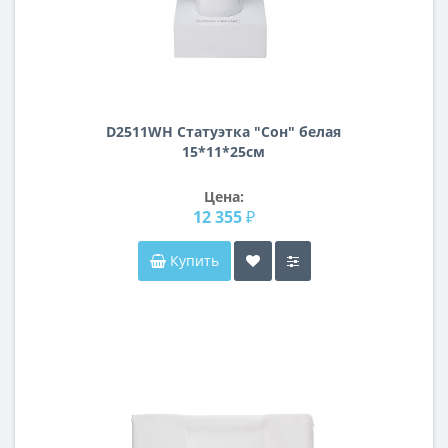
D2511WH Статуэтка "Сон" белая
15*11*25см
Цена:
12 355 ₽
Купить