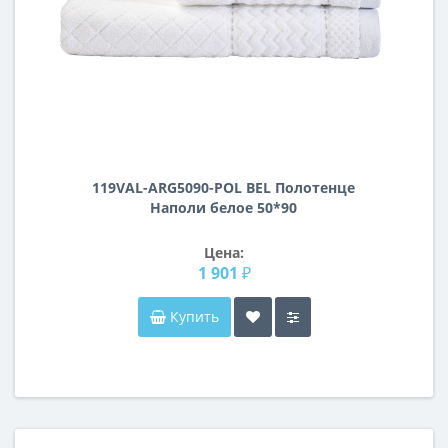
119VAL-ARG5090-POL BEL Полотенце
Наполи белое 50*90
Цена:
1 901 ₽
Купить