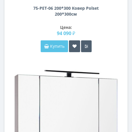
75-PET-06 200*300 Ковер Polset
200*300см
Цена:
94 090 ₽
Купить