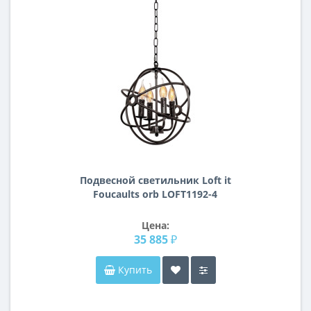
Подвесной светильник Loft it
Foucaults orb LOFT1192-4
Цена:
35 885 ₽
Купить