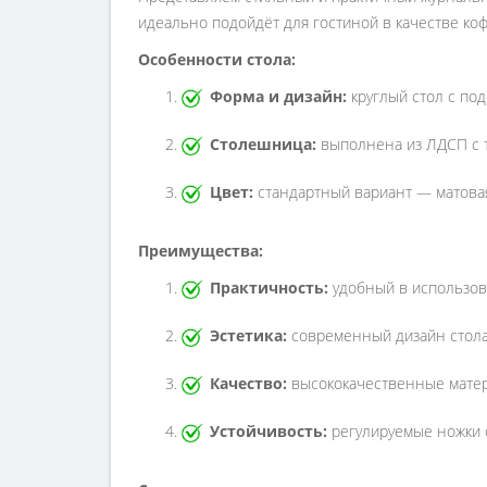
идеально подойдёт для гостиной в качестве коф
Особенности стола:
Форма и дизайн:
круглый стол с под
Столешница:
выполнена из ЛДСП с т
Цвет:
стандартный вариант — матовая
Преимущества:
Практичность:
удобный в использова
Эстетика:
современный дизайн стола 
Качество:
высококачественные матер
Устойчивость:
регулируемые ножки 