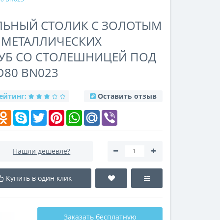
ЛЬНЫЙ СТОЛИК С ЗОЛОТЫМ
 МЕТАЛЛИЧЕСКИХ
УБ СО СТОЛЕШНИЦЕЙ ПОД
80 BN023
ейтинг:
Оставить отзыв
k
elegram
Odnoklassniki
Skype
Twitter
Pinterest
WhatsApp
Mail.Ru
Viber
Нашли дешевле?
Купить в один клик
Заказать бесплатную