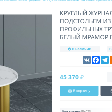
КРУГЛЫЙ ЖУРНА
ПОДСТОЛЬЕМ ИЗ
ПРОФИЛЬНЫХ ТР
БЕЛЫЙ МРАМОР D
В наличии
Р
VK
Faceboo
T
45 370 ₽
В корзину
Код товара:
BN023