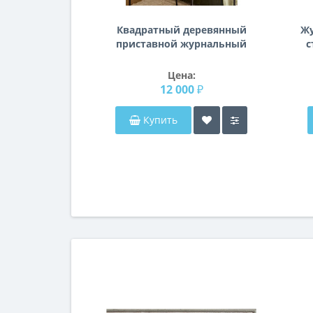
Квадратный деревянный
Ж
приставной журнальный
с
столик Рентон
Цена:
12 000 ₽
Купить