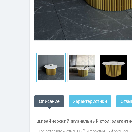
Описание
Характеристики
Отзыв
Дизайнерский журнальный стол: элегантно
Представляем стильный и практичный журнальн