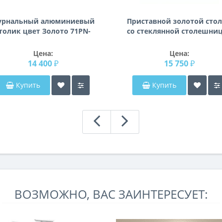
урнальный алюминиевый
Приставной золотой сто
толик цвет Золото 71PN-
со стеклянной столешни
1400
Мауро
Цена:
Цена:
14 400 ₽
15 750 ₽
Купить
Купить
ВОЗМОЖНО, ВАС ЗАИНТЕРЕСУЕТ: