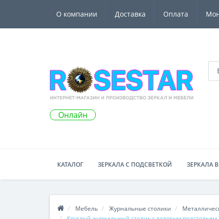
О компании
Доставка
Оплата
Мо
Онлайн
КАТАЛОГ
ЗЕРКАЛА С ПОДСВЕТКОЙ
ЗЕРКАЛА В
Мебель
Журнальные столики
Металличес
Круглый журнальный столик с золотым подстольем