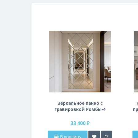
Зеркальное панно с
гравировкой Ромбы-4
пр
п
33 400 ₽
В корзину