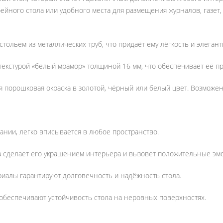
ейного стола или удобного места для размещения журналов, газет, 
стольем из металлических труб, что придаёт ему лёгкость и элегант
екстурой «белый мрамор» толщиной 16 мм, что обеспечивает её пр
 порошковая окраска в золотой, чёрный или белый цвет. Возможен
нии, легко вписывается в любое пространство.
сделает его украшением интерьера и вызовет положительные эмоц
иалы гарантируют долговечность и надёжность стола.
обеспечивают устойчивость стола на неровных поверхностях.