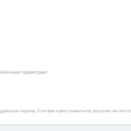
зменёнными параметрами:
уальную наценку. Если вам нужно уникальное решение, мы изгото