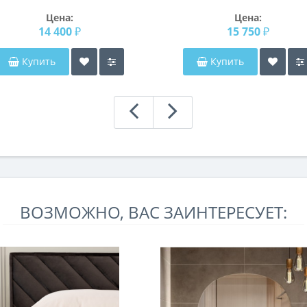
1400
Мауро
Цена:
Цена:
14 400 ₽
15 750 ₽
Купить
Купить
ВОЗМОЖНО, ВАС ЗАИНТЕРЕСУЕТ: