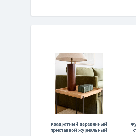
Квадратный деревянный
Ж
приставной журнальный
с