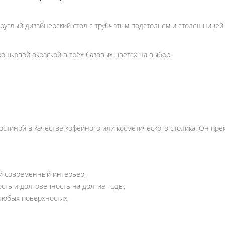
руглый дизайнерский стол с трубчатым подстольем и столешницей
ошковой окраской в трёх базовых цветах на выбор:
остиной в качестве кофейного или косметического столика. Он пре
й современный интерьер;
ь и долговечность на долгие годы;
юбых поверхностях;