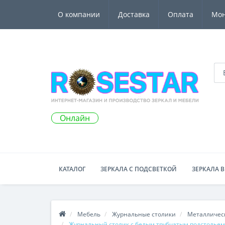
О компании
Доставка
Оплата
Мо
Онлайн
КАТАЛОГ
ЗЕРКАЛА С ПОДСВЕТКОЙ
ЗЕРКАЛА В
Мебель
Журнальные столики
Металличес
Журнальный столик с белым трубчатым подстольем