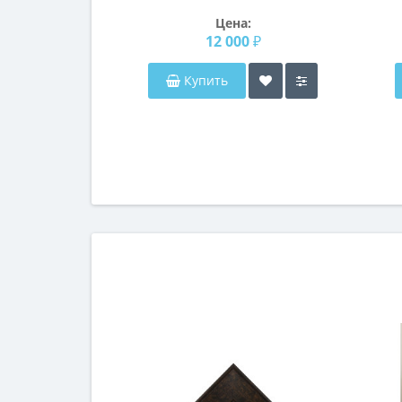
столик Рентон
Цена:
12 000 ₽
Купить