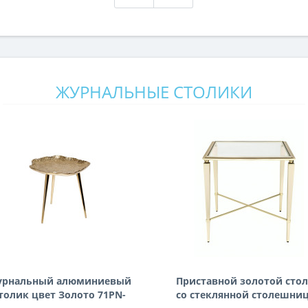
ЖУРНАЛЬНЫЕ СТОЛИКИ
урнальный алюминиевый
Приставной золотой сто
толик цвет Золото 71PN-
со стеклянной столешни