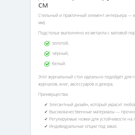
см
Стильный и практичный элемент интерьера — к
мм).
Подстолье выполнено из металла с матовой пор
золотой,
чёрный,
белый.
Этот журнальный стол идеально подойдёт для г
журналов, книг, аксессуаров и декора.
Преимущества:
✔ Элегантный дизайн, который украсит любо
✔ Высококачественные материалы — прочност
✔ Регулируемые ножки для устойчивости на л
✔ Индивидуальные опции под заказ.