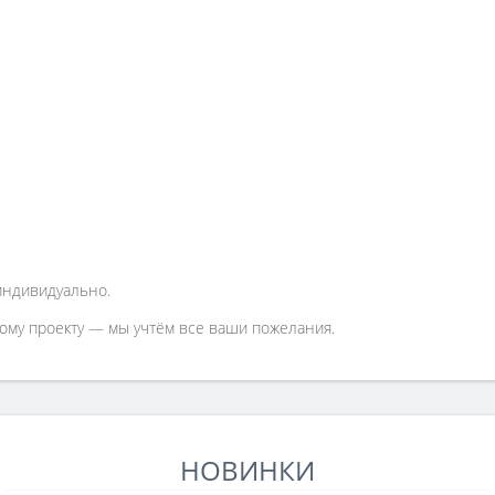
индивидуально.
ному проекту — мы учтём все ваши пожелания.
НОВИНКИ