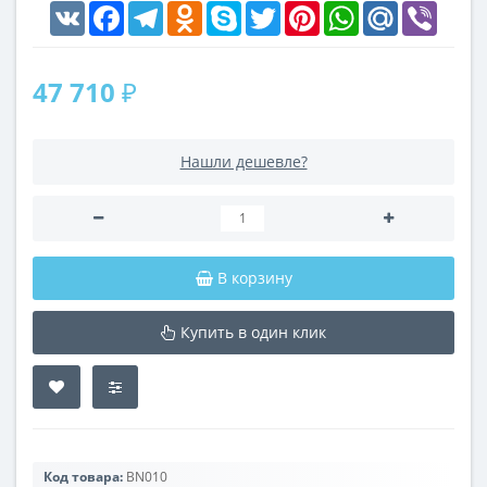
VK
Facebook
Telegram
Odnoklassniki
Skype
Twitter
Pinterest
WhatsApp
Mail.Ru
Viber
47 710 ₽
Нашли дешевле?
В корзину
Купить в один клик
Код товара:
BN010