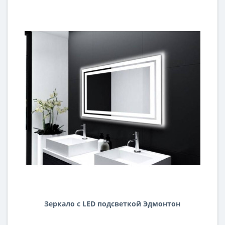
Зеркало с LED подсветкой Эдмонтон