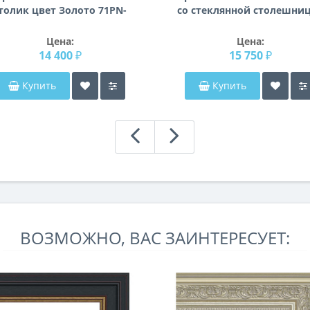
толик цвет Золото 71PN-
со стеклянной столешни
1400
Мауро
Цена:
Цена:
14 400 ₽
15 750 ₽
Купить
Купить
ВОЗМОЖНО, ВАС ЗАИНТЕРЕСУЕТ: