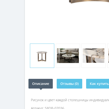
Описание
Отзывы (0)
Как купить
Рисунок и цвет каждой столешницы индивидуале
Артикул: 58DB-07036