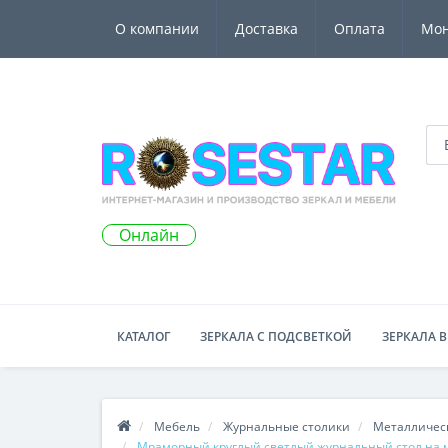
О компании
Доставка
Оплата
Мо
Онлайн
КАТАЛОГ
ЗЕРКАЛА С ПОДСВЕТКОЙ
ЗЕРКАЛА В
Мебель
Журнальные столики
Металличес
Мраморный круглый светлый журнальный стол на 