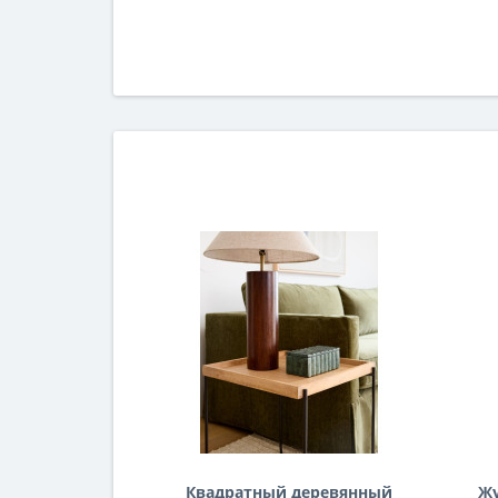
Квадратный деревянный
Ж