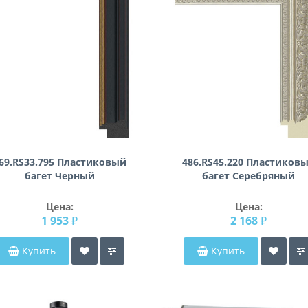
69.RS33.795 Пластиковый
486.RS45.220 Пластиков
багет Черный
багет Серебряный
Цена:
Цена:
1 953 ₽
2 168 ₽
Купить
Купить