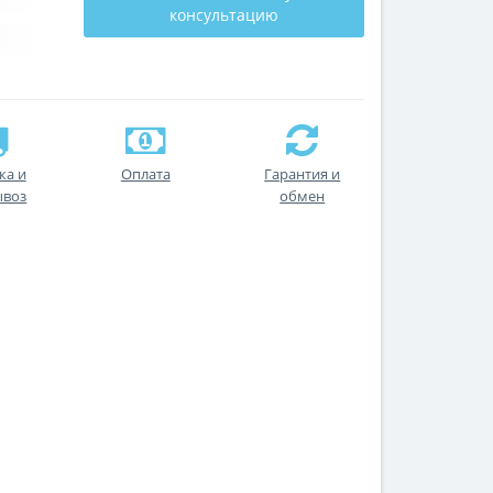
консультацию
ка и
Оплата
Гарантия и
ывоз
обмен