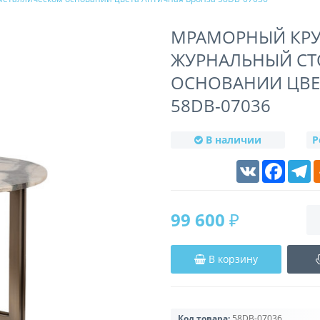
МРАМОРНЫЙ КРУ
ЖУРНАЛЬНЫЙ СТ
ОСНОВАНИИ ЦВЕ
58DB-07036
В наличии
Р
VK
Faceboo
T
99 600 ₽
В корзину
Код товара:
58DB-07036