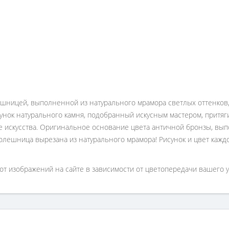
шницей, выполненной из натурального мрамора светлых оттенков,
унок натурального камня, подобранный искусным мастером, притяги
е искусства. Оригинальное основание цвета античной бронзы, вы
толешница вырезана из натурального мрамора! Рисунок и цвет каж
от изображений на сайте в зависимости от цветопередачи вашего у