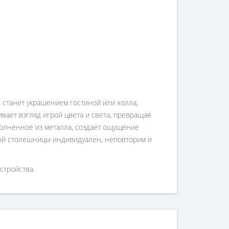
 станет украшением гостиной или холла,
вает взгляд игрой цвета и света, превращая
полненное из металла, создает ощущение
дой столешницы индивидуален, неповторим и
стройства.