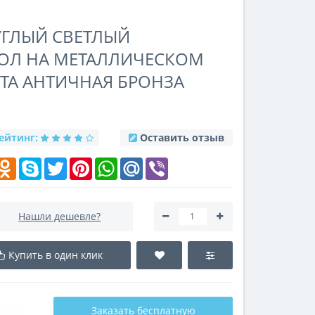
ГЛЫЙ СВЕТЛЫЙ
ОЛ НА МЕТАЛЛИЧЕСКОМ
ТА АНТИЧНАЯ БРОНЗА
ейтинг:
Оставить отзыв
k
elegram
Odnoklassniki
Skype
Twitter
Pinterest
WhatsApp
Mail.Ru
Viber
Нашли дешевле?
Купить в один клик
Заказать бесплатную