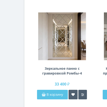
Зеркальное панно с
гравировкой Ромбы-4
пр
п
33 400 ₽
В корзину