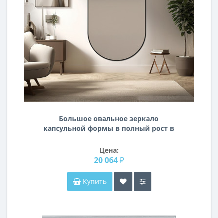
Большое овальное зеркало
капсульной формы в полный рост в
раме F156
Цена:
20 064 ₽
Купить