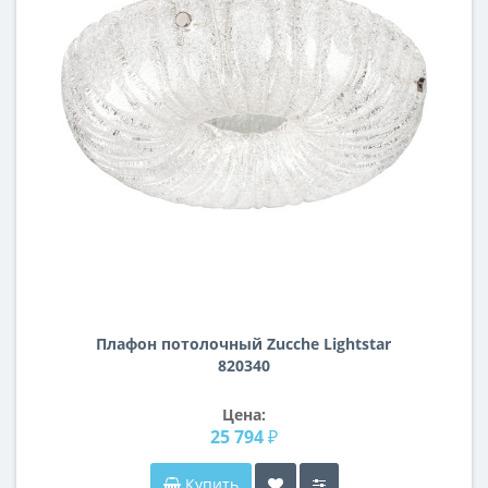
Плафон потолочный Zucche Lightstar
820340
Цена:
25 794 ₽
Купить