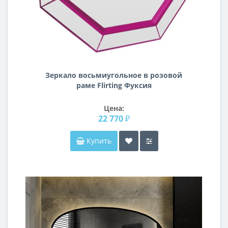
Зеркало восьмиугольное в розовой
раме Flirting Фуксия
Цена:
22 770 ₽
Купить