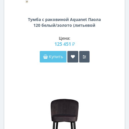
Тумба с раковиной Aquanet Паола
120 белый/золото (литьевой
мрамор)
Цена:
125 451 ₽
Купить