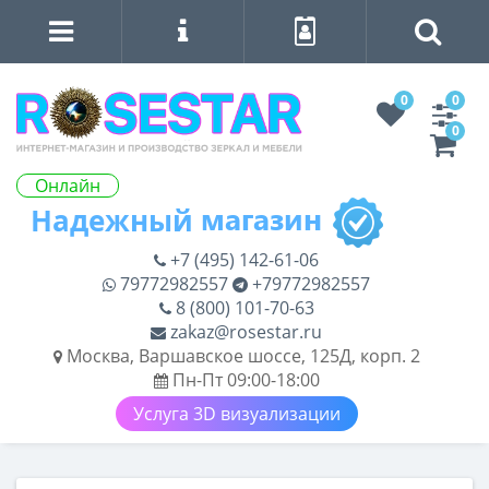
0
0
0
Онлайн
+7 (495) 142-61-06
79772982557
+79772982557
8 (800) 101-70-63
zakaz@rosestar.ru
Москва, Варшавское шоссе, 125Д, корп. 2
Пн-Пт 09:00-18:00
Услуга 3D визуализации