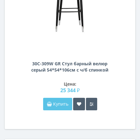
30C-309W GR Cтул барный велюр
серый 54*54*106см с ч/б спинкой
Цена:
25 344 ₽
Купить