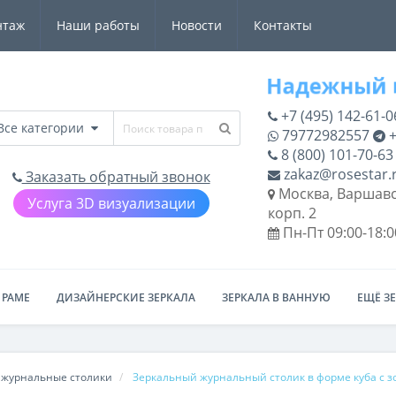
нтаж
Наши работы
Новости
Контакты
+7 (495) 142-61-0
Все категории
79772982557
+
8 (800) 101-70-63
zakaz@rosestar.
Заказать обратный звонок
Москва, Варшавс
Услуга 3D визуализации
корп. 2
Пн-Пт 09:00-18:0
 РАМЕ
ДИЗАЙНЕРСКИЕ ЗЕРКАЛА
ЗЕРКАЛА В ВАННУЮ
ЕЩЁ З
 журнальные столики
Зеркальный журнальный столик в форме куба с 