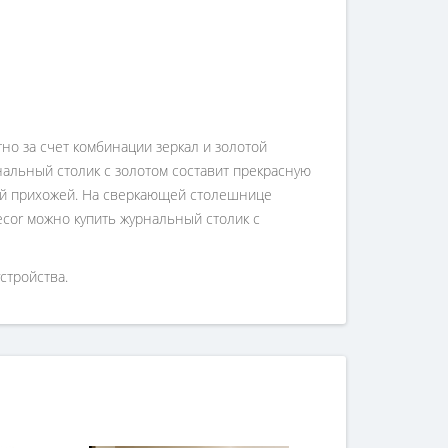
о за счет комбинации зеркал и золотой
нальный столик с золотом составит прекрасную
ной прихожей. На сверкающей столешнице
Decor можно купить журнальный столик с
стройства.