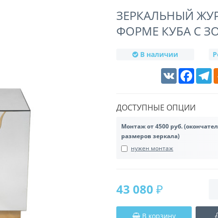
ЗЕРКАЛЬНЫЙ ЖУ
ФОРМЕ КУБА С З
В наличии
Р
VK
Faceboo
T
ДОСТУПНЫЕ ОПЦИИ
Монтаж от 4500 руб. (окончате
размеров зеркала)
нужен монтаж
43 080 ₽
В корзину