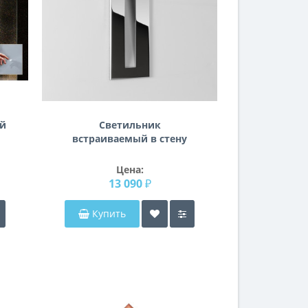
ой
Светильник
встраиваемый в стену
Borgo 43 LED 1212015
Цена:
13 090 ₽
Купить