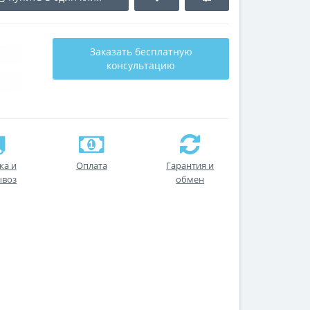
Заказать бесплатную
консультацию
ка и
Оплата
Гарантия и
ывоз
обмен