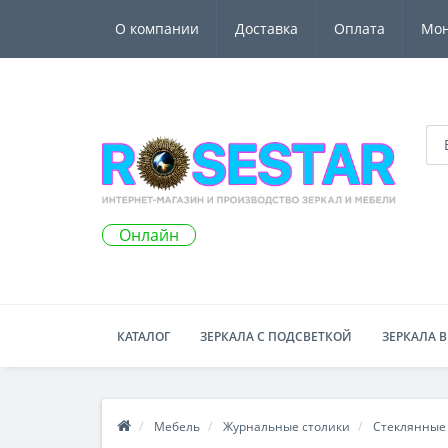
О компании
Доставка
Оплата
Мо
Онлайн
КАТАЛОГ
ЗЕРКАЛА С ПОДСВЕТКОЙ
ЗЕРКАЛА В
Мебель
Журнальные столики
Стеклянные