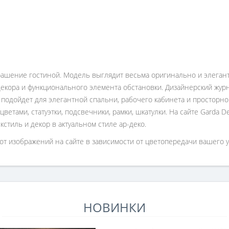
ашение гостиной. Модель выглядит весьма оригинально и элегантн
 декора и функционального элемента обстановки. Дизайнерский жур
 подойдет для элегантной спальни, рабочего кабинета и простор
цветами, статуэтки, подсвечники, рамки, шкатулки. На сайте Garda 
екстиль и декор в актуальном стиле ар-деко.
от изображений на сайте в зависимости от цветопередачи вашего у
НОВИНКИ