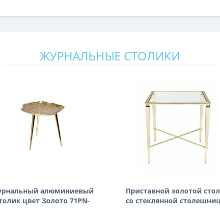
ЖУРНАЛЬНЫЕ СТОЛИКИ
урнальный алюминиевый
Приставной золотой сто
толик цвет Золото 71PN-
со стеклянной столешни
1400
Мауро