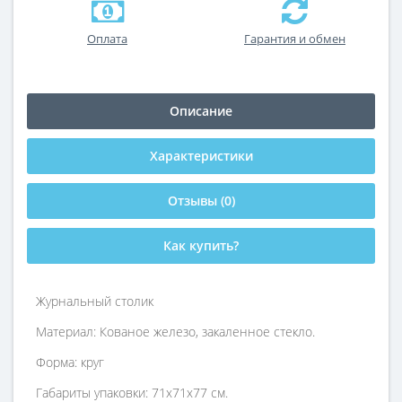
Оплата
Гарантия и обмен
Описание
Характеристики
Отзывы (0)
Как купить?
Журнальный столик
Материал: Кованое железо, закаленное стекло.
Форма: круг
Габариты упаковки: 71х71х77 см.