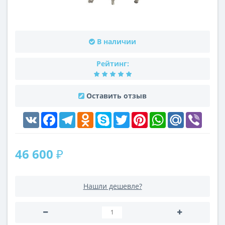
В наличии
Рейтинг:
Оставить отзыв
VK
Facebook
Telegram
Odnoklassniki
Skype
Twitter
Pinterest
WhatsApp
Mail.Ru
Viber
46 600 ₽
Нашли дешевле?