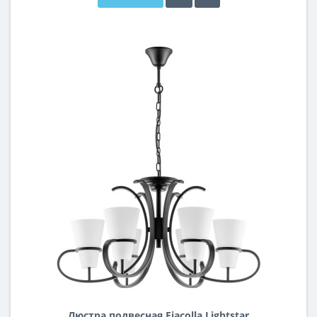
Люстра подвесная Fiacolla Lightstar