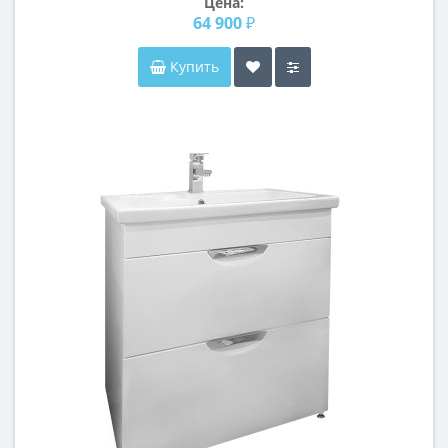
Цена:
64 900 ₽
Купить