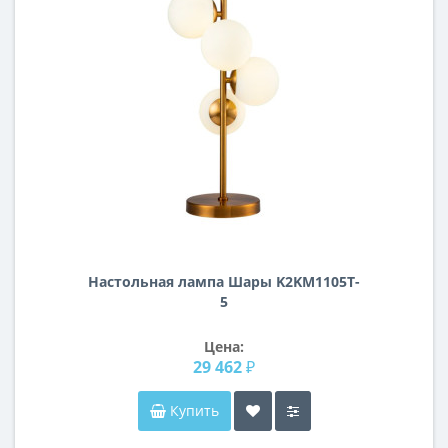
Настольная лампа Шары K2KM1105T-
5
Цена:
29 462 ₽
Купить