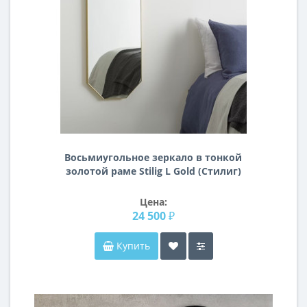
Восьмиугольное зеркало в тонкой
золотой раме Stilig L Gold (Стилиг)
Smal 50*120 см
Цена:
24 500 ₽
Купить