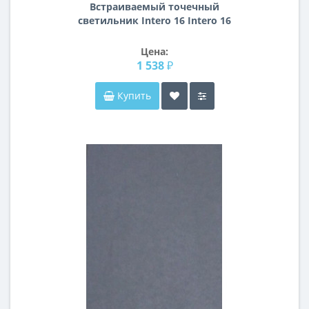
Встраиваемый точечный
светильник Intero 16 Intero 16
Lightstar i5260609
Цена:
1 538 ₽
Купить