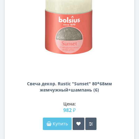
Свеча декор. Rustic "Sunset" 80*68мм
жемчужный+шампань (6)
Цена:
982 ₽
Купить