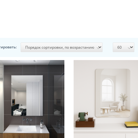
тировать: