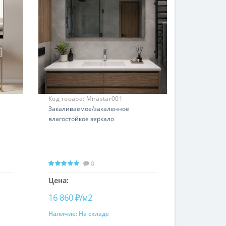
Код товара:
Mirastar001
Закаливаемое/закаленное
влагостойкое зеркало
0
Цена:
16 860 ₽/м2
Наличие:
На складе
Купить