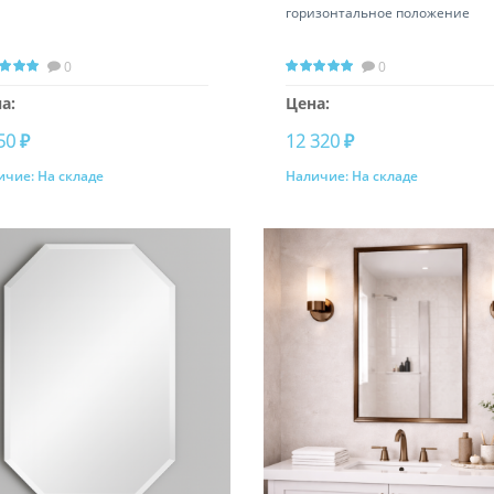
горизонтальное положение
0
0
а:
Цена:
50 ₽
12 320 ₽
ичие:
На складе
Наличие:
На складе
Купить
Купить