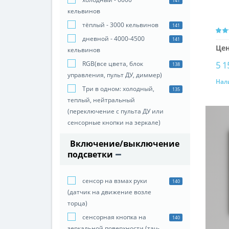
141
кельвинов
тёплый - 3000 кельвинов
141
дневной - 4000-4500
141
Цен
кельвинов
RGB(все цвета, блок
5 1
138
управления, пульт ДУ, диммер)
Нал
Три в одном: холодный,
135
теплый, нейтральный
(переключение с пульта ДУ или
сенсорные кнопки на зеркале)
Включение/выключение
подсветки
сенсор на взмах руки
140
(датчик на движение возле
торца)
сенсорная кнопка на
140
зеркальной поверхности (тач-