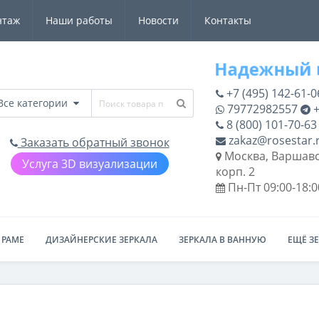
нтаж
Наши работы
Новости
Контакты
+7 (495) 142-61-0
Все категории
79772982557
+
8 (800) 101-70-63
zakaz@rosestar.
Заказать обратный звонок
Москва, Варшавс
Услуга 3D визуализации
корп. 2
Пн-Пт 09:00-18:0
 РАМЕ
ДИЗАЙНЕРСКИЕ ЗЕРКАЛА
ЗЕРКАЛА В ВАННУЮ
ЕЩЁ З