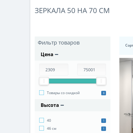
ЗЕРКАЛА 50 НА 70 СМ
Фильтр товаров
Сор
Цена
Товары со скидкой
8
Высота
40
1
46 см
1