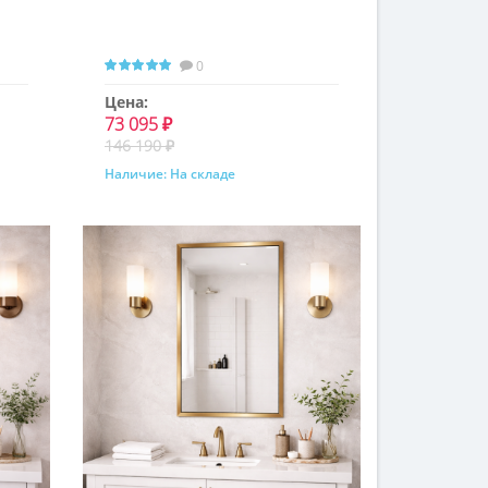
0
Цена:
73 095 ₽
146 190 ₽
Наличие:
На складе
Купить