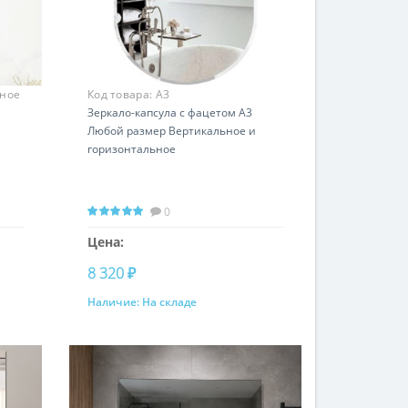
ьное
Код товара:
A3
Зеркало-капсула с фацетом A3
Любой размер Вертикальное и
горизонтальное
0
Цена:
8 320 ₽
Наличие:
На складе
Купить