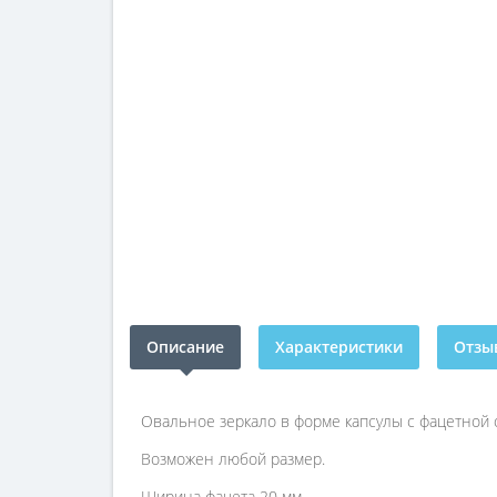
Описание
Характеристики
Отзыв
Овальное зеркало в форме капсулы с фацетной о
Возможен любой размер.
Ширина фацета 20 мм.