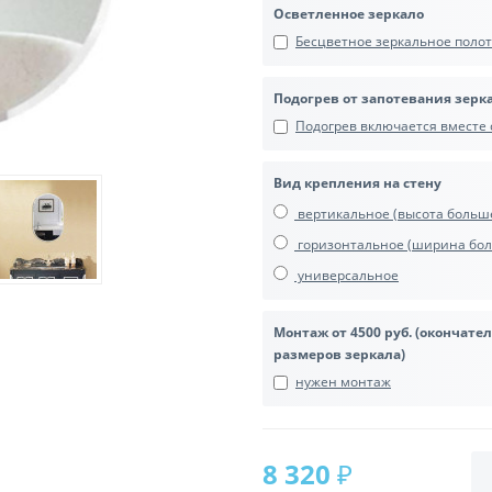
Осветленное зеркало
Бесцветное зеркальное полотн
Подогрев от запотевания зерк
Подогрев включается вместе с
Вид крепления на стену
вертикальное (высота боль
горизонтальное (ширина бол
универсальное
Монтаж от 4500 руб. (окончате
размеров зеркала)
нужен монтаж
8 320 ₽