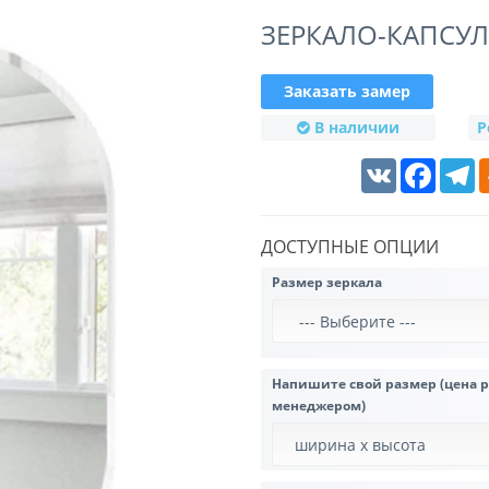
ЗЕРКАЛО-КАПСУЛ
Заказать замер
В наличии
Р
VK
Faceboo
T
ДОСТУПНЫЕ ОПЦИИ
Размер зеркала
Напишите свой размер (цена 
менеджером)