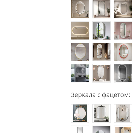
Зеркала с фацетом: