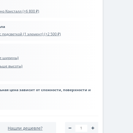
о Кристалл (+6 800 ₽)
ала
 подсветкой (1 элемент) (+2 500 ₽)
ше ширины)
ьше высоты)
льная цена зависит от сложности, поверхности и
Нашли дешевле?