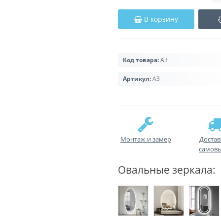
В корзину
Код товара:
A3
Артикул:
A3
Монтаж и замер
Достав
самов
Овальные зеркала: