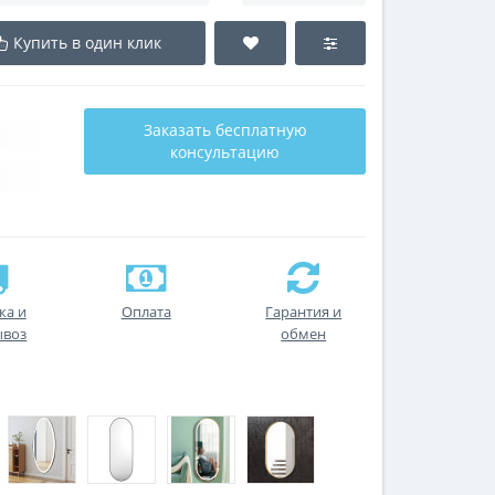
Купить в один клик
Заказать бесплатную
консультацию
ка и
Оплата
Гарантия и
ывоз
обмен