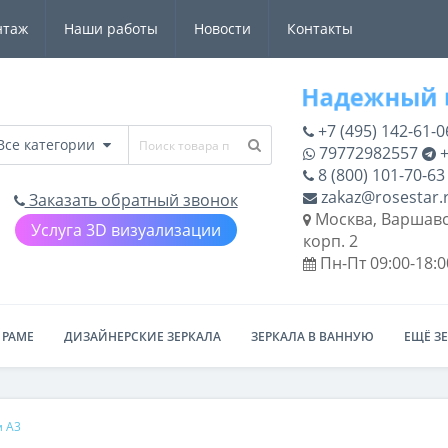
нтаж
Наши работы
Новости
Контакты
+7 (495) 142-61-0
Все категории
79772982557
+
8 (800) 101-70-63
zakaz@rosestar.
Заказать обратный звонок
Москва, Варшавс
Услуга 3D визуализации
корп. 2
Пн-Пт 09:00-18:0
 РАМЕ
ДИЗАЙНЕРСКИЕ ЗЕРКАЛА
ЗЕРКАЛА В ВАННУЮ
ЕЩЁ З
м A3