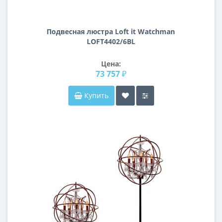
Подвесная люстра Loft it Watchman
LOFT4402/6BL
Цена:
73 757 ₽
Купить