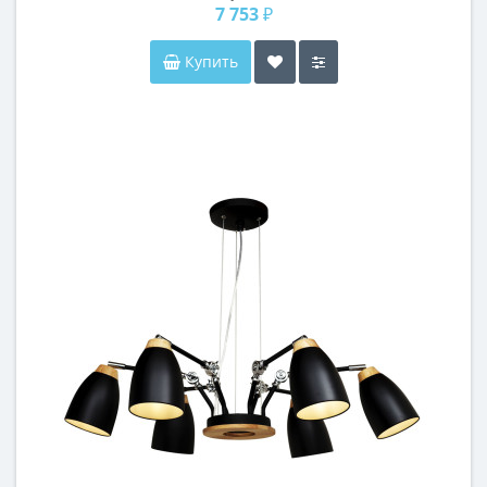
7 753 ₽
Купить