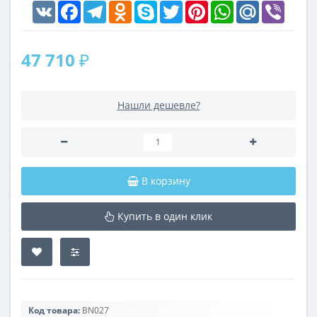
VK
Facebook
Telegram
Odnoklassniki
Skype
Twitter
Pinterest
WhatsApp
Mail.Ru
Viber
47 710 ₽
Нашли дешевле?
В корзину
Купить в один клик
Код товара:
BN027