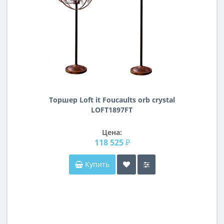
Торшер Loft it Foucaults orb crystal
LOFT1897FT
Цена:
118 525 ₽
Купить