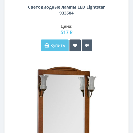
Светодиодные лампы LED Lightstar
933504
Цена:
517 ₽
Купить