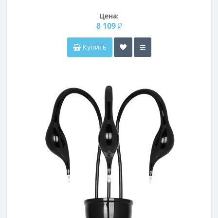
Lightstar i936090709
Цена:
8 109 ₽
Купить