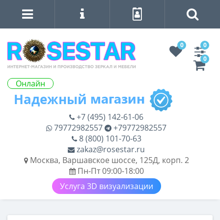
0
0
0
Онлайн
+7 (495) 142-61-06
79772982557
+79772982557
8 (800) 101-70-63
zakaz@rosestar.ru
Москва, Варшавское шоссе, 125Д, корп. 2
Пн-Пт 09:00-18:00
Услуга 3D визуализации