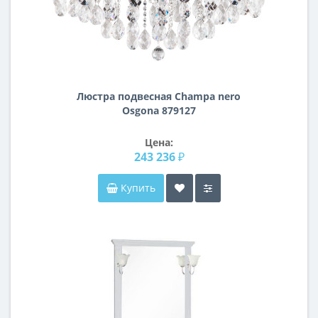
Люстра подвесная Champa nero
Osgona 879127
Цена:
243 236 ₽
Купить