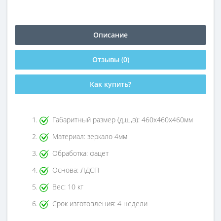
Описание
Отзывы (0)
Как купить?
Габаритный размер (д,ш,в): 460х460х460мм
Материал: зеркало 4мм
Обработка: фацет
Основа: ЛДСП
Вес: 10 кг
Срок изготовления: 4 недели