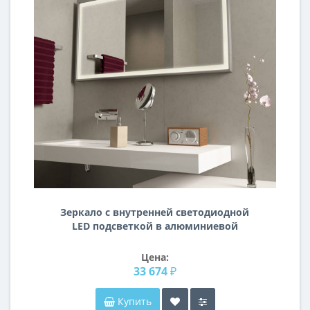
Зеркало с внутренней светодиодной
LED подсветкой в алюминиевой
раме Модерн
Цена:
33 674 ₽
Купить