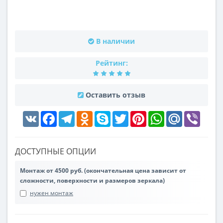
В наличии
Рейтинг:
Оставить отзыв
VK
Facebook
Telegram
Odnoklassniki
Skype
Twitter
Pinterest
WhatsApp
Mail.Ru
Viber
ДОСТУПНЫЕ ОПЦИИ
Монтаж от 4500 руб. (окончательная цена зависит от
сложности, поверхности и размеров зеркала)
нужен монтаж