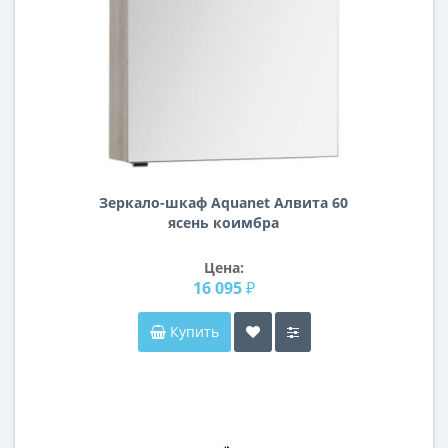
Зеркало-шкаф Aquanet Алвита 60
ясень коимбра
Цена:
16 095 ₽
Купить