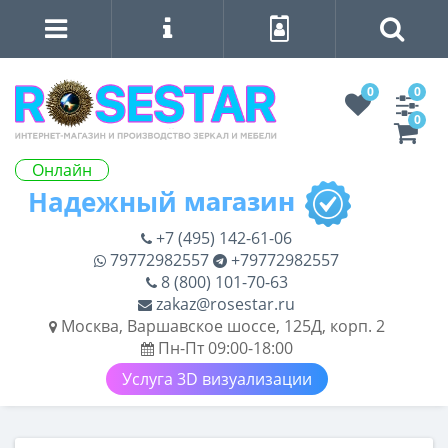
0
0
0
Онлайн
+7 (495) 142-61-06
79772982557
+79772982557
8 (800) 101-70-63
zakaz@rosestar.ru
Москва, Варшавское шоссе, 125Д, корп. 2
Пн-Пт 09:00-18:00
Услуга 3D визуализации