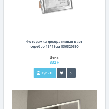
Фоторамка декоративная цвет
серебро 13*18см 836320390
Цена:
832 ₽
Купить