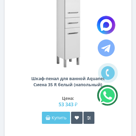
Шкаф-пенал для ванной Aquanet
Сиена 35 R белый (напольный)
Цена:
53 343 ₽
Купить