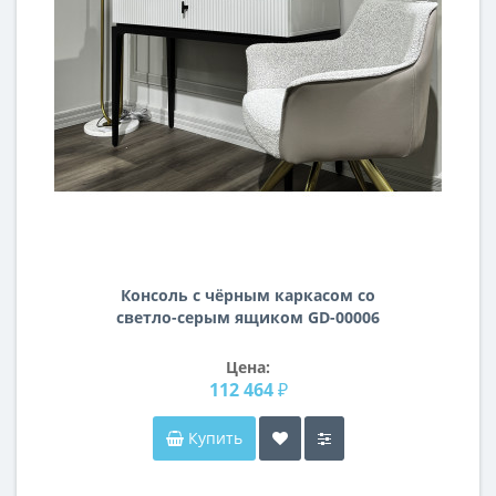
Консоль с чёрным каркасом со
светло-серым ящиком GD-00006
Цена:
112 464 ₽
Купить