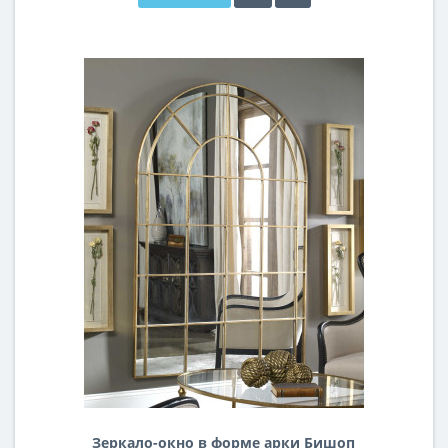
Зеркало-окно в форме арки Бишоп