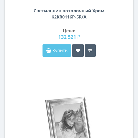
Светильник потолочный Хром
K2KR0116P-5R/A
Цена:
132 521 ₽
Купить