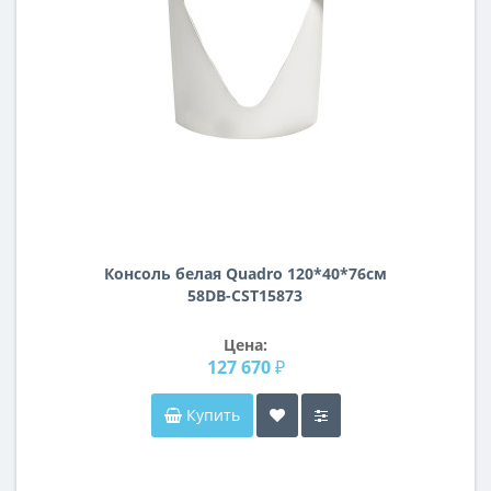
Консоль белая Quadro 120*40*76см
58DB-CST15873
Цена:
127 670 ₽
Купить