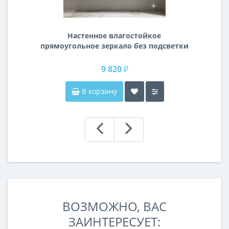
Настенное влагостойкое
прямоугольное зеркало без подсветки
и без рамы 140 см (1400 мм)
9 820 ₽
В корзину
ВОЗМОЖНО, ВАС
ЗАИНТЕРЕСУЕТ: