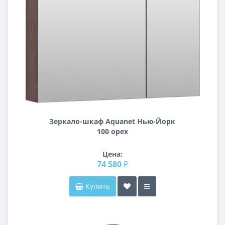
Зеркало-шкаф Aquanet Нью-Йорк
100 орех
Цена:
74 580 ₽
Купить