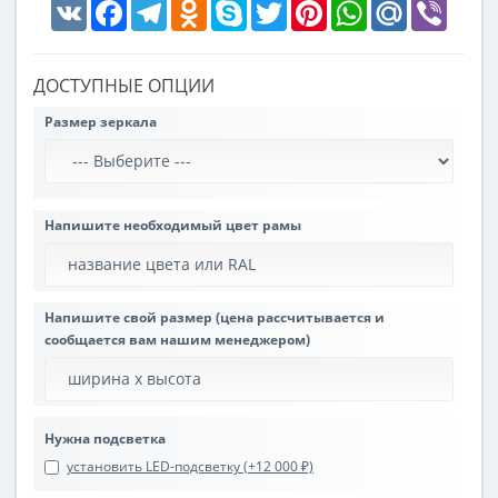
VK
Facebook
Telegram
Odnoklassniki
Skype
Twitter
Pinterest
WhatsApp
Mail.Ru
Viber
ДОСТУПНЫЕ ОПЦИИ
Размер зеркала
Напишите необходимый цвет рамы
Напишите свой размер (цена рассчитывается и
сообщается вам нашим менеджером)
Нужна подсветка
установить LED-подсветку (+12 000 ₽)