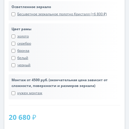
Осветленное зеркало
Бесцветное зеркальное полотно Кристалл (+6 800 ₽)
Цвет рамы
золото
серебро
бронза
белый
черный
Монтаж от 4500 руб. (окончательная цена зависит от
сложности, поверхности и размеров зеркала)
нужен монтаж
20 680 ₽