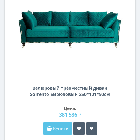
Велюровый трёхместный диван
Sorrento Бирюзовый 250*101*90см
Bel21
Цена:
381 586 ₽
Купить