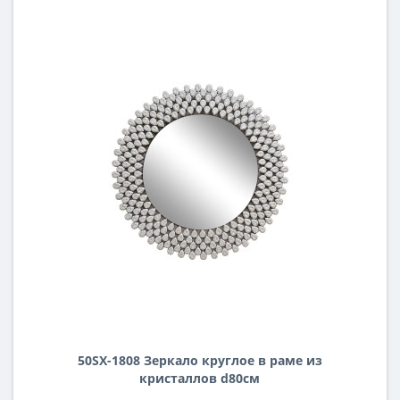
50SX-1808 Зеркало круглое в раме из
кристаллов d80см