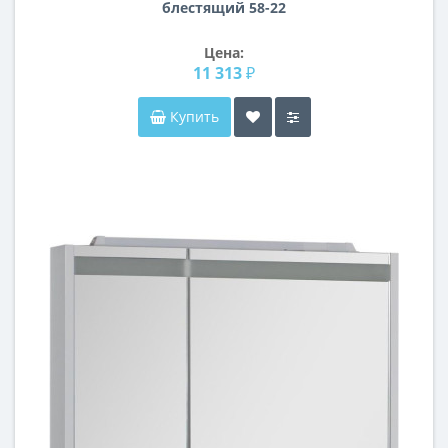
блестящий 58-22
Цена:
11 313 ₽
Купить