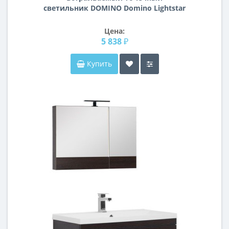
светильник DOMINO Domino Lightstar
D54706060707
Цена:
5 838 ₽
Купить