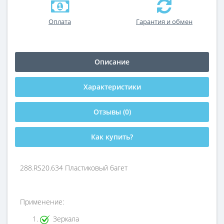
Оплата
Гарантия и обмен
Описание
Характеристики
Отзывы (0)
Как купить?
288.RS20.634 Пластиковый багет
Применение:
Зеркала