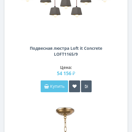
Подвесная люстра Loft it Concrete
LOFT1165/9
Цена:
54 156 ₽
Купить