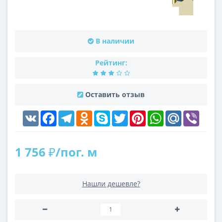
В наличии
Рейтинг:
Оставить отзыв
VK
Facebook
Telegram
Odnoklassniki
Skype
Twitter
Pinterest
WhatsApp
Mail.Ru
Viber
1 756 ₽/пог. м
Нашли дешевле?