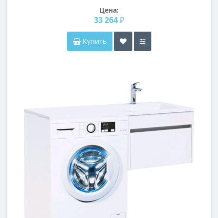
Цена:
33 264 ₽
Купить