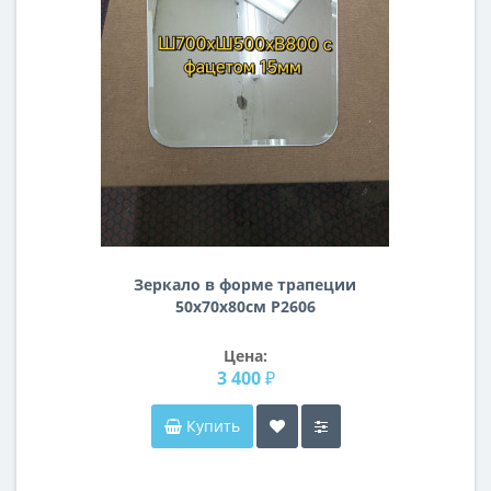
Зеркало в форме трапеции
50х70х80см Р2606
Цена:
3 400 ₽
Купить