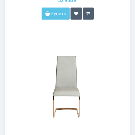
52 956 ₽
Купить