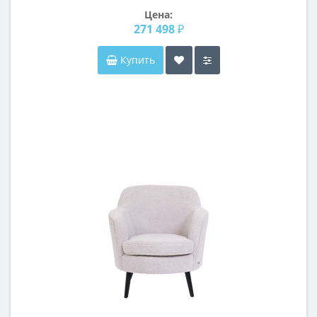
Цена:
271 498 ₽
Купить