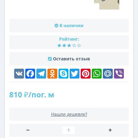
В наличии
Рейтинг:
Оставить отзыв
VK
Facebook
Telegram
Odnoklassniki
Skype
Twitter
Pinterest
WhatsApp
Mail.Ru
Viber
810 ₽/пог. м
Нашли дешевле?