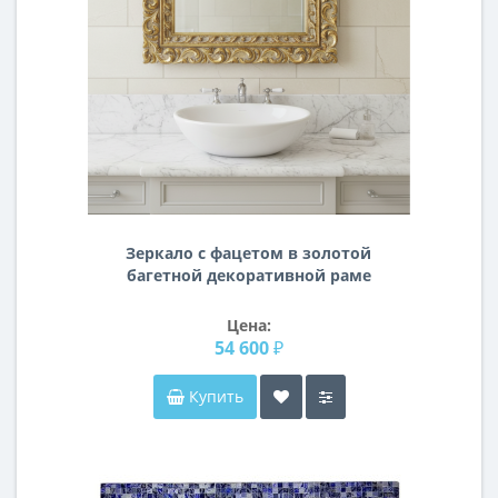
Зеркало с фацетом в золотой
багетной декоративной раме
Маргарита 005
Цена:
54 600 ₽
Купить