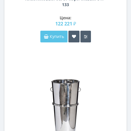
133
Цена:
122 221 ₽
Купить