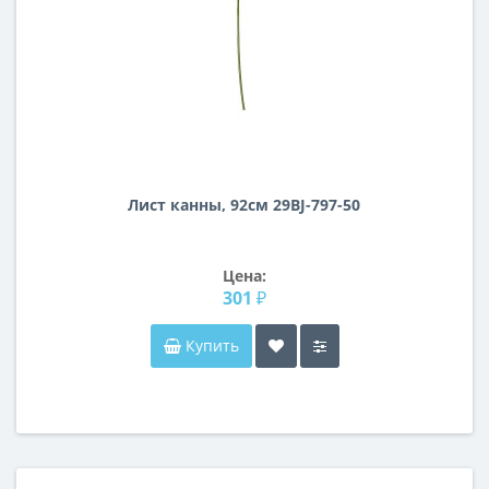
Лист канны, 92см 29BJ-797-50
Цена:
301 ₽
Купить