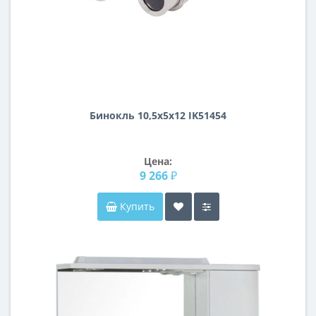
Бинокль 10,5х5х12 IK51454
Цена:
9 266 ₽
Купить