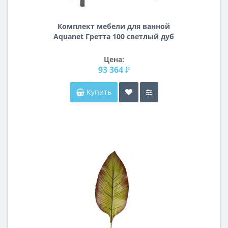
Комплект мебели для ванной
Aquanet Гретта 100 светлый дуб
(камерино)
Цена:
93 364 ₽
Купить