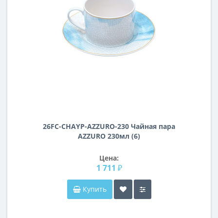
26FC-СHAYP-AZZURO-230 Чайная пара
AZZURO 230мл (6)
Цена:
1 711 ₽
Купить