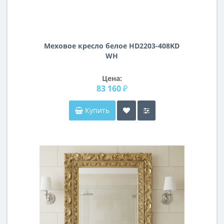
Меховое кресло белое HD2203-408KD
WH
Цена:
83 160 ₽
Купить