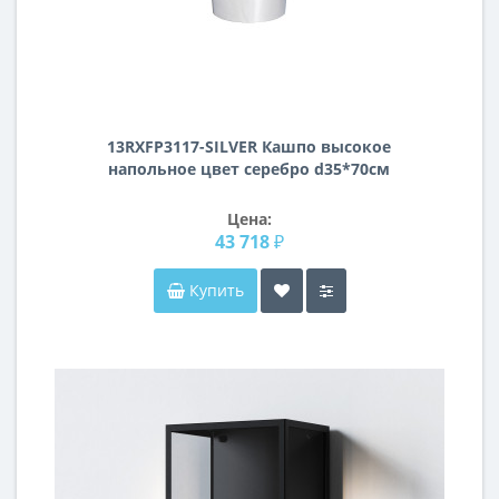
13RXFP3117-SILVER Кашпо высокое
напольное цвет серебро d35*70см
Цена:
43 718 ₽
Купить