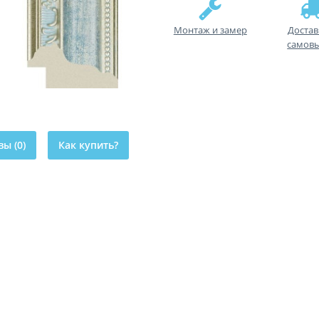
Монтаж и замер
Достав
самов
ы (0)
Как купить?