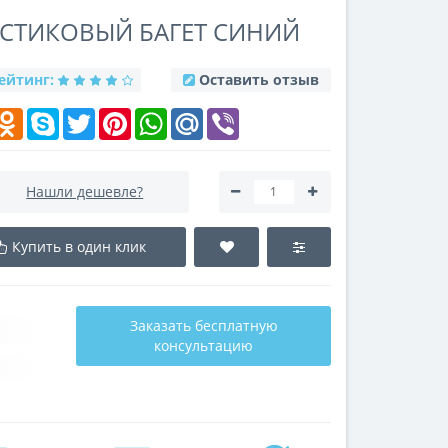
ЛАСТИКОВЫЙ БАГЕТ СИНИЙ
ейтинг:
Оставить отзыв
k
elegram
Odnoklassniki
Skype
Twitter
Pinterest
WhatsApp
Mail.Ru
Viber
Нашли дешевле?
Купить в один клик
Заказать бесплатную
консультацию