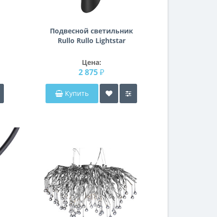
Подвесной светильник
Rullo Rullo Lightstar
RP48637
Цена:
2 875 ₽
Купить