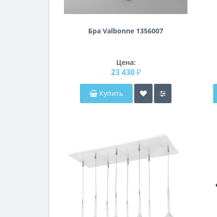
Бра Valbonne 1356007
Цена:
23 430 ₽
Купить