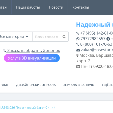
нтаж
Наши работы
Новости
Контакты
+7 (495) 142-61-0
Все категории
79772982557
+
8 (800) 101-70-63
zakaz@rosestar.
Заказать обратный звонок
Москва, Варшавс
Услуга 3D визуализации
корп. 2
Пн-Пт 09:00-18:0
 РАМЕ
ДИЗАЙНЕРСКИЕ ЗЕРКАЛА
ЗЕРКАЛА В ВАННУЮ
ЕЩЁ З
1.RS43.026 Пластиковый багет Синий