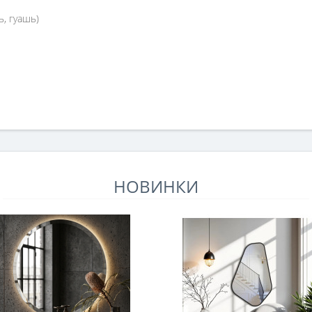
ь, гуашь)
НОВИНКИ