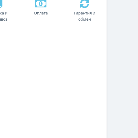
ка и
Оплата
Гарантия и
ывоз
обмен