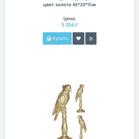
цвет золото 45*23*7см
Цена:
5 354 ₽
Купить