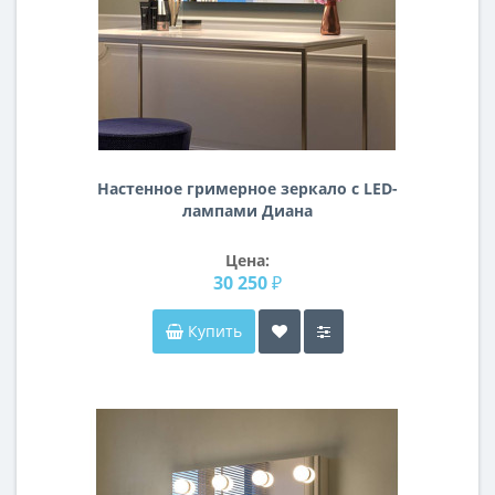
Настенное гримерное зеркало c LED-
лампами Диана
Цена:
30 250 ₽
Купить