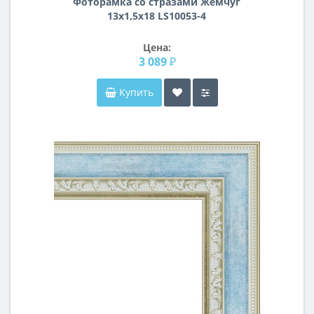
Фоторамка со стразами Жемчуг
13х1,5х18 LS10053-4
Цена:
3 089 ₽
Купить