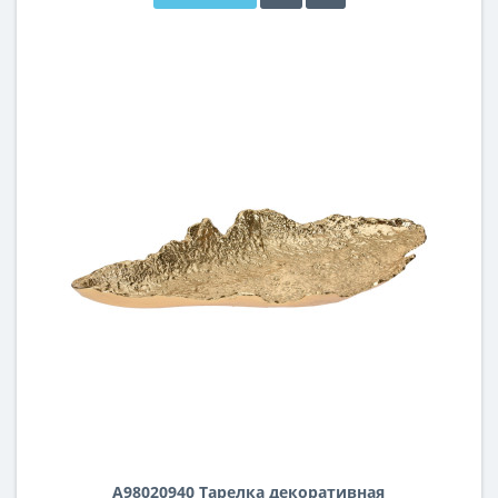
A98020940 Тарелка декоративная