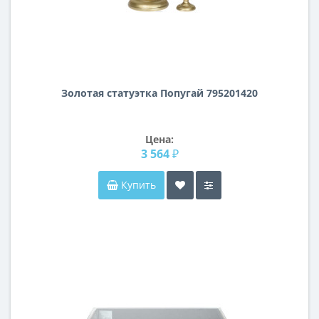
Золотая статуэтка Попугай 795201420
Цена:
3 564 ₽
Купить