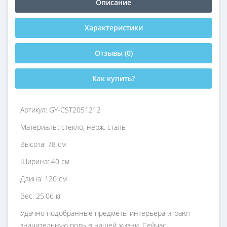
Описание
Характеристики
Отзывы (0)
Как купить?
Артикул: GY-CST2051212
Материалы: стекло, нерж. сталь
Высота: 78 см
Ширина: 40 см
Длина: 120 см
Вес: 25.06 кг
Удачно подобранные предметы интерьера играют
значительную роль в нашей жизни. Сейчас