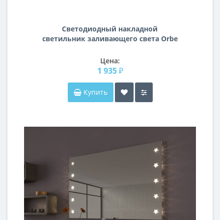
Светодиодный накладной
светильник заливающего света Orbe
Lightstar 051319
Цена:
1 935 ₽
Купить