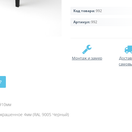
Код товара:
992
Артикул:
992
Монтаж и замер
Достав
самов
?
х910мм
 окрашенное 4мм (RAL 9005 Черный)