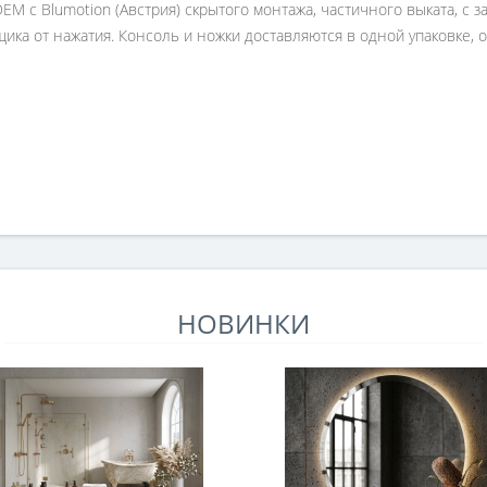
с Blumotion (Австрия) скрытого монтажа, частичного выката, с за
ика от нажатия. Консоль и ножки доставляются в одной упаковке, о
НОВИНКИ