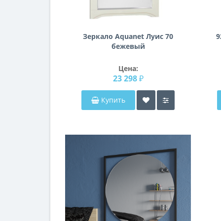
Зеркало Aquanet Луис 70
9
бежевый
Цена:
23 298 ₽
Купить