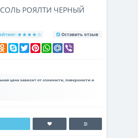
НСОЛЬ РОЯЛТИ ЧЕРНЫЙ
ейтинг:
Оставить отзыв
k
elegram
Odnoklassniki
Skype
Twitter
Pinterest
WhatsApp
Mail.Ru
Viber
льная цена зависит от сложности, поверхности и