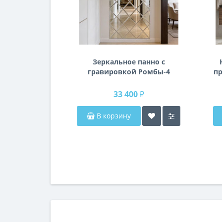
Зеркальное панно с
гравировкой Ромбы-4
пр
п
33 400 ₽
В корзину