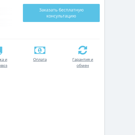
Заказать бесплатную
консультацию
ка и
Оплата
Гарантия и
ывоз
обмен