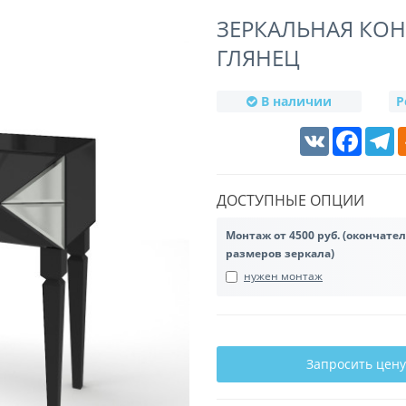
ЗЕРКАЛЬНАЯ КО
ГЛЯНЕЦ
В наличии
Р
VK
Faceboo
T
ДОСТУПНЫЕ ОПЦИИ
Монтаж от 4500 руб. (окончате
размеров зеркала)
нужен монтаж
Запросить цену