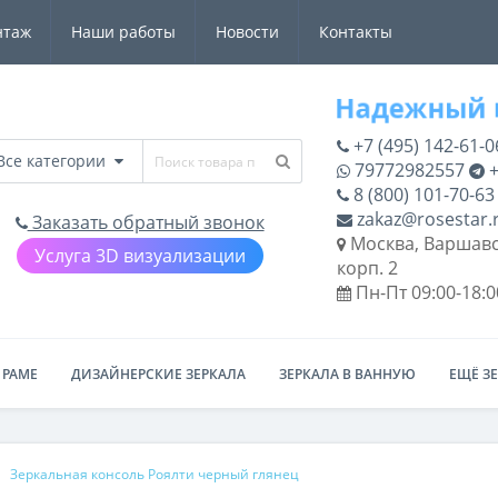
нтаж
Наши работы
Новости
Контакты
+7 (495) 142-61-0
Все категории
79772982557
+
8 (800) 101-70-63
zakaz@rosestar.
Заказать обратный звонок
Москва, Варшавс
Услуга 3D визуализации
корп. 2
Пн-Пт 09:00-18:0
 РАМЕ
ДИЗАЙНЕРСКИЕ ЗЕРКАЛА
ЗЕРКАЛА В ВАННУЮ
ЕЩЁ З
Зеркальная консоль Роялти черный глянец