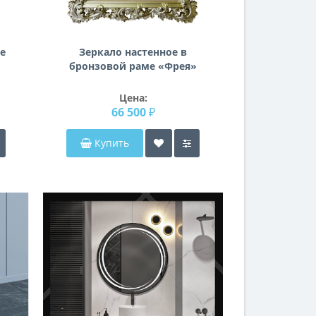
е
Зеркало настенное в
бронзовой раме «Фрея»
Бронза/чёрная патина
Цена:
66 500 ₽
Купить