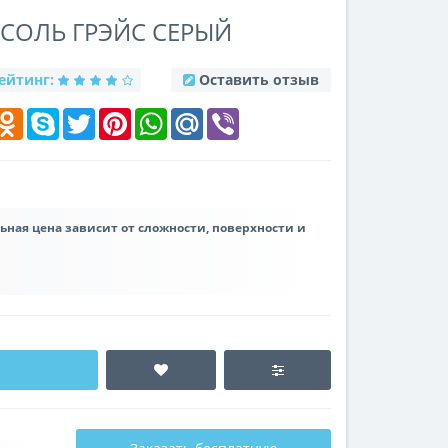
СОЛЬ ГРЭЙС СЕРЫЙ
ейтинг:
Оставить отзыв
k
elegram
Odnoklassniki
Skype
Twitter
Pinterest
WhatsApp
Mail.Ru
Viber
льная цена зависит от сложности, поверхности и