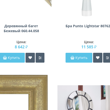
Деревянный багет
Бра Punto Lightstar 8076
Бежевый 060.44.058
Цена:
Цена:
8 642 ₽
11 585 ₽
Купить
Купить