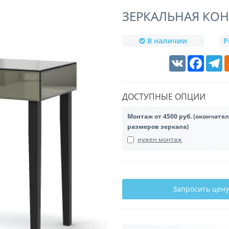
ЗЕРКАЛЬНАЯ КОН
В наличии
Р
VK
Faceboo
T
ДОСТУПНЫЕ ОПЦИИ
Монтаж от 4500 руб. (окончате
размеров зеркала)
нужен монтаж
Запросить цену