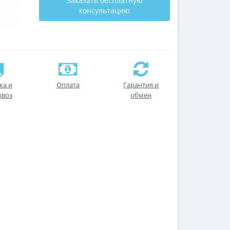
Заказать бесплатную
консультацию
ка и
Оплата
Гарантия и
ывоз
обмен