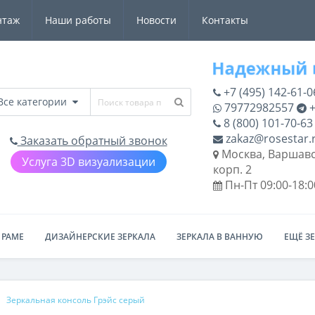
нтаж
Наши работы
Новости
Контакты
+7 (495) 142-61-0
Все категории
79772982557
+
8 (800) 101-70-63
zakaz@rosestar.
Заказать обратный звонок
Москва, Варшавс
Услуга 3D визуализации
корп. 2
Пн-Пт 09:00-18:0
 РАМЕ
ДИЗАЙНЕРСКИЕ ЗЕРКАЛА
ЗЕРКАЛА В ВАННУЮ
ЕЩЁ З
Зеркальная консоль Грэйс серый