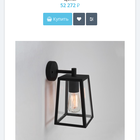
52 272 ₽
Купить