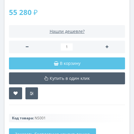
55 280 ₽
Нашли дешевле?
В корзину
Купить в один клик
Код товара:
NS001