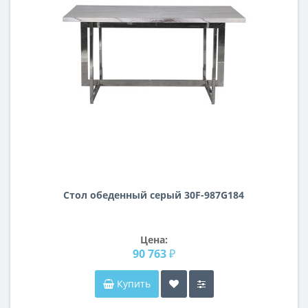
Стол обеденный серый 30F-987G184
Цена:
90 763 ₽
Купить