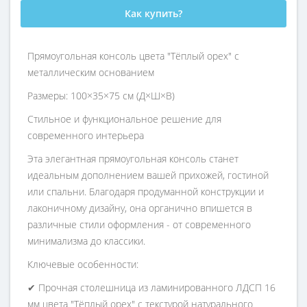
Как купить?
Прямоугольная консоль цвета "Тёплый орех" с
металлическим основанием
Размеры: 100×35×75 см (Д×Ш×В)
Стильное и функциональное решение для
современного интерьера
Эта элегантная прямоугольная консоль станет
идеальным дополнением вашей прихожей, гостиной
или спальни. Благодаря продуманной конструкции и
лаконичному дизайну, она органично впишется в
различные стили оформления - от современного
минимализма до классики.
Ключевые особенности:
✔ Прочная столешница из ламинированного ЛДСП 16
мм цвета "Тёплый орех" с текстурой натурального