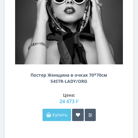
Постер Женщина в очках 70*70см
54STR-LADY/ORG
Цена:
24 473 ₽
Купить