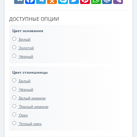
ДОСТУПНЫЕ ОПЦИИ
Цвет основания
Белый
Золотой
Чёрный
Цвет столешницы
Белый
Чёрный
Белый мрамор
Тёмный мрамор
Орех
Тёплый орех