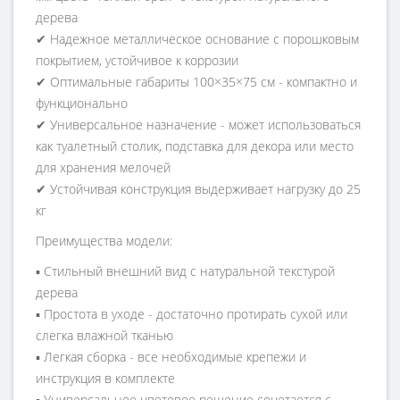
дерева
✔ Надежное металлическое основание с порошковым
покрытием, устойчивое к коррозии
✔ Оптимальные габариты 100×35×75 см - компактно и
функционально
✔ Универсальное назначение - может использоваться
как туалетный столик, подставка для декора или место
для хранения мелочей
✔ Устойчивая конструкция выдерживает нагрузку до 25
кг
Преимущества модели:
▪️ Стильный внешний вид с натуральной текстурой
дерева
▪️ Простота в уходе - достаточно протирать сухой или
слегка влажной тканью
▪️ Легкая сборка - все необходимые крепежи и
инструкция в комплекте
▪️ Универсальное цветовое решение сочетается с