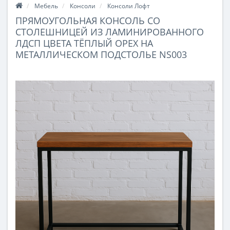
Мебель
Консоли
Консоли Лофт
ПРЯМОУГОЛЬНАЯ КОНСОЛЬ СО
СТОЛЕШНИЦЕЙ ИЗ ЛАМИНИРОВАННОГО
ЛДСП ЦВЕТА ТЁПЛЫЙ ОРЕХ НА
МЕТАЛЛИЧЕСКОМ ПОДСТОЛЬЕ NS003