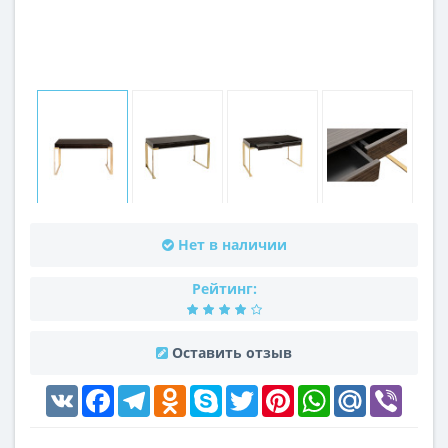
Нет в наличии
Рейтинг:
Оставить отзыв
VK
Facebook
Telegram
Odnoklassniki
Skype
Twitter
Pinterest
WhatsApp
Mail.Ru
Viber