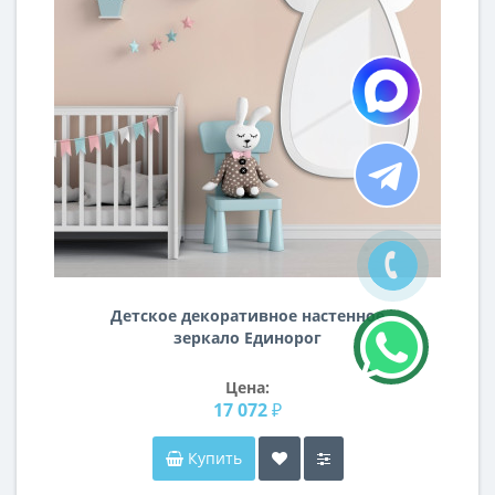
Детское декоративное настенное
зеркало Единорог
Цена:
17 072 ₽
Купить