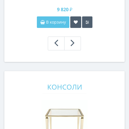
и без рамы 140 см (1400 мм)
9 820 ₽
В корзину
КОНСОЛИ