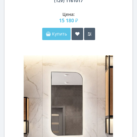
(12v) 1161017
Цена:
15 180 ₽
Купить