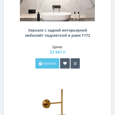
Зеркало с задней интерьерной
эмбилайт подсветкой в раме F172
Цена:
33 941 ₽
Купить