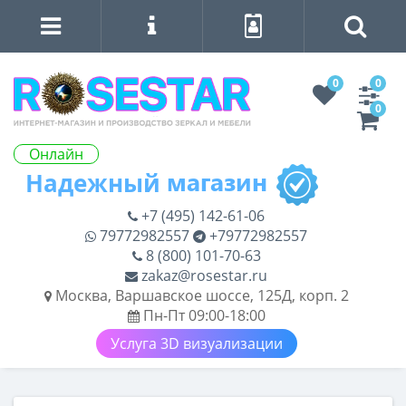
0
0
0
Онлайн
+7 (495) 142-61-06
79772982557
+79772982557
8 (800) 101-70-63
zakaz@rosestar.ru
Москва, Варшавское шоссе, 125Д, корп. 2
Пн-Пт 09:00-18:00
Услуга 3D визуализации