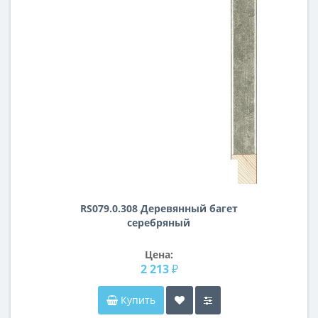
RS079.0.308 Деревянный багет
серебряный
Цена:
2 213 ₽
Купить