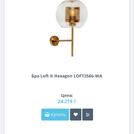
Бра Loft it Hexagon LOFT2566-WA
Цена:
24 219 ₽
Купить