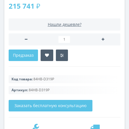
215 741 ₽
Нашли дешевле?
Предзаказ
Код товара:
84HB-D319P
Артикул:
84HB-D319P
Заказать бесплатную консультацию