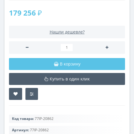
179 256 ₽
Нашли дешевле?
В корзину
Купить в один клик
Код товара:
77IP-20862
Артикул:
77IP-20862