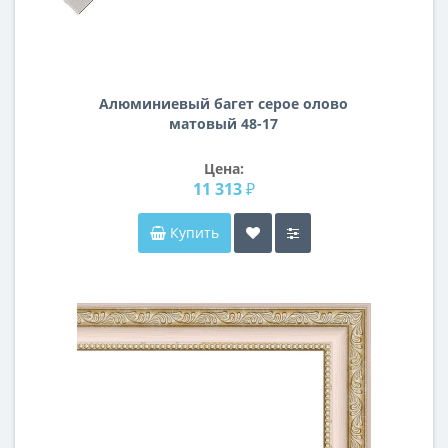
Алюминиевый багет серое олово
матовый 48-17
Цена:
11 313 ₽
Купить