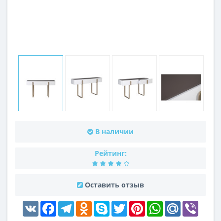
В наличии
Рейтинг:
Оставить отзыв
VK
Facebook
Telegram
Odnoklassniki
Skype
Twitter
Pinterest
WhatsApp
Mail.Ru
Viber