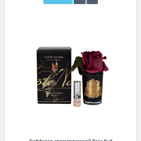
Диффузор ароматический Rose Bud