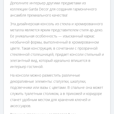
Дополните интерьер другими предметами из
коллекции Garda Decor для создания гармоничного
ансамбля премиального качества!
Эта дизайнерская консоль из стекла и хромированного
металла является ярким представителем стиля ар-деко.
Ее уникальная особенность — изысканный каркас
необычной формы, выполненный в хромированном
цвете. Такая конструкция, в сочетании с прозрачной
стеклянной столешницей, придает консоли стильный и
элегантный вид, который идеально впишется в
интерьер гостиной.
На консоли можно разместить различные
декоративные элементы: статуэтки, шкатулки,
подсвечники или вазы с цветами. В спальне она может
служить туалетным столиком, а в прихожей и коридоре
станет удобным местом для хранения ключей и
аксессуаров.