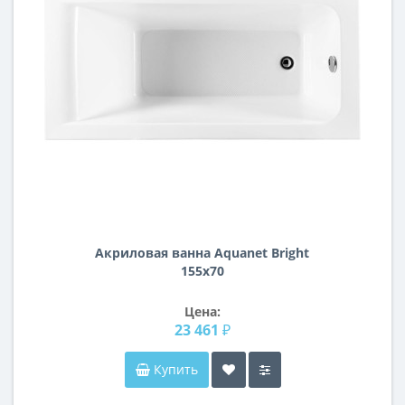
Акриловая ванна Aquanet Bright
155x70
Цена:
23 461 ₽
Купить