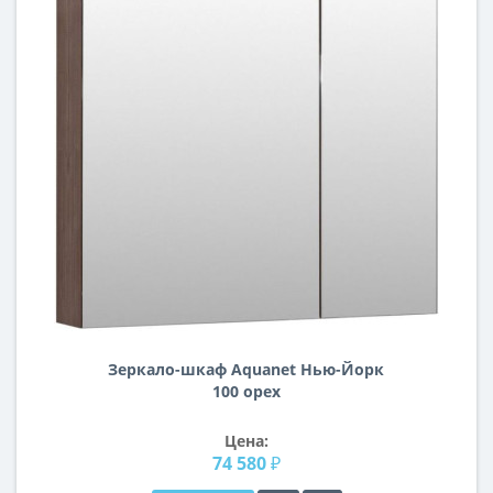
Зеркало-шкаф Aquanet Нью-Йорк
100 орех
Цена:
74 580 ₽