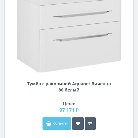
Тумба с раковиной Aquanet Виченца
80 белый
Цена:
97 171 ₽
Купить