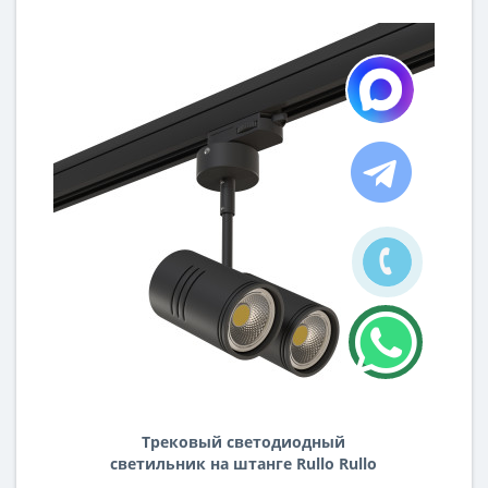
Трековый светодиодный
светильник на штанге Rullo Rullo
Lightstar A3T214447