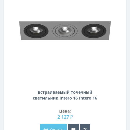
Встраиваемый точечный
светильник Intero 16 Intero 16
Lightstar i539070907
Цена:
2 127 ₽
Купить