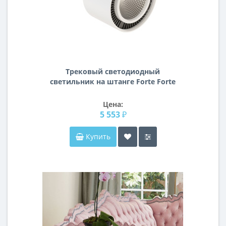
Трековый светодиодный
светильник на штанге Forte Forte
Muro Lightstar A1T214816
Цена:
5 553 ₽
Купить