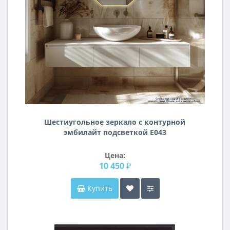
Шестиугольное зеркало с контурной
эмбилайт подсветкой E043
Цена:
10 450 ₽
Купить