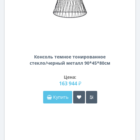
Консоль темное тонированное
стекло/черный металл 90*45*80см
46AS-CST4846-BL
Цена:
163 944 ₽
Купить