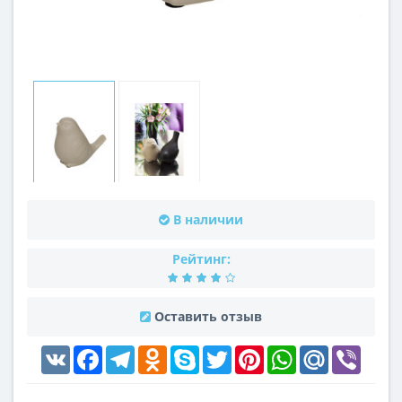
В наличии
Рейтинг:
Оставить отзыв
VK
Facebook
Telegram
Odnoklassniki
Skype
Twitter
Pinterest
WhatsApp
Mail.Ru
Viber