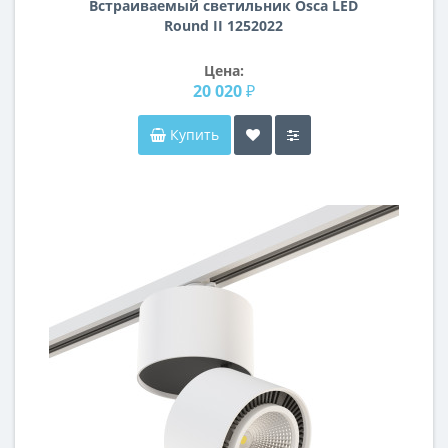
Встраиваемый светильник Osca LED
Round II 1252022
Цена:
20 020 ₽
Купить