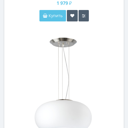
1 979 ₽
Купить