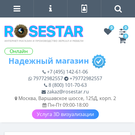
0
0
0
Онлайн
+7 (495) 142-61-06
79772982557
+79772982557
8 (800) 101-70-63
zakaz@rosestar.ru
Москва, Варшавское шоссе, 125Д, корп. 2
Пн-Пт 09:00-18:00
Услуга 3D визуализации