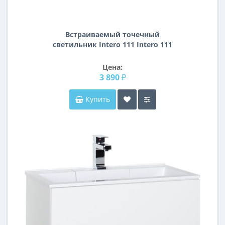
Встраиваемый точечный
светильник Intero 111 Intero 111
Lightstar i939090909
Цена:
3 890 ₽
Купить