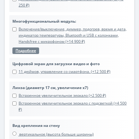
250 ₽)
Многофункциональный модуль:
Включение/выключение, диммер, подогрев, время и дата,
индикатор температуры, Bluetooth и USB с колонками,
Handsfree с микрофоном (+14 900 ₽)
Подробнее
Цифровой экран для загрузки видео и фото
11 дюймов, управление со смартфона. (+12 500 ₽)
Линза (диаметр 17 см, увеличение х7)
Встроенное увеличительное зеркало (+2 500 ₽)
Встроенное увеличительное зеркало с подсветкой (+4 500
₽)
Вид крепления на стену
вертикальное (высота больше ширины)