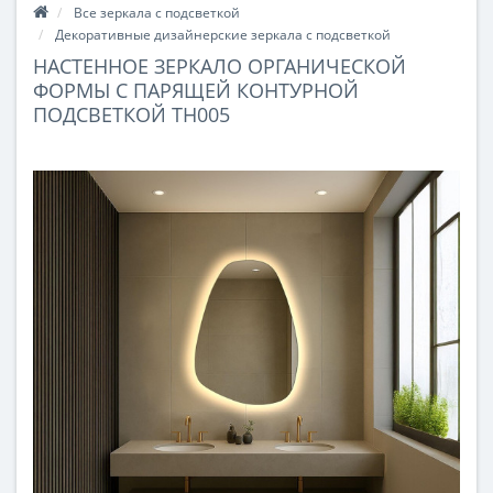
Все зеркала с подсветкой
Декоративные дизайнерские зеркала с подсветкой
НАСТЕННОЕ ЗЕРКАЛО ОРГАНИЧЕСКОЙ
ФОРМЫ С ПАРЯЩЕЙ КОНТУРНОЙ
ПОДСВЕТКОЙ TH005