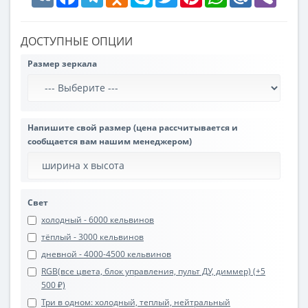
ДОСТУПНЫЕ ОПЦИИ
Размер зеркала
Напишите свой размер (цена рассчитывается и
сообщается вам нашим менеджером)
Свет
холодный - 6000 кельвинов
тёплый - 3000 кельвинов
дневной - 4000-4500 кельвинов
RGB(все цвета, блок управления, пульт ДУ, диммер) (+5
500 ₽)
Три в одном: холодный, теплый, нейтральный