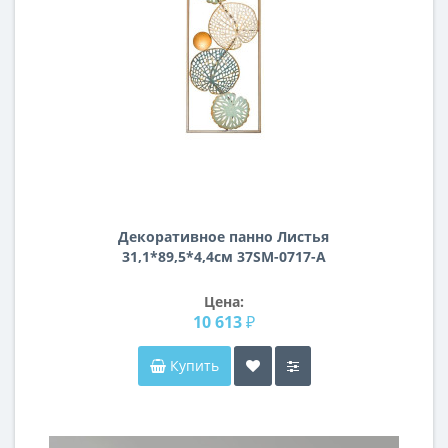
Декоративное панно Листья
31,1*89,5*4,4см 37SM-0717-A
Цена:
10 613 ₽
Купить