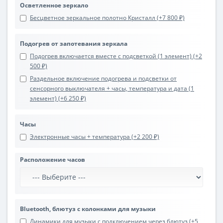
Осветленное зеркало
Бесцветное зеркальное полотно Кристалл (+7 800 ₽)
Подогрев от запотевания зеркала
Подогрев включается вместе с подсветкой (1 элемент) (+2
500 ₽)
Раздельное включение подогрева и подсветки от
сенсорного выключателя + часы, температура и дата (1
элемент) (+6 250 ₽)
Часы
Электронные часы + температура (+2 200 ₽)
Расположение часов
Bluetooth, блютуз с колонками для музыки
Динамики для музыки с подключением через блютуз (+5