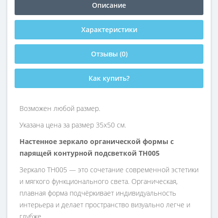
Описание
Характеристики
Отзывы (0)
Как купить?
Возможен любой размер.
Указана цена за размер 35х50 см.
Настенное зеркало органической формы с
парящей контурной подсветкой TH005
Зеркало TH005 — это сочетание современной эстетики
и мягкого функционального света. Органическая,
плавная форма подчёркивает индивидуальность
интерьера и делает пространство визуально легче и
глубже.