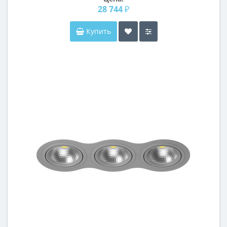
28 744 ₽
Купить