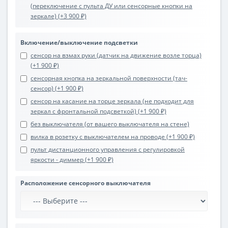
(переключение с пульта ДУ или сенсорные кнопки на
зеркале) (+3 900 ₽)
Включение/выключение подсветки
сенсор на взмах руки (датчик на движение возле торца)
(+1 900 ₽)
сенсорная кнопка на зеркальной поверхности (тач-
сенсор) (+1 900 ₽)
сенсор на касание на торце зеркала (не подходит для
зеркал с фронтальной подсветкой) (+1 900 ₽)
без выключателя (от вашего выключателя на стене)
вилка в розетку с выключателем на проводе (+1 900 ₽)
пульт дистанционного управления с регулировкой
яркости - диммер (+1 900 ₽)
Расположение сенсорного выключателя