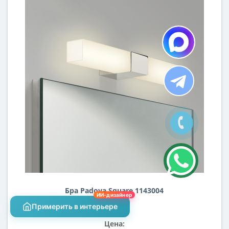
Бра Padova Square 1143004
ИИ-дизайнер
Примерить в интерьере
Цена: