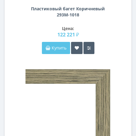
Пластиковый багет Коричневый
293M-1018
Цена:
122 221 ₽
Купить