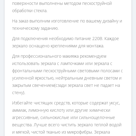
поверхности выполнены методом пескоструйной
обработки стекла.
На заказ выполним изготовление по вашему дизайну и
техническому заданию.
Для подключения необходимо питание 220В. Каждое
зеркало оснащено креплениями для монтажа.
Для профессионального макияжа рекомендуем
использовать зеркала с лампочками или зеркала с
фронтальными пескоструйными световыми полосами с
усиленной яркостью, нейтральным дневным светом и
закрытым свечением(сзади зеркала свет не падает на
стену).
Избегайте чистящих средств, которые содержат уксус,
аммиак, лимонную кислоту или другие химически
агрессивные, сильнокислые или сильнощелочные
вещества. Лучше всего чистить зеркало теплой водой
и мягкой, чистой тканью из микрофибры. Зеркала