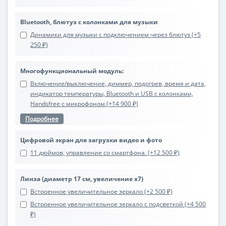
Bluetooth, блютуз с колонками для музыки
Динамики для музыки с подключением через блютуз (+5
250 ₽)
Многофункциональный модуль:
Включение/выключение, диммер, подогрев, время и дата,
индикатор температуры, Bluetooth и USB с колонками,
Handsfree с микрофоном (+14 900 ₽)
Подробнее
Цифровой экран для загрузки видео и фото
11 дюймов, управление со смартфона. (+12 500 ₽)
Линза (диаметр 17 см, увеличение х7)
Встроенное увеличительное зеркало (+2 500 ₽)
Встроенное увеличительное зеркало с подсветкой (+4 500
₽)