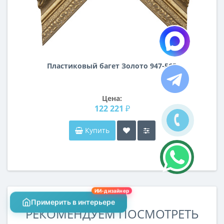
Пластиковый багет Золото 947-565
Цена:
122 221 ₽
Купить
ИИ-дизайнер
Примерить в интерьере
РЕКОМЕНДУЕМ ПОСМОТРЕТЬ