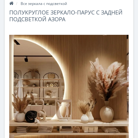
Все зеркала с подсветкой
ПОЛУКРУГЛОЕ ЗЕРКАЛО-ПАРУС С ЗАДНЕЙ
ПОДСВЕТКОЙ АЗОРА