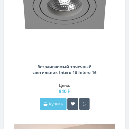
Встраиваемый точечный
светильник Intero 16 Intero 16
Lightstar i51909
Цена:
840 ₽
Купить