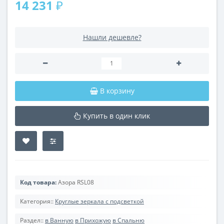
14 231 ₽
Нашли дешевле?
В корзину
Купить в один клик
Код товара:
Азора RSL08
Категория::
Круглые зеркала с подсветкой
Раздел::
в Ванную
в Прихожую
в Спальню