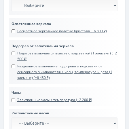
Осветленное зеркало
Бесцветное зеркальное полотно Кристалл (+6 800 ₽)
Подогрев от запотевания зеркала
Подогрев включается вместе с подсветкой (1 элемент) (+2
500 ₽)
Раздельное включение подогрева и подсветки от
сенсорного выключателя + часы, температура и дата (1
элемент) (+6 480 ₽)
Часы
Электронные часы + температура (+2 200 ₽)
Расположение часов