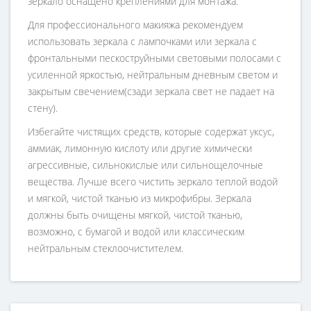
зеркало оснащено креплениями для монтажа.
Для профессионального макияжа рекомендуем
использовать зеркала с лампочками или зеркала с
фронтальными пескоструйными световыми полосами с
усиленной яркостью, нейтральным дневным светом и
закрытым свечением(сзади зеркала свет не падает на
стену).
Избегайте чистящих средств, которые содержат уксус,
аммиак, лимонную кислоту или другие химически
агрессивные, сильнокислые или сильнощелочные
вещества. Лучше всего чистить зеркало теплой водой
и мягкой, чистой тканью из микрофибры. Зеркала
должны быть очищены мягкой, чистой тканью,
возможно, с бумагой и водой или классическим
нейтральным стеклоочистителем.