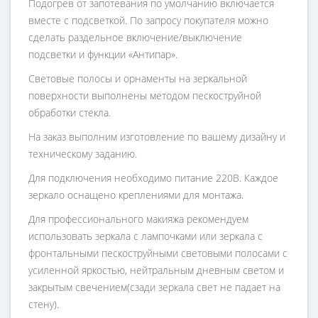
Подогрев от запотевания по умолчанию включается
вместе с подсветкой. По запросу покупателя можно
сделать раздельное включение/выключение
подсветки и функции «Антипар».
Световые полосы и орнаменты на зеркальной
поверхности выполнены методом пескоструйной
обработки стекла.
На заказ выполним изготовление по вашему дизайну и
техническому заданию.
Для подключения необходимо питание 220В. Каждое
зеркало оснащено креплениями для монтажа.
Для профессионального макияжа рекомендуем
использовать зеркала с лампочками или зеркала с
фронтальными пескоструйными световыми полосами с
усиленной яркостью, нейтральным дневным светом и
закрытым свечением(сзади зеркала свет не падает на
стену).