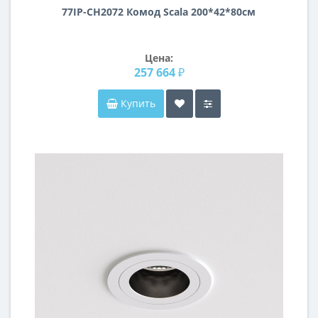
77IP-CH2072 Комод Scala 200*42*80см
Цена:
257 664 ₽
Купить