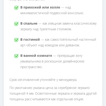
В прихожей или холле
— над
минималистичной подвесной консолью.
В спальне
— как изящная замена классическому
зеркалу над туалетным столиком.
В гостиной
— как самостоятельный настенный
арт-объект над комодом или диваном.
В ванной комнате
— превращая зону
умывальника в роскошное дизайнерское
пространство.
Срок изготовления уточняйте у менеджера.
По умолчанию указана цена за серебряное зеркало
толщиной 4 мм. Осветленные зеркала и зеркала другой
толщины рассчитываются как отдельная опция.