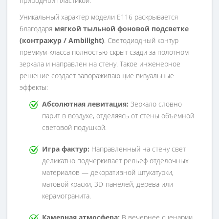
природной пластикой.
Уникальный характер модели E116 раскрывается
благодаря
мягкой тыльной фоновой подсветке
(контражур / Ambilight)
. Светодиодный контур
премиум-класса полностью скрыт сзади за полотном
зеркала и направлен на стену. Такое инженерное
решение создает завораживающие визуальные
эффекты:
Абсолютная левитация:
Зеркало словно
парит в воздухе, отделяясь от стены объемной
световой подушкой.
Игра фактур:
Направленный на стену свет
деликатно подчеркивает рельеф отделочных
материалов — декоративной штукатурки,
матовой краски, 3D-панелей, дерева или
керамогранита.
Камерная атмосфера:
В вечернее сценарии