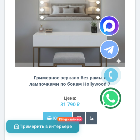
Гримерное зеркало без рамы с
лампочками по бокам Hollywood 7
Цена:
31 790 ₽
Купить
ИИ-дизайнер
Примерить в интерьере