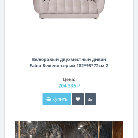
Велюровый двухместный диван
Fabio Бежево-серый 182*95*72см,2
подушки Gen105
Цена:
204 336 ₽
Купить