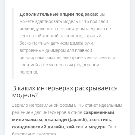
Дополнительные опции под заказ:
Вы
можете адаптировать модель E116 под свои
индивидуальные сценарии, укомплектовав ее
сенсорной кнопкой на полотне, скрытым
бесконтактным датчиком взмаха руки,
встроенным диммером для плавной
регулировки яркости, электронными часами или
системой антизапотевания (подогревом
полотна).
В каких интерьерах раскрывается
модель?
Зеркало неправильной формы E116 станет идеальным
решением для интерьеров в стиле
современный
минимализм, джапанди (Japandi), эко-стиль,
скандинавский дизайн, хай-тек и модерн
. Оно
безупречно смотрится: