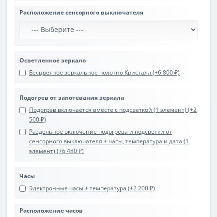
Расположение сенсорного выключателя
Осветленное зеркало
Бесцветное зеркальное полотно Кристалл (+6 800 ₽)
Подогрев от запотевания зеркала
Подогрев включается вместе с подсветкой (1 элемент) (+2
500 ₽)
Раздельное включение подогрева и подсветки от
сенсорного выключателя + часы, температура и дата (1
элемент) (+6 480 ₽)
Часы
Электронные часы + температура (+2 200 ₽)
Расположение часов