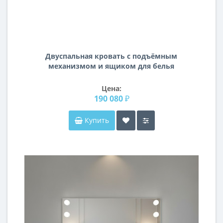
Двуспальная кровать с подъёмным
механизмом и ящиком для белья
велюр Odry Лилово-серая Vel19
Цена:
190 080 ₽
Купить