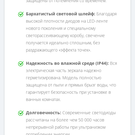
защищены от потемнения со временем.
Бархатистый световой шлейф:
Благодаря
высокой плотности диодов на LED-ленте
нового поколения и специальному
светорассеивающему коробу, свечение
получается идеально сплошным, без
раздражающего «эффекта точек».
Надежность во влажной среде (IP44):
Вся
электрическая часть зеркала надежно
герметизирована. Модель полностью
защищена от пыли и прямых брызг воды, что
гарантирует безопасность при установке в
ванных комнатах.
Долговечность:
Современные светодиоды
рассчитаны на более чем 50 000 часов
непрерывной работы при ультранизком
потреблении энергии.