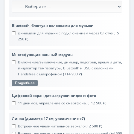
Bluetooth, блютуз с колонками для музыки
Динамики для музыки с подключением через блютуз (+5
250 ₽)
Многофункциональный модуль:
Включение/выключение, диммер, подогрев, время и дата,
индикатор температуры, Bluetooth и USB с колонками,
Handsfree с микрофоном (+14 900 ₽)
Подробнее
Цифровой экран для загрузки видео и фото
11 дюймов, управление со смартфона. (+12 500 ₽)
Линза (диаметр 17 см, увеличение х7)
Встроенное увеличительное зеркало (+2 500 ₽)
Встроенное увеличительное зеркало с подсветкой (+4 500