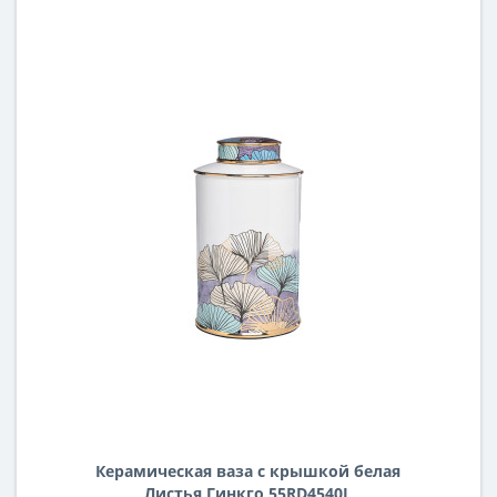
Керамическая ваза с крышкой белая
Листья Гинкго 55RD4540L