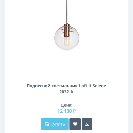
Подвесной светильник Loft it Selene
2032-A
Цена:
12 130 ₽
Купить