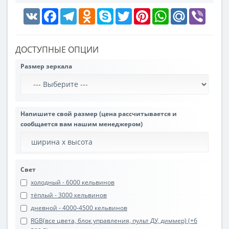
VK
Facebook
Telegram
Odnoklassniki
Skype
Twitter
Pinterest
WhatsApp
Mail.Ru
Viber
ДОСТУПНЫЕ ОПЦИИ
Размер зеркала
Напишите свой размер (цена рассчитывается и
сообщается вам нашим менеджером)
Свет
холодный - 6000 кельвинов
тёплый - 3000 кельвинов
дневной - 4000-4500 кельвинов
RGB(все цвета, блок управления, пульт ДУ, диммер) (+6