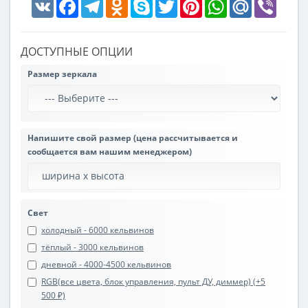
VK
Facebook
Telegram
Odnoklassniki
Skype
Twitter
Pinterest
WhatsApp
Mail.Ru
Viber
ДОСТУПНЫЕ ОПЦИИ
Размер зеркала
Напишите свой размер (цена рассчитывается и
сообщается вам нашим менеджером)
Свет
холодный - 6000 кельвинов
тёплый - 3000 кельвинов
дневной - 4000-4500 кельвинов
RGB(все цвета, блок управления, пульт ДУ, диммер) (+5
500 ₽)