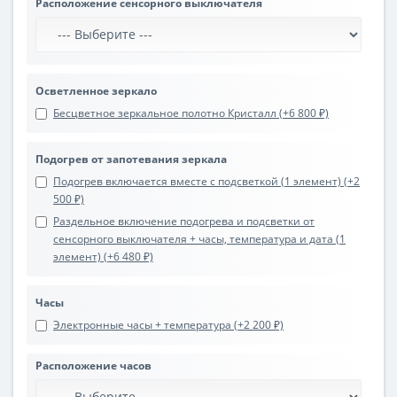
Расположение сенсорного выключателя
Осветленное зеркало
Бесцветное зеркальное полотно Кристалл (+6 800 ₽)
Подогрев от запотевания зеркала
Подогрев включается вместе с подсветкой (1 элемент) (+2
500 ₽)
Раздельное включение подогрева и подсветки от
сенсорного выключателя + часы, температура и дата (1
элемент) (+6 480 ₽)
Часы
Электронные часы + температура (+2 200 ₽)
Расположение часов