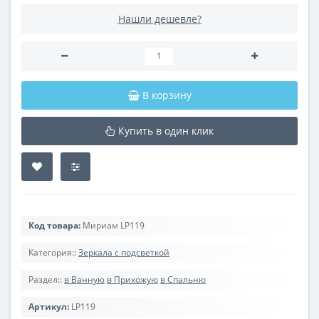
Нашли дешевле?
В корзину
Купить в один клик
Код товара:
Мириам LP119
Категория::
Зеркала с подсветкой
Раздел::
в Ванную
в Прихожую
в Спальню
Артикул:
LP119