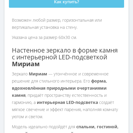
Как купить?
Возможен любой размер, горизонтальная или
вертикальная установка на стену.
Указана цена за размер 60х30 см.
Настенное зеркало в форме камня
с интерьерной LED-подсветкой
Мириам
Зеркало
Мириам
— утончённое и современное
решение для стильного интерьера. Его
форма,
вдохновлённая природными очертаниями
камня
, придаёт пространству естественность и
гармонию, а
интерьерная LED-подсветка
создаёт
мягкое свечение и эффект парения, наполняя комнату
уютом и светом.
Модель идеально подойдёт для
спальни, гостиной,