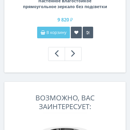
Настенное влагостойкое
прямоугольное зеркало без подсветки
и без рамы 140 см (1400 мм)
9 820 ₽
В корзину
ВОЗМОЖНО, ВАС
ЗАИНТЕРЕСУЕТ: