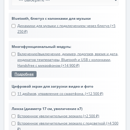
Bluetooth, блютуз с колонками для музыки
Динамики для музыки с подключением через блютуз (+5
250 ₽)
Многофункциональный модуль:
Включение/выключение, диммер, подогрев, время и дата,
индикатор температуры, Bluetooth и USB с колонками,
Handsfree с микрофоном (+14 900 ₽)
Подробнее
Цифровой экран для загрузки видео и фото
11 дюймов, управление со смартфона. (+12 500 ₽)
Линза (диаметр 17 см, увеличение х7)
Встроенное увеличительное зеркало (+2 500 ₽)
Встроенное увеличительное зеркало с подсветкой (+4 500
₽)