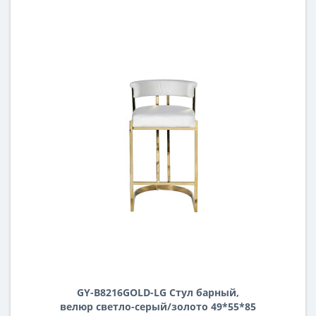
GY-B8216GOLD-LG Стул барный,
велюр светло-серый/золото 49*55*85