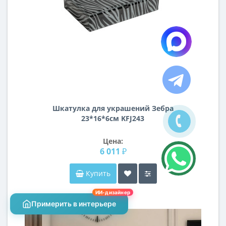
Шкатулка для украшений Зебра
23*16*6см KFJ243
Цена:
6 011 ₽
Купить
ИИ-дизайнер
Примерить в интерьере