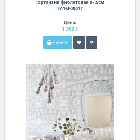
Гортензия фиолетовая 87,5см
7A16F00017
Цена:
1 362 ₽
Купить