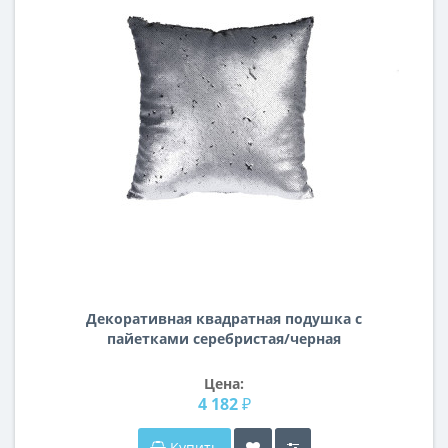
Декоративная квадратная подушка с
пайетками серебристая/черная
45*45см ASH507010
Цена:
4 182 ₽
Купить