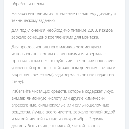
обработки стекла.
На заказ выполним изготовление по вашему дизайну и
техническому заданию.
Для подключения необходимо питание 220В. Каждое
зеркало оснащено креплениями для монтажа.
Для профессионального макияжа рекомендуем
использовать зеркала с лампочками или зеркала с
фронтальными пескоструйными световыми полосами с
усиленной яркостью, нейтральным дневным светом и
закрытым свечением(сзади зеркала свет не падает на
стену).
Избегайте чистящих средств, которые содержат уксус,
аммиак, лимонную кислоту или другие химически
агрессивные, сильнокислые или сильнощелочные
вещества. Лучше всего чистить зеркало теплой водой
и мягкой, чистой тканью из микрофибры. Зеркала
должны быть очищены мягкой, чистой тканью,