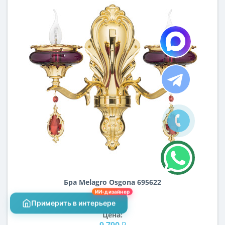
Бра Melagro Osgona 695622
ИИ-дизайнер
Примерить в интерьере
Цена:
9 790 ₽