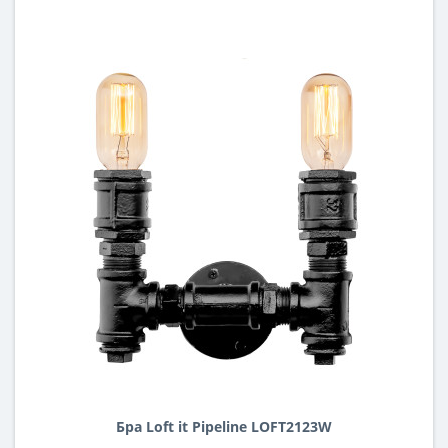
Бра Loft it Pipeline LOFT2123W