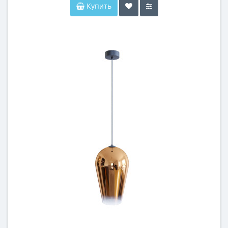
Купить