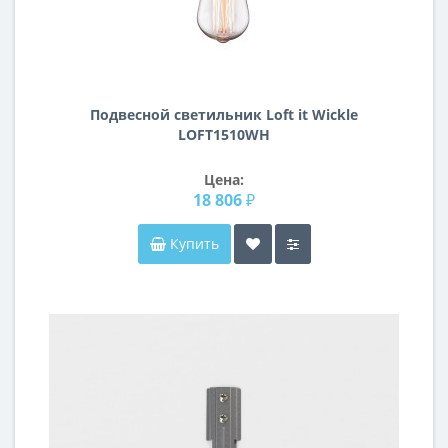
Подвесной светильник Loft it Wickle
LOFT1510WH
Цена:
18 806 ₽
Купить