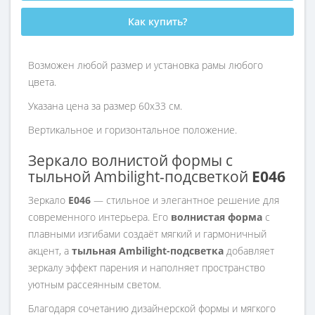
Как купить?
Возможен любой размер и установка рамы любого
цвета.
Указана цена за размер 60х33 см.
Вертикальное и горизонтальное положение.
Зеркало волнистой формы с
тыльной Ambilight-подсветкой
E046
Зеркало
E046
— стильное и элегантное решение для
современного интерьера. Его
волнистая форма
с
плавными изгибами создаёт мягкий и гармоничный
акцент, а
тыльная Ambilight-подсветка
добавляет
зеркалу эффект парения и наполняет пространство
уютным рассеянным светом.
Благодаря сочетанию дизайнерской формы и мягкого