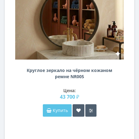
Круглое зеркало на чёрном кожаном
ремне NR005
Цена:
43 700 ₽
Купить