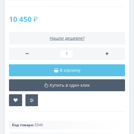
10 450 ₽
Нашли дешевле?
В корзину
Купить в один клик
Код товара:
E046