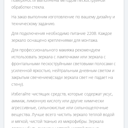
поверхности выполнены методом пескоструйной
обработки стекла.
На заказ выполним изготовление по вашему дизайну и
техническому заданию.
Для подключения необходимо питание 220В. Каждое
зеркало оснащено креплениями для монтажа.
Для профессионального макияжа рекомендуем
использовать зеркала с лампочками или зеркала с
фронтальными пескоструйными световыми полосами с
усиленной яркостью, нейтральным дневным светом и
закрытым свечением(сзади зеркала свет не падает на
стену).
Избегайте чистящих средств, которые содержат уксус,
аммиак, лимонную кислоту или другие химически
агрессивные, сильнокислые или сильнощелочные
вещества. Лучше всего чистить зеркало теплой водой
и мягкой, чистой тканью из микрофибры. Зеркала