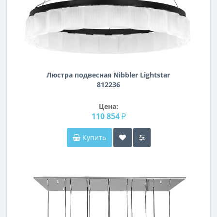
Люстра подвесная Nibbler Lightstar
812236
Цена:
110 854 ₽
Купить