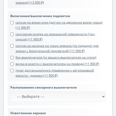
зеркале) (+3 900 ₽)
Включение/выключение подсветки
сенсор на взмах руки (датчик на движение возле торца)
(+1 900 ₽)
сенсорная кнопка на зеркальной поверхности (тач-
сенсор) (+1 900 ₽)
сенсор на касание на торце зеркала (не подходит для
зеркал с фронтальной подсветкой) (+1 900 ₽)
без выключателя (от вашего выключателя на стене)
вилка в розетку с выключателем на проводе (+1 900 ₽)
пульт дистанционного управления с регулировкой
яркости - диммер (+1 900 ₽)
Расположение сенсорного выключателя
Осветленное зеркало