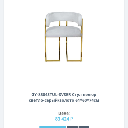
GY-8504STUL-SVSER Стул велюр
светло-серый/золото 61*60*74см
Цена:
83 424 ₽