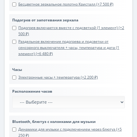
Бесцветное зеркальное полотно Кристалл (+7 500 ₽)
Подогрев от запотевания зеркала
Подогрев включается вместе с подсветкой (1 элемент) (+2
500 ₽)
Раздельное включение подогрева и подсветки от
сенсорного выключателя + часы, температура и дата (1
элемент) (+6 480 ₽)
Часы
Электронные часы + температура (+2 200 ₽)
Расположение часов
Bluetooth, блютуз с колонками для музыки
Динамики для музыки с подключением через блютуз (+5
250 ₽)