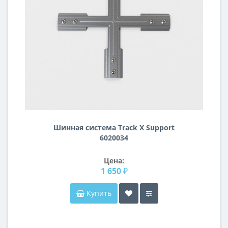
Шинная система Track X Support
6020034
Цена:
1 650 ₽
Купить