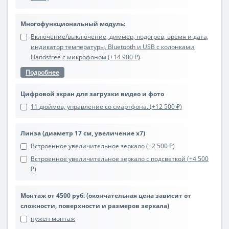
Многофункциональный модуль:
Включение/выключение, диммер, подогрев, время и дата,
индикатор температуры, Bluetooth и USB с колонками,
Handsfree с микрофоном (+14 900 ₽)
Подробнее
Цифровой экран для загрузки видео и фото
11 дюймов, управление со смартфона. (+12 500 ₽)
Линза (диаметр 17 см, увеличение х7)
Встроенное увеличительное зеркало (+2 500 ₽)
Встроенное увеличительное зеркало с подсветкой (+4 500
₽)
Монтаж от 4500 руб. (окончательная цена зависит от
сложности, поверхности и размеров зеркала)
нужен монтаж