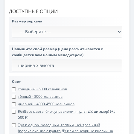
ДОСТУПНЫЕ ОПЦИИ
Размер зеркала
Напишите свой размер (цена рассчитывается и
сообщается вам нашим менеджером)
Свет
холодный - 6000 кельвинов
тёплый - 3000 кельвинов
дневной - 4000-4500 кельвинов
RGB(все цвета, блок управления, пульт ДУ, диммер) (+5
500 ₽)
Три в одном: холодный, теплый, нейтральный
(переключение с пульта ДУ или сенсорные кнопки на