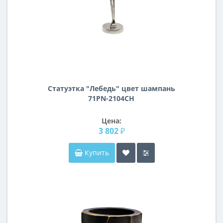
Статуэтка "Лебедь" цвет шампань
71PN-2104CH
Цена:
3 802 ₽
Купить