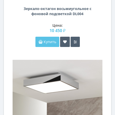
Зеркало-октагон восьмиугольное с
фоновой подсветкой DL004
Цена:
10 450 ₽
Купить