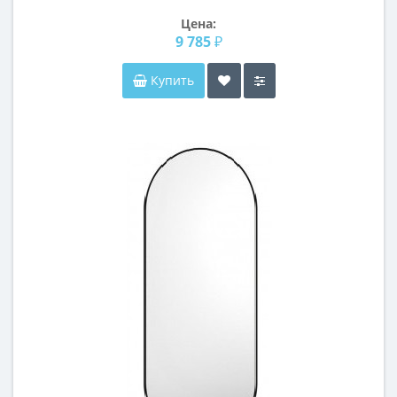
Цена:
9 785 ₽
Купить