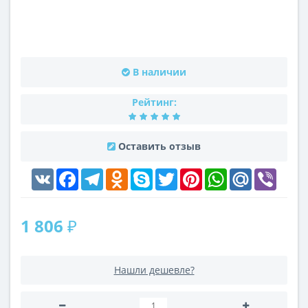
В наличии
Рейтинг:
Оставить отзыв
VK
Facebook
Telegram
Odnoklassniki
Skype
Twitter
Pinterest
WhatsApp
Mail.Ru
Viber
1 806 ₽
Нашли дешевле?