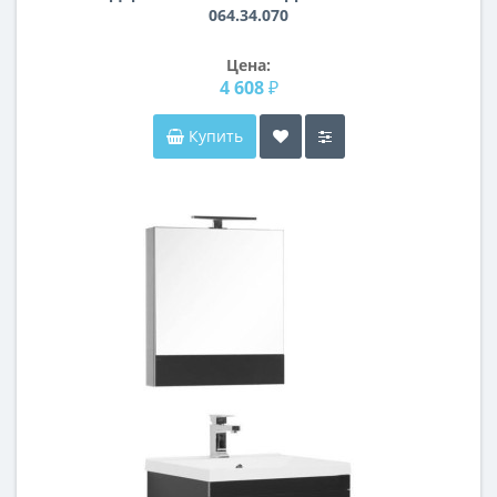
064.34.070
Цена:
4 608 ₽
Купить