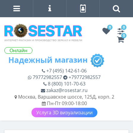
0
0
0
Онлайн
+7 (495) 142-61-06
79772982557
+79772982557
8 (800) 101-70-63
zakaz@rosestar.ru
Москва, Варшавское шоссе, 125Д, корп. 2
Пн-Пт 09:00-18:00
Услуга 3D визуализации