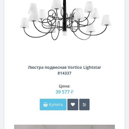
Люстра подвесная Vortico Lightstar
814337
Цена:
39 577 ₽
Купить