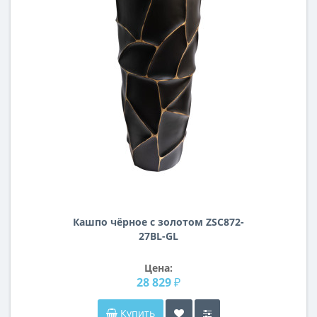
Кашпо чёрное с золотом ZSC872-
27BL-GL
Цена:
28 829 ₽
Купить