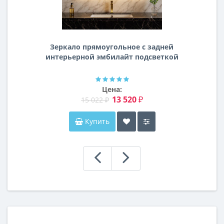
Зеркало прямоугольное с задней
интерьерной эмбилайт подсветкой
Далтон
Цена:
13 520 ₽
15 022 ₽
Купить