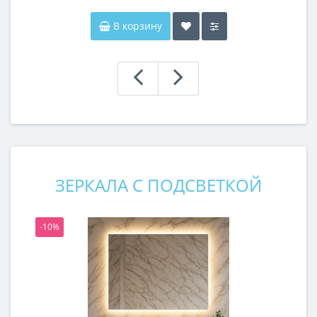
В корзину
ЗЕРКАЛА С ПОДСВЕТКОЙ
-10%
-1