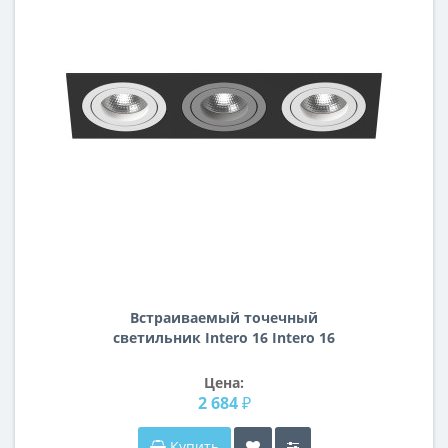
Встраиваемый точечный
светильник Intero 16 Intero 16
Lightstar i537060906
Цена:
2 684 ₽
Купить