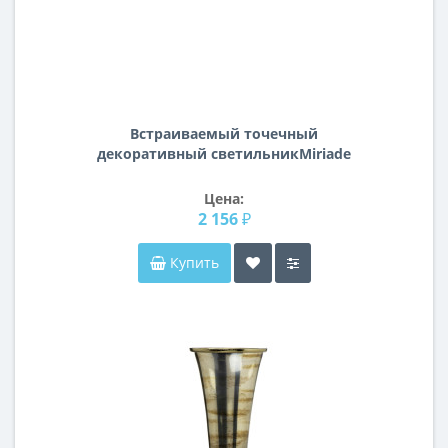
Встраиваемый точечный
декоративный светильникMiriade
Lightstar 011992
Цена:
2 156 ₽
Купить