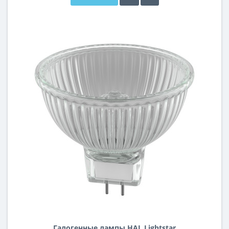
Галогенные лампы HAL Lightstar