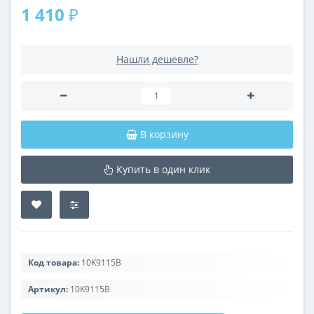
1 410 ₽
Нашли дешевле?
В корзину
Купить в один клик
Код товара:
10K9115B
Артикул:
10K9115B