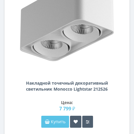
Накладной точечный декоративный
cветильник Monocco Lightstar 212526
Цена:
7 799 ₽
Купить