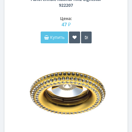
922207
Цена:
47 ₽
Купить