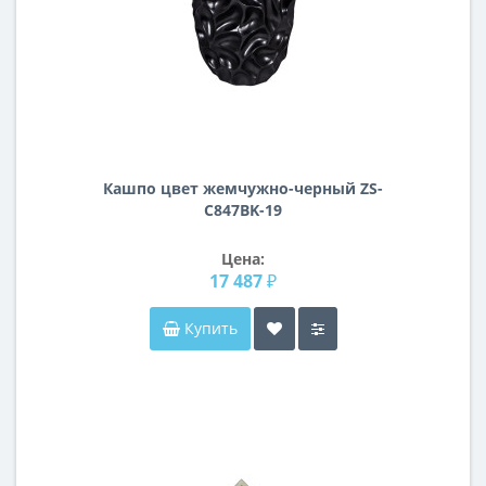
Кашпо цвет жемчужно-черный ZS-
C847BK-19
Цена:
17 487 ₽
Купить