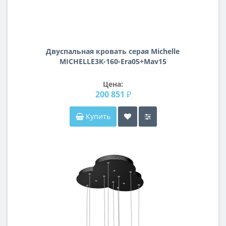
Двуспальная кровать серая Michelle
MICHELLE3К-160-Era05+Mav15
Цена:
200 851 ₽
Купить