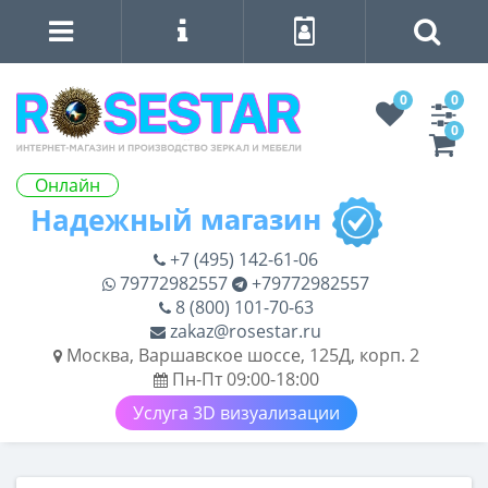
0
0
0
Онлайн
+7 (495) 142-61-06
79772982557
+79772982557
8 (800) 101-70-63
zakaz@rosestar.ru
Москва, Варшавское шоссе, 125Д, корп. 2
Пн-Пт 09:00-18:00
Услуга 3D визуализации