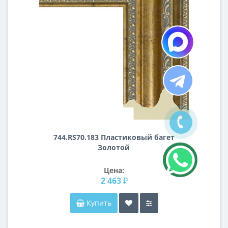
744.RS70.183 Пластиковый багет
Золотой
Цена:
2 463 ₽
Купить