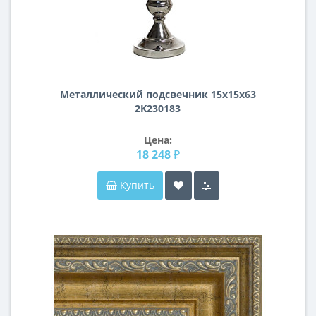
Металлический подсвечник 15х15х63
2K230183
Цена:
18 248 ₽
Купить