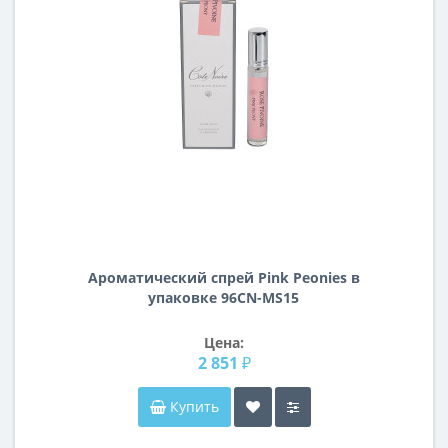
Ароматический спрей Pink Peonies в
упаковке 96СN-MS15
Цена:
2 851 ₽
Купить