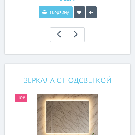
В корзину
ЗЕРКАЛА С ПОДСВЕТКОЙ
-10%
-1