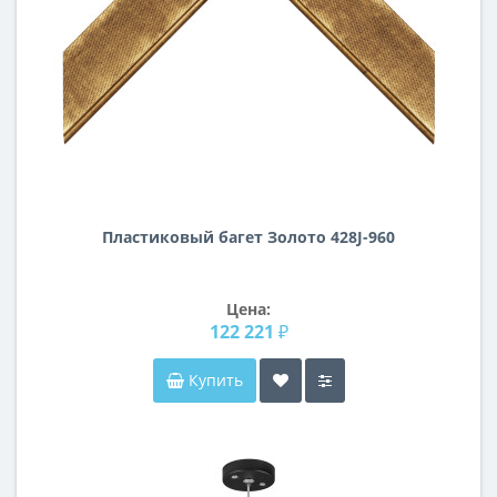
Пластиковый багет Золото 428J-960
Цена:
122 221 ₽
Купить