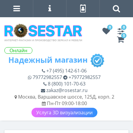
0
0
0
Онлайн
+7 (495) 142-61-06
79772982557
+79772982557
8 (800) 101-70-63
zakaz@rosestar.ru
Москва, Варшавское шоссе, 125Д, корп. 2
Пн-Пт 09:00-18:00
Услуга 3D визуализации