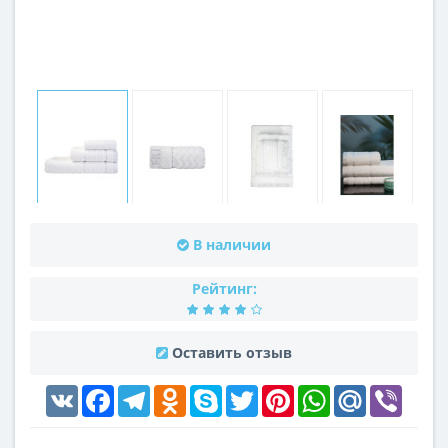
В наличии
Рейтинг:
Оставить отзыв
VK
Facebook
Telegram
Odnoklassniki
Skype
Twitter
Pinterest
WhatsApp
Mail.Ru
Viber