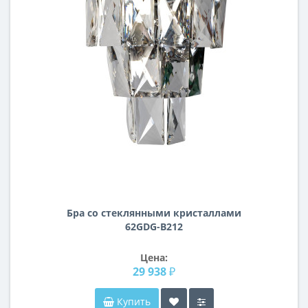
Бра со стеклянными кристаллами
62GDG-B212
Цена:
29 938 ₽
Купить