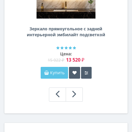
Зеркало прямоугольное с задней
интерьерной эмбилайт подсветкой
Далтон
Цена:
13 520 ₽
15 022 ₽
Купить