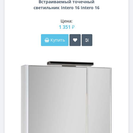
Встраиваемый точечный
светильник Intero 16 Intero 16
Lightstar i5290909
Цена:
1 351 ₽
Купить