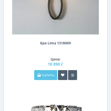
Бра Lima 1318009
Цена:
10 890 ₽
Купить