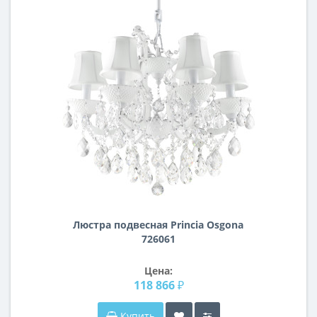
Люстра подвесная Princia Osgona
726061
Цена:
118 866 ₽
Купить