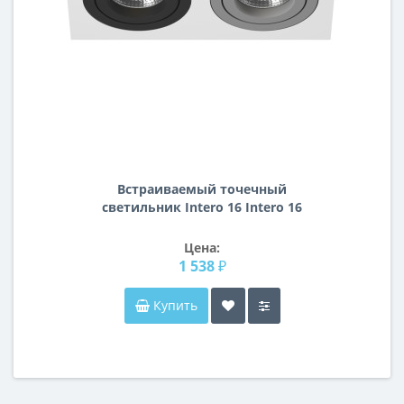
Встраиваемый точечный
светильник Intero 16 Intero 16
Lightstar i5260709
Цена:
1 538 ₽
Купить