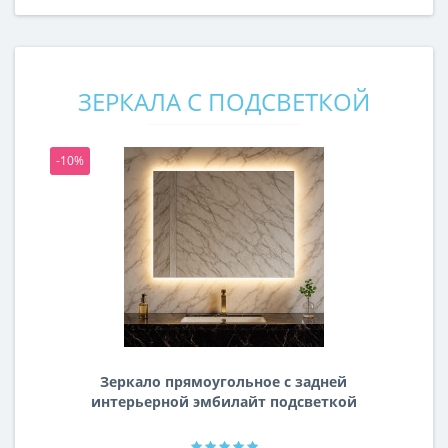
ЗЕРКАЛА С ПОДСВЕТКОЙ
-10%
-1
Зеркало прямоугольное с задней
интерьерной эмбилайт подсветкой
Далтон