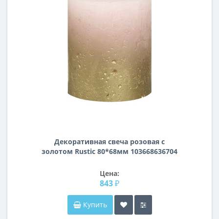
Декоративная свеча розовая с
золотом Rustic 80*68мм 103668636704
Цена:
843 ₽
Купить