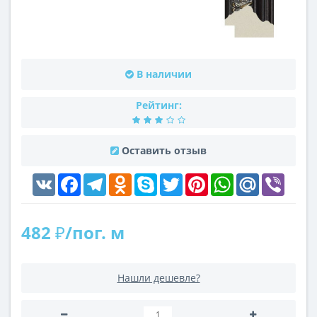
В наличии
Рейтинг:
Оставить отзыв
VK
Facebook
Telegram
Odnoklassniki
Skype
Twitter
Pinterest
WhatsApp
Mail.Ru
Viber
482 ₽/пог. м
Нашли дешевле?