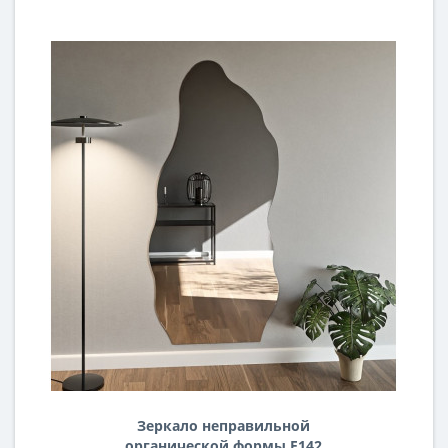
Зеркало неправильной
органической формы F142