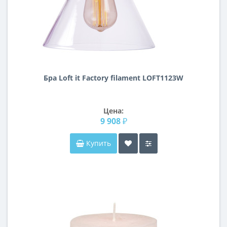
Бра Loft it Factory filament LOFT1123W
Цена:
9 908 ₽
Купить