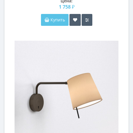
Цена:
1 758 ₽
Купить