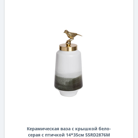
Керамическая ваза с крышкой бело-
серая с птичкой 14*35см 55RD2876M