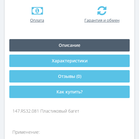
Оплата
Гарантия и обмен
Описание
Характеристики
Отзывы (0)
Как купить?
147.RS32.081 Пластиковый багет
Применение: