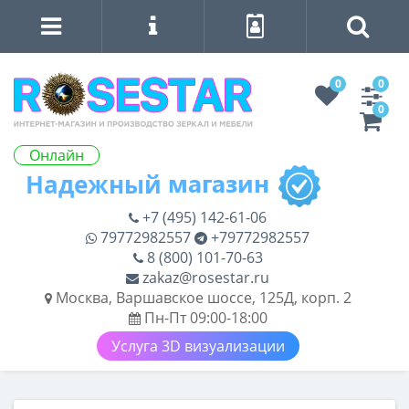
0
0
0
Онлайн
+7 (495) 142-61-06
79772982557
+79772982557
8 (800) 101-70-63
zakaz@rosestar.ru
Москва, Варшавское шоссе, 125Д, корп. 2
Пн-Пт 09:00-18:00
Услуга 3D визуализации