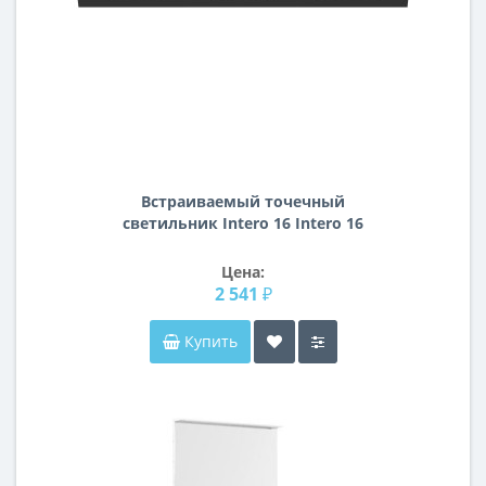
Встраиваемый точечный
светильник Intero 16 Intero 16
Lightstar i537090609
Цена:
2 541 ₽
Купить