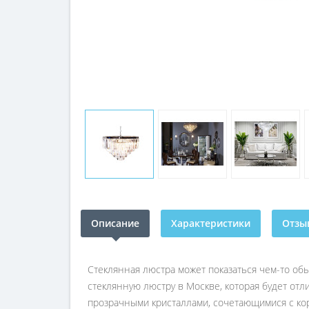
Описание
Характеристики
Отзыв
Стеклянная люстра может показаться чем-то об
стеклянную люстру в Москве, которая будет от
прозрачными кристаллами, сочетающимися с ко