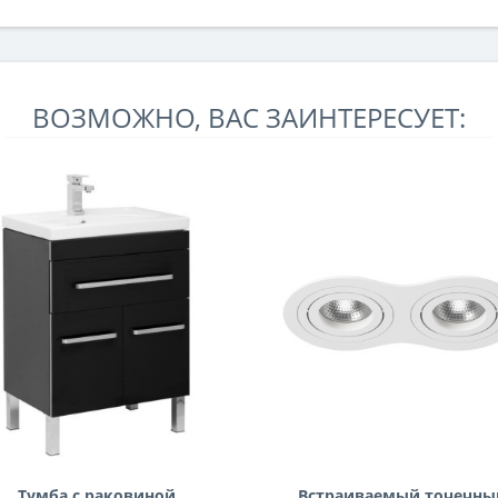
ВОЗМОЖНО, ВАС ЗАИНТЕРЕСУЕТ:
Тумба с раковиной
Встраиваемый точечны