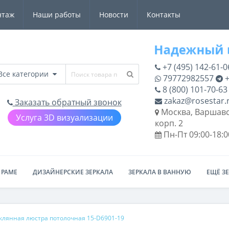
нтаж
Наши работы
Новости
Контакты
+7 (495) 142-61-0
Все категории
79772982557
+
8 (800) 101-70-63
zakaz@rosestar.
Заказать обратный звонок
Москва, Варшавс
Услуга 3D визуализации
корп. 2
Пн-Пт 09:00-18:0
 РАМЕ
ДИЗАЙНЕРСКИЕ ЗЕРКАЛА
ЗЕРКАЛА В ВАННУЮ
ЕЩЁ З
клянная люстра потолочная 15-D6901-19