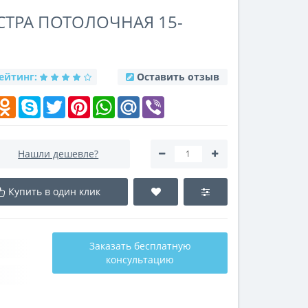
ТРА ПОТОЛОЧНАЯ 15-
ейтинг:
Оставить отзыв
k
elegram
Odnoklassniki
Skype
Twitter
Pinterest
WhatsApp
Mail.Ru
Viber
Нашли дешевле?
Купить в один клик
Заказать бесплатную
консультацию