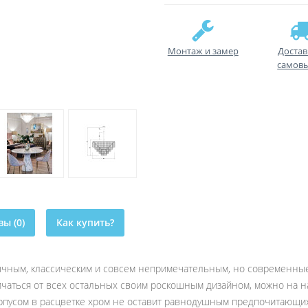
Монтаж и замер
Достав
самов
ы (0)
Как купить?
ычным, классическим и совсем непримечательным, но современные 
личаться от всех остальных своим роскошным дизайном, можно на н
рпусом в расцветке хром не оставит равнодушным предпочитающих