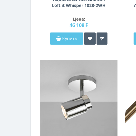
Loft it Whisper 1028-2WH
Цена:
46 108 ₽
Купить