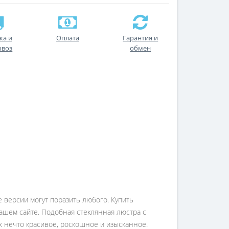
ка и
Оплата
Гарантия и
ывоз
обмен
версии могут поразить любого. Купить
ашем сайте. Подобная стеклянная люстра с
 нечто красивое, роскошное и изысканное.